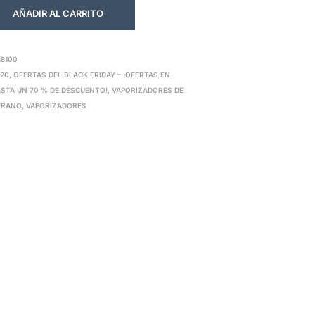
AÑADIR AL CARRITO
88100
420
,
OFERTAS DEL BLACK FRIDAY – ¡OFERTAS EN
STA UN 70 % DE DESCUENTO!
,
VAPORIZADORES DE
ERANO
,
VAPORIZADORES