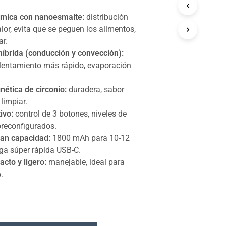
mica con nanoesmalte:
distribución
lor, evita que se peguen los alimentos,
ar.
híbrida (conducción y convección):
lentamiento más rápido, evaporación
nética de circonio:
duradera, sabor
 limpiar.
ivo:
control de 3 botones, niveles de
preconfigurados.
ran capacidad:
1800 mAh para 10-12
rga súper rápida USB-C.
cto y ligero:
manejable, ideal para
.