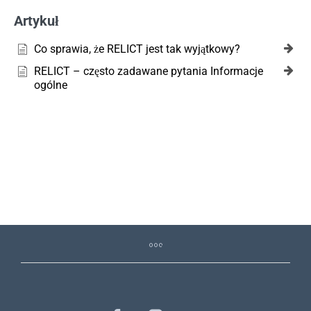
Artykuł
Co sprawia, że RELICT jest tak wyjątkowy?
RELICT – często zadawane pytania Informacje
ogólne