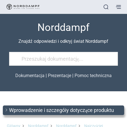
Norddampf
Znajdź odpowiedzi i odkryj świat Norddampf
Dokumentacja
|
Prezentacje
|
Pomoc techniczna
Wprowadzenie i szczegóły dotyczące produktu
Główny
Norddampf
Norddampf
Najczęściej