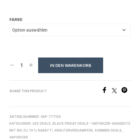
FARBE
IN DEN WARENKORB
SHARE THIS PRODUCT
ARTIKELNUMMER:
VAP-777100
KATEGORIEN:
420 DEALS
,
BLACK FRIDAY DEALS – VAPORIZER-ANGEBOTE
MIT BIS ZU 70 % RABATT!
,
KRÄUTERVERDAMPFER
,
SOMMER DEALS
,
VAPORIZER