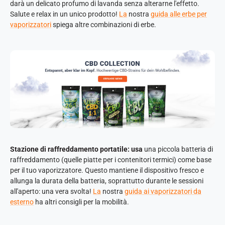
darà un delicato profumo di lavanda senza alterarne l'effetto.
Salute e relax in un unico prodotto!
La
nostra
guida alle erbe per
vaporizzatori
spiega altre combinazioni di erbe.
Stazione di raffreddamento portatile: usa
una piccola batteria di
raffreddamento (quelle piatte per i contenitori termici) come base
per il tuo vaporizzatore. Questo mantiene il dispositivo fresco e
allunga la durata della batteria, soprattutto durante le sessioni
all'aperto: una vera svolta!
La
nostra
guida ai vaporizzatori da
esterno
ha altri consigli per la mobilità.