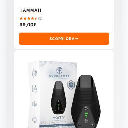
HAMMAH
(5)
99,00
€
SCOPRI ORA