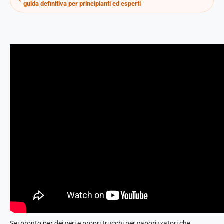
guida definitiva per principianti ed esperti
Sei pronto per dei veri e propri trucchi per vaporizzatori che