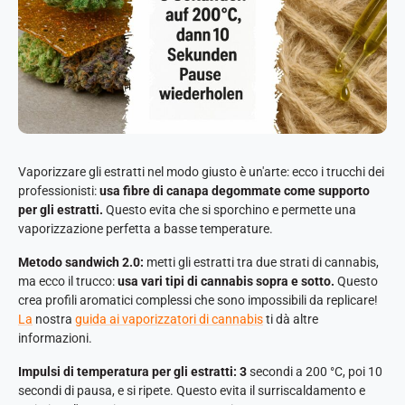
Vaporizzare gli estratti nel modo giusto è un'arte: ecco i trucchi dei
professionisti:
usa fibre di canapa degommate come supporto
per gli estratti.
Questo evita che si sporchino e permette una
vaporizzazione perfetta a basse temperature.
Metodo sandwich 2.0:
metti gli estratti tra due strati di cannabis,
ma ecco il trucco:
usa vari tipi di cannabis sopra e sotto.
Questo
crea profili aromatici complessi che sono impossibili da replicare!
La
nostra
guida ai vaporizzatori di cannabis
ti dà altre
informazioni.
Impulsi di temperatura per gli estratti: 3
secondi a 200 °C, poi 10
secondi di pausa, e si ripete. Questo evita il surriscaldamento e