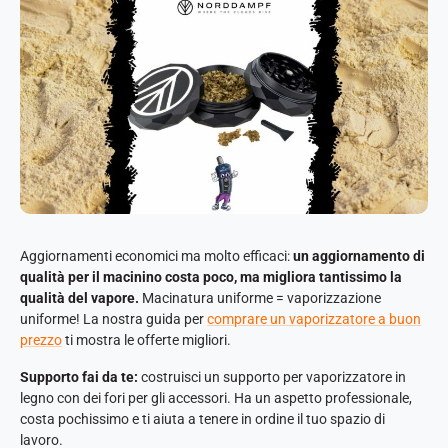
Aggiornamenti economici ma molto efficaci:
un aggiornamento di
qualità per il macinino costa poco, ma migliora tantissimo la
qualità del vapore.
Macinatura uniforme = vaporizzazione
uniforme! La nostra guida per
comprare un vaporizzatore a buon
prezzo
ti mostra le offerte migliori.
Supporto fai da te:
costruisci un supporto per vaporizzatore in
legno con dei fori per gli accessori. Ha un aspetto professionale,
costa pochissimo e ti aiuta a tenere in ordine il tuo spazio di
lavoro.