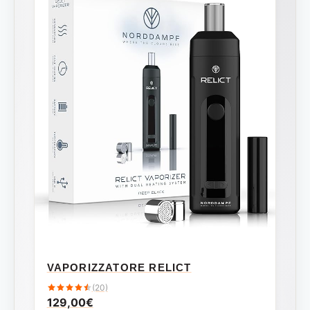
VAPORIZZATORE RELICT
(20)
129,00
€