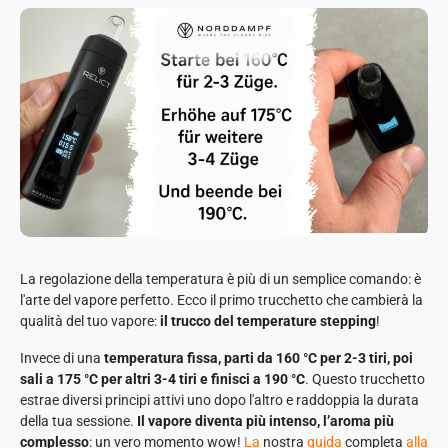
La regolazione della temperatura è più di un semplice comando: è
l'arte del vapore perfetto. Ecco il primo trucchetto che cambierà la
qualità del tuo vapore:
il trucco del temperature stepping
!
Invece di una
temperatura fissa, parti da 160 °C per 2-3 tiri, poi
sali a 175 °C per altri 3-4 tiri e finisci a 190 °C
. Questo trucchetto
estrae diversi principi attivi uno dopo l'altro e raddoppia la durata
della tua sessione.
Il vapore diventa più intenso, l’aroma più
complesso
: un vero momento wow!
La
nostra
guida
completa
alla