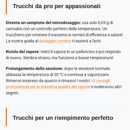
Trucchi da pro per appassionati
Diventa un campione del microdosaggio:
usa solo 0,05 g di
cannabis con un controllo perfetto della temperatura. Un
trucchetto per ottenere il massimo in termini di efficienza e salute!
La nostra guida al
dosaggio corretto
ti aiuterà a farlo.
Riciclo del vapore:
metti il vapore in un palloncino e poi respiralo
di nuovo. Sembra strano, ma funziona a basse temperature!
Prolungamento della sessione:
dopo la sessione normale,
abbassa la temperatura di 20 °C e continua a vaporizzare.
Rimarrai sorpreso da quanto è rimasto! I nostri
10 consigli
professionali per la massima qualità del vapore
ti sveleranno altri
segreti.
Trucchi per un riempimento perfetto