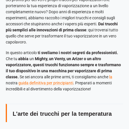
porteranno la tua esperienza di vaporizzazione a un livello
completamente nuovo? Dopo anni di esperienza e molti
esperimenti, abbiamo raccolto i migliori trucchi e consigli sugli
accessori che stupiranno anche i vapers più esperti.
Dai trucchi
più semplici alle innovazioni di prima classe
: qui troverai tutto
quello che serve per trasformare il tuo vaporizzatore in un vero
capolavoro.
In questo articolo
ti sveliamo i nostri segreti da professionisti.
Che tu
abbia
un
Mighty, un Venty, un Arizer o un altro
vaporizzatore, questi trucchi funzionano sempre e trasformano
il tuo dispositivo in una macchina per vaporizzare di prima
classe.
Se sei ancora alle prime armi, ti consigliamo anche
la
nostra
guida definitiva per principianti
. Preparati a momenti
incredibili e al divertimento della vaporizzazione!
L'arte dei trucchi per la temperatura