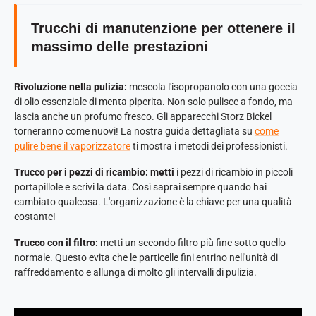
Trucchi di manutenzione per ottenere il
massimo delle prestazioni
Rivoluzione nella pulizia:
mescola l'isopropanolo con una goccia
di olio essenziale di menta piperita. Non solo pulisce a fondo, ma
lascia anche un profumo fresco. Gli apparecchi Storz Bickel
torneranno come nuovi! La nostra guida dettagliata su
come
pulire bene il vaporizzatore
ti mostra i metodi dei professionisti.
Trucco per i pezzi di ricambio: metti
i pezzi di ricambio in piccoli
portapillole e scrivi la data. Così saprai sempre quando hai
cambiato qualcosa. L'organizzazione è la chiave per una qualità
costante!
Trucco con il filtro:
metti un secondo filtro più fine sotto quello
normale. Questo evita che le particelle fini entrino nell'unità di
raffreddamento e allunga di molto gli intervalli di pulizia.