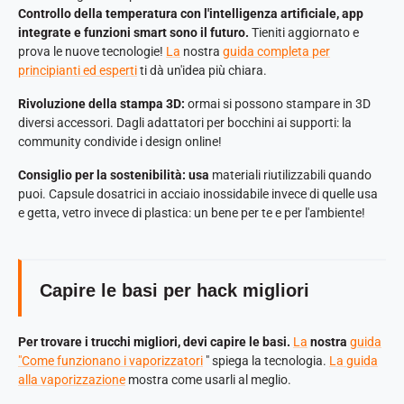
Controllo della temperatura con l'intelligenza artificiale, app
integrate e funzioni smart sono il futuro.
Tieniti aggiornato e
prova le nuove tecnologie!
La
nostra
guida completa per
principianti ed esperti
ti dà un'idea più chiara.
Rivoluzione della stampa 3D:
ormai si possono stampare in 3D
diversi accessori. Dagli adattatori per bocchini ai supporti: la
community condivide i design online!
Consiglio per la sostenibilità: usa
materiali riutilizzabili quando
puoi. Capsule dosatrici in acciaio inossidabile invece di quelle usa
e getta, vetro invece di plastica: un bene per te e per l'ambiente!
Capire le basi per hack migliori
Per trovare i trucchi migliori, devi capire le basi.
La
nostra
guida
"Come funzionano i vaporizzatori
" spiega la tecnologia.
La guida
alla vaporizzazione
mostra come usarli al meglio.