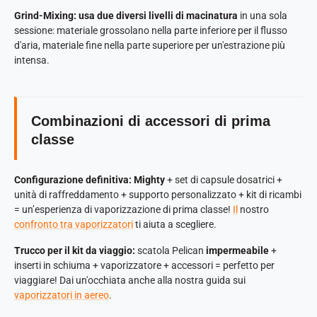
Grind-Mixing: usa
due diversi livelli di macinatura
in una sola
sessione: materiale grossolano nella parte inferiore per il flusso
d'aria, materiale fine nella parte superiore per un'estrazione più
intensa.
Combinazioni di accessori di prima
classe
Configurazione definitiva: Mighty
+ set di capsule dosatrici +
unità di raffreddamento + supporto personalizzato + kit di ricambi
= un’esperienza di vaporizzazione di prima classe!
Il
nostro
confronto tra vaporizzatori
ti aiuta a scegliere.
Trucco per il kit da viaggio:
scatola Pelican
impermeabile
+
inserti in schiuma + vaporizzatore + accessori = perfetto per
viaggiare! Dai un'occhiata anche alla nostra guida sui
vaporizzatori in aereo
.