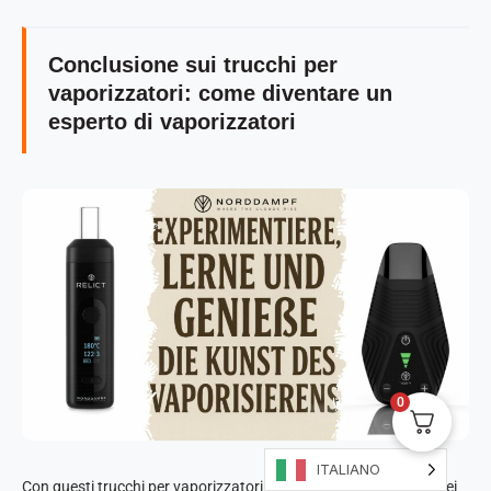
Conclusione sui trucchi per
vaporizzatori: come diventare un
esperto di vaporizzatori
0
ITALIANO
Con questi trucchi per vaporizzatori e consigli sugli accessori, sei