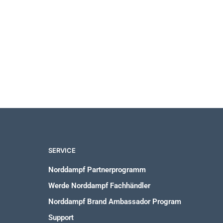
39,00
€
SERVICE
Norddampf Partnerprogramm
Werde Norddampf Fachhändler
Norddampf Brand Ambassador Program
Support