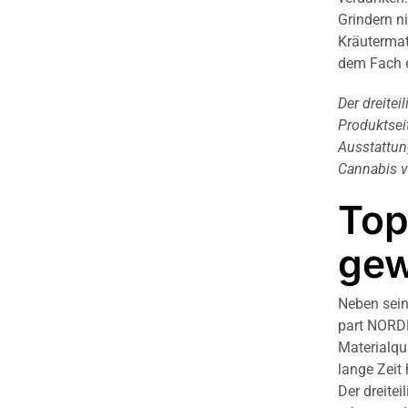
Grindern n
Kräutermat
dem Fach e
Der dreitei
Produktsei
Ausstattun
Cannabis v
Top
gew
Neben sein
part NORDD
Materialqu
lange Zeit
Der dreite