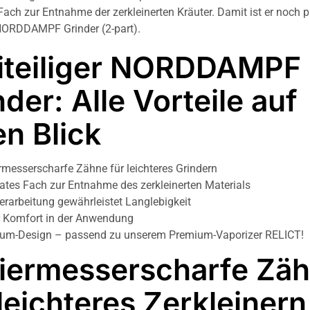
Fach zur Entnahme der zerkleinerten Kräuter. Damit ist er noch p
NORDDAMPF Grinder (2-part).
iteiliger NORDDAMPF
nder: Alle Vorteile auf
en Blick
rmesserscharfe Zähne für leichteres Grindern
ates Fach zur Entnahme des zerkleinerten Materials
erarbeitung gewährleistet Langlebigkeit
 Komfort in der Anwendung
um-Design – passend zu unserem Premium-Vaporizer RELICT!
iermesserscharfe Zä
 leichteres Zerkleinern