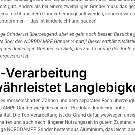
icht gibt. Anders als bei einem zweiteiligen Grinder muss das ge
erial nicht aus dem Grinder herausgepult werden, sondern wird 
ntnommen – das ist kinderleicht und sauber!
lige Grinder ist überzeugend, aber es geht noch besser: Besuche 
te über den NORDDAMPF Grinder (4-part)
! Dieser enthält zusätzl
g des dreiteiligen Grinders ein Sieb, das zur Trennung des Kiefs
orgesehen ist.
-Verarbeitung
ährleistet Langlebigke
en messerscharfen Zähnen und dem separaten Fach überzeugt 
AMPF Grinder wie jedes unserer Produkte durch eine hohe
alität. Die Top-Verarbeitung ist der Grund dafür, weswegen unse
 halten und auch nach längerer Nutzungszeit in gutem Zustand v
ilige NORDDAMPF Grinder besteht aus Aluminium, das leicht, ab