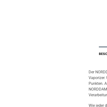
BES
Der NORDDA
Vaporizer. 
Punkten. Al
NORDDAMPF
Verarbeitu
Wie jeder 