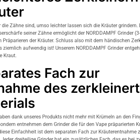
uter
 die Zähne sind, umso leichter lassen sich die Kräuter grindern.
erschärfe seiner Zähne ermöglicht der NORDDAMPF Grinder (3-
im Präparieren der Kräuter. Schluss also mit dem händischen Zerk
as ziemlich aufwendig ist! Unserem NORDDAMPF Grinder entgeht
e Kraut.
arates Fach zur
nahme des zerkleiner
erials
ben dank unseres Produkts nicht mehr mit Krümeln an den Fin
ondern entnehmen dem Grinder die für den Vape präparierten K
diese Einfachheit ist dem separaten Fach zur Kräuterentnahme 
Jeder dreiteilige Grinder hat ein zusätzliches Fach, das es bei z