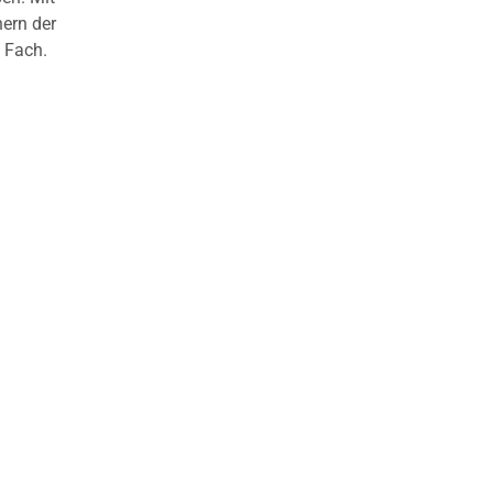
nern der
 Fach.