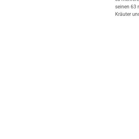
seinen 63 m
Kräuter un