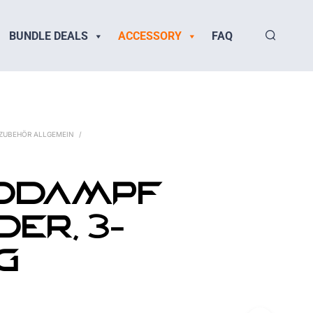
BUNDLE DEALS
ACCESSORY
FAQ
ZUBEHÖR ALLGEMEIN
/
ddampf
der, 3-
ig