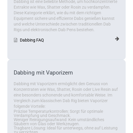
Dabbing ist eine beliebte Methode, um hochkonzentrierte
Extrakte wie Wax, Shatter oder Rosin zu verdampfen.
Diese Kategorie erklärt, wie du mit dem richtigen
Equipment sichere und effiziente Dabs genießen kannst
und welche Unterschiede zwischen traditionellen Dab
Rigs und elektronischen Dab Pens bestehen.
Dabbing FAQ
Dabbing mit Vaporizern
Dabbing mit Vaporizern ermöglicht den Genuss von
Konzentraten wie Wax, Shatter, Rosin oder Live Resin auf
eine besonders schonende und komfortable Weise. Im
Vergleich zum klassischen Dab Rig bieten Vaporizer
folgende Vorteile:
Präzise Temperaturkontrollen:
Sorgt für optimale
Verdampfung und Geschmack.
Weniger Reinigungsaufwand:
Kein umständliches
Säubern von Glas oder Werkzeugen.
Tragbare Lösung:
Ideal für unterwegs, ohne auf Leistung
zu verzichten.