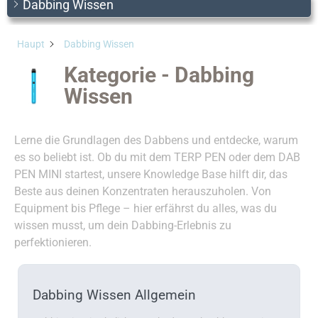
Dabbing Wissen
Haupt
Dabbing Wissen
Kategorie - Dabbing
Wissen
Lerne die Grundlagen des Dabbens und entdecke, warum
es so beliebt ist. Ob du mit dem TERP PEN oder dem DAB
PEN MINI startest, unsere Knowledge Base hilft dir, das
Beste aus deinen Konzentraten herauszuholen. Von
Equipment bis Pflege – hier erfährst du alles, was du
wissen musst, um dein Dabbing-Erlebnis zu
perfektionieren.
Dabbing Wissen Allgemein