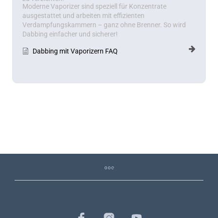
Moderne Vaporizer sind speziell für Konzentrate
ausgestattet und arbeiten mit effizienten
Verdampfungskammern – ganz ohne Brenner. So wird
Dabbing einfacher und sicherer!
Dabbing mit Vaporizern FAQ