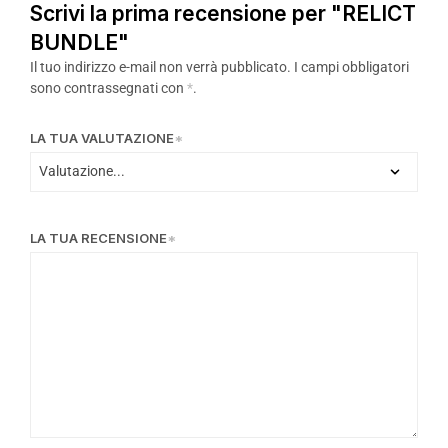
Scrivi la prima recensione per "RELICT
BUNDLE"
Il tuo indirizzo e-mail non verrà pubblicato.
I campi obbligatori
sono contrassegnati con
*
.
LA TUA VALUTAZIONE
*
LA TUA RECENSIONE
*