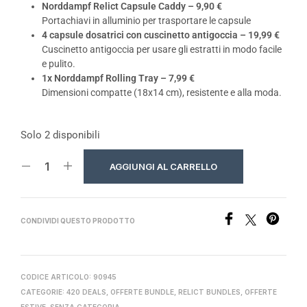
Norddampf Relict Capsule Caddy – 9,90 €
Portachiavi in alluminio per trasportare le capsule
4 capsule dosatrici con cuscinetto antigoccia – 19,99 €
Cuscinetto antigoccia per usare gli estratti in modo facile
e pulito.
1x Norddampf Rolling Tray – 7,99 €
Dimensioni compatte (18x14 cm), resistente e alla moda.
Solo 2 disponibili
AGGIUNGI AL CARRELLO
CONDIVIDI QUESTO PRODOTTO
CODICE ARTICOLO:
90945
CATEGORIE:
420 DEALS
,
OFFERTE BUNDLE
,
RELICT BUNDLES
,
OFFERTE
ESTIVE
,
SENZA CATEGORIA