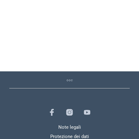
74,97
€
24,90
€
Note legali
Protezione dei dati