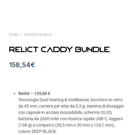
HOME
/
OFFERTE BUNDLE
RELICT CADDY BUNDLE
158,54
€
Relict – 129,00 €
Tecnologia Dual Heating & Intellisense, bocchino in vetro
da 45 mm, camera per erbe da 0,3 g, sistema di dosaggio
con capsule in acciaio inossidabile, schermo OLED,
batteria da 2600 mAh con ricarica rapida USB-C, leggero
(138 g) e compatto (30,5 mm x 30 mm x 124,1 mm),
colore: DEEP BLACK.