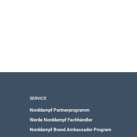
19,90
€
SERVICE
Norddampf Partnerprogramm
Werde Norddampf Fachhändler
Norddampf Brand Ambassador Program