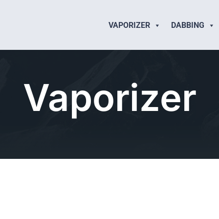
VAPORIZER
DABBING
Vaporizer