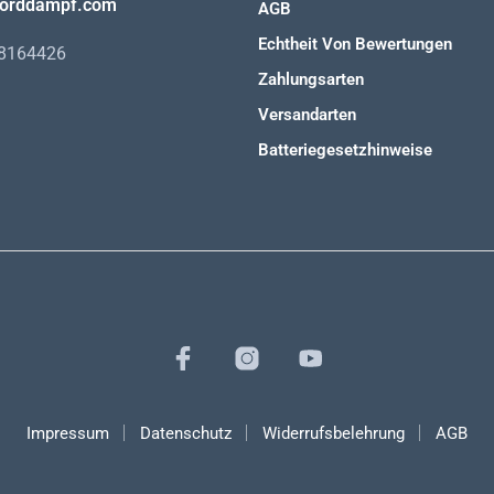
orddampf.com
AGB
Echtheit Von Bewertungen
98164426
Zahlungsarten
Versandarten
Batteriegesetzhinweise
Impressum
Datenschutz
Widerrufsbelehrung
AGB