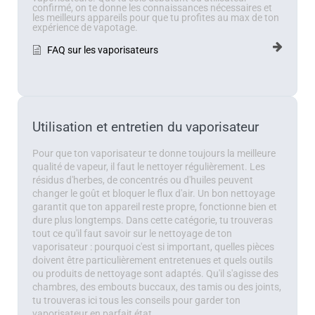
confirmé, on te donne les connaissances nécessaires et
les meilleurs appareils pour que tu profites au max de ton
expérience de vapotage.
FAQ sur les vaporisateurs
Utilisation et entretien du vaporisateur
Pour que ton vaporisateur te donne toujours la meilleure
qualité de vapeur, il faut le nettoyer régulièrement. Les
résidus d'herbes, de concentrés ou d'huiles peuvent
changer le goût et bloquer le flux d'air. Un bon nettoyage
garantit que ton appareil reste propre, fonctionne bien et
dure plus longtemps. Dans cette catégorie, tu trouveras
tout ce qu'il faut savoir sur le nettoyage de ton
vaporisateur : pourquoi c'est si important, quelles pièces
doivent être particulièrement entretenues et quels outils
ou produits de nettoyage sont adaptés. Qu'il s'agisse des
chambres, des embouts buccaux, des tamis ou des joints,
tu trouveras ici tous les conseils pour garder ton
vaporisateur en parfait état.