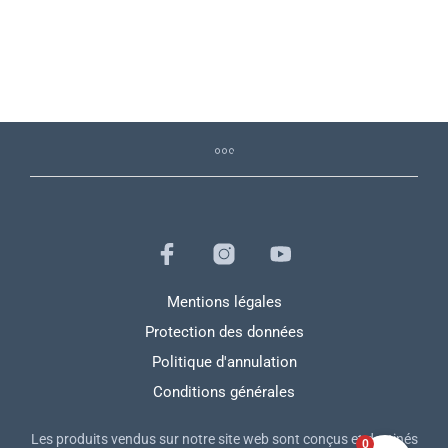
Mentions légales
Protection des données
Politique d'annulation
Conditions générales
Les produits vendus sur notre site web sont conçus et destinés
0