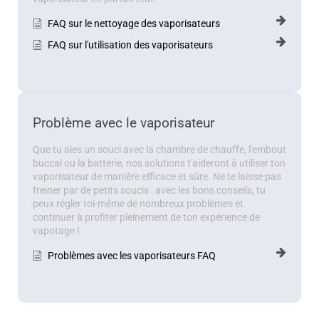
FAQ sur le nettoyage des vaporisateurs
FAQ sur l'utilisation des vaporisateurs
Problème avec le vaporisateur
Que tu aies un souci avec la chambre de chauffe, l'embout
buccal ou la batterie, nos solutions t'aideront à utiliser ton
vaporisateur de manière efficace et sûre. Ne te laisse pas
freiner par de petits soucis : avec les bons conseils, tu
peux régler toi-même de nombreux problèmes et
continuer à profiter pleinement de ton expérience de
vapotage !
Problèmes avec les vaporisateurs FAQ