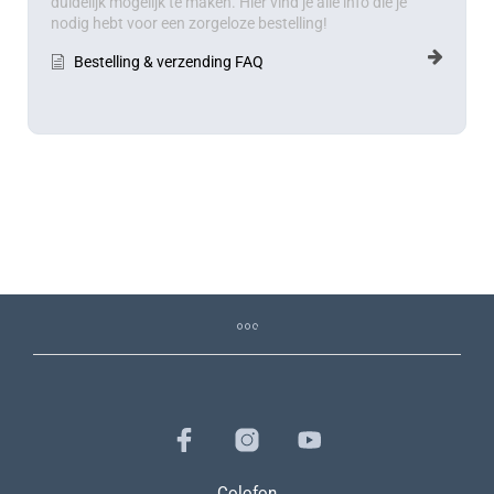
duidelijk mogelijk te maken. Hier vind je alle info die je
nodig hebt voor een zorgeloze bestelling!
Bestelling & verzending FAQ
Colofon