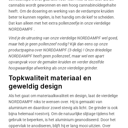
cannabis wordt gewonnen en een hoog cannabinoïdegehalte
heeft. Om de dosering en werking van de verdampte kruiden
beter te kunnen regelen, is het handig om de kief te scheiden.
Dat kan alleen met het extra pollenzeefje in onze vierdelige
NORDDAMPF .
Vind je de uitrusting van onze vierdelige NORDDAMPF wel goed,
maar heb je geen pollenzeef nodig? Kijk dan eens op onze
productpagina over NORDDAMPF (3-delig)
! Onze driedelige
NORDDAMPF heeft geen pollenzeef, maar wel een apart
opvangvak voor de gemalen kruiden en verder dezelfde
hoogwaardige afwerking als onze vierdelige grinder.
Topkwaliteit materiaal en
geweldig design
Als het gaat om materiaalkwaliteit en design, laat de vierdelige
NORDDAMPF niks te wensen over. Hij is gemaakt van
aluminium en daardoor zowel stevig als licht. De grinder is ook
bijna helemaal roestvrij. Om de natuurlijke slijtage tijdens het
gebruik te beperken, is het aluminium geanodiseerd. Door het
oppervlak te anodiseren, blijft hij er lang mooi uitzien. Over