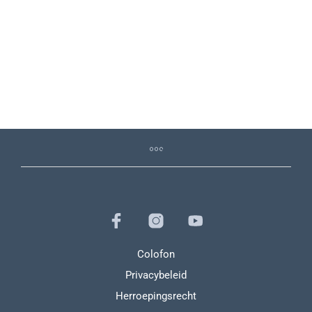
29,99
€
19,99
€
Colofon
Privacybeleid
Herroepingsrecht