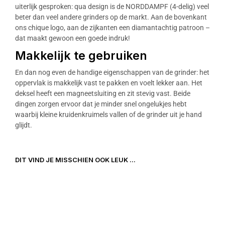
uiterlijk gesproken: qua design is de NORDDAMPF (4-delig) veel
beter dan veel andere grinders op de markt. Aan de bovenkant
ons chique logo, aan de zijkanten een diamantachtig patroon –
dat maakt gewoon een goede indruk!
Makkelijk te gebruiken
En dan nog even de handige eigenschappen van de grinder: het
oppervlak is makkelijk vast te pakken en voelt lekker aan. Het
deksel heeft een magneetsluiting en zit stevig vast. Beide
dingen zorgen ervoor dat je minder snel ongelukjes hebt
waarbij kleine kruidenkruimels vallen of de grinder uit je hand
glijdt.
DIT VIND JE MISSCHIEN OOK LEUK ...