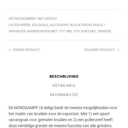
ARTIKELNUMMER:
VAP-9001012
CATEGORIEËN:
420 DEALS
,
ACCESSORY
,
BLACK FRIDAY DEALS –
VAPORIZER-AANBIEDINGEN MET TOT WEL 70% KORTING!
,
GRINDER
VORIGE PRODUCT
VOLGEND PRODUCT
BESCHRIJVING
EXTRA INFO
RECENSIES (0)
De NORDDAMPF (4-delig) biedt de meeste mogelijkheden voor
het malen van kruiden voor de vaporizer. Met 1) een apart
opvangvak voor gemalen kruiden en 2) een pollenzeef heeft
deze vierdelige grinder de meeste functies van alle grinders.