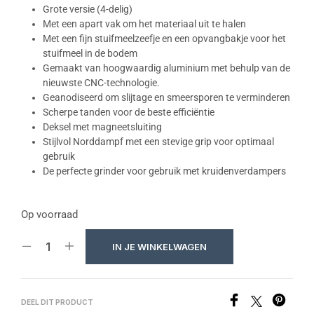
Grote versie (4-delig)
Met een apart vak om het materiaal uit te halen
Met een fijn stuifmeelzeefje en een opvangbakje voor het
stuifmeel in de bodem
Gemaakt van hoogwaardig aluminium met behulp van de
nieuwste CNC-technologie.
Geanodiseerd om slijtage en smeersporen te verminderen
Scherpe tanden voor de beste efficiëntie
Deksel met magneetsluiting
Stijlvol Norddampf met een stevige grip voor optimaal
gebruik
De perfecte grinder voor gebruik met kruidenverdampers
Op voorraad
IN JE WINKELWAGEN
DEEL DIT PRODUCT