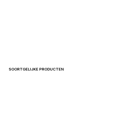
39,00
€
39,90
€
SOORTGELIJKE PRODUCTEN