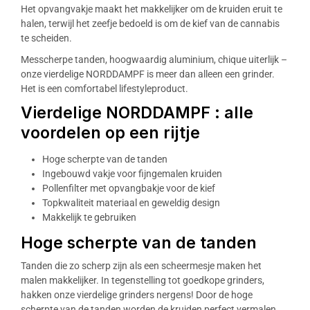
Het opvangvakje maakt het makkelijker om de kruiden eruit te
halen, terwijl het zeefje bedoeld is om de kief van de cannabis
te scheiden.
Messcherpe tanden, hoogwaardig aluminium, chique uiterlijk –
onze vierdelige NORDDAMPF is meer dan alleen een grinder.
Het is een comfortabel lifestyleproduct.
Vierdelige NORDDAMPF : alle
voordelen op een rijtje
Hoge scherpte van de tanden
Ingebouwd vakje voor fijngemalen kruiden
Pollenfilter met opvangbakje voor de kief
Topkwaliteit materiaal en geweldig design
Makkelijk te gebruiken
Hoge scherpte van de tanden
Tanden die zo scherp zijn als een scheermesje maken het
malen makkelijker. In tegenstelling tot goedkope grinders,
hakken onze vierdelige grinders nergens! Door de hoge
scherpte van de tanden worden de kruiden perfect vermalen.