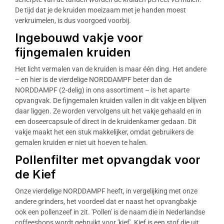
De tijd dat je de kruiden moeizaam met je handen moest
verkruimelen, is dus voorgoed voorbij.
Ingebouwd vakje voor
fijngemalen kruiden
Het licht vermalen van de kruiden is maar één ding. Het andere
– en hier is de vierdelige NORDDAMPF beter dan de
NORDDAMPF (2-delig) in ons assortiment – is het aparte
opvangvak. De fijngemalen kruiden vallen in dit vakje en blijven
daar liggen. Ze worden vervolgens uit het vakje gehaald en in
een doseercapsule of direct in de kruidenkamer gedaan. Dit
vakje maakt het een stuk makkelijker, omdat gebruikers de
gemalen kruiden er niet uit hoeven te halen.
Pollenfilter met opvangdak voor
de Kief
Onze vierdelige NORDDAMPF heeft, in vergelijking met onze
andere grinders, het voordeel dat er naast het opvangbakje
ook een pollenzeef in zit. 'Pollen' is de naam die in Nederlandse
coffeeshops wordt gebruikt voor 'kief'. Kief is een stof die uit