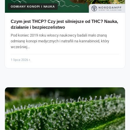
ODMIANY KONOPI I NAUKA
Czym jest THCP? Czy jest silniejsze od THC? Nauka,
działanie i bezpieczeństwo
Pod koniec 2019 roku włoscy naukowcy badali mało znaną
odmianę konopi medycznych i natrafili na kannabinoid, który
wcześniej…
1 lipca 2026 r.