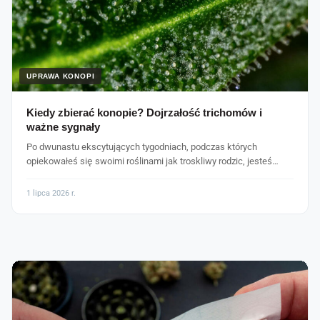
UPRAWA KONOPI
Kiedy zbierać konopie? Dojrzałość trichomów i
ważne sygnały
Po dwunastu ekscytujących tygodniach, podczas których
opiekowałeś się swoimi roślinami jak troskliwy rodzic, jesteś…
1 lipca 2026 r.