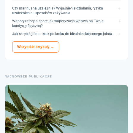
Czy marihuana uzależnia? Wyjaśnienie działania, ryzyka
→
uzależnienia i sposobów zażywania
Waporyzatory a sport: jak waporyzacja wpływa na Twoją
→
kondycję fizyczną?
Jak skręcić jointa: krok po kroku do idealnie skręconego jointa
→
Wszystkie artykuły →
NAJNOWSZE PUBLIKACJE