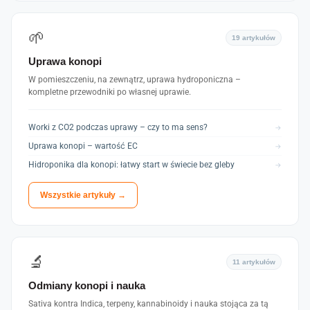
🌱
19 artykułów
Uprawa konopi
W pomieszczeniu, na zewnątrz, uprawa hydroponiczna –
kompletne przewodniki po własnej uprawie.
Worki z CO2 podczas uprawy – czy to ma sens?
→
Uprawa konopi – wartość EC
→
Hidroponika dla konopi: łatwy start w świecie bez gleby
→
Wszystkie artykuły →
🔬
11 artykułów
Odmiany konopi i nauka
Sativa kontra Indica, terpeny, kannabinoidy i nauka stojąca za tą