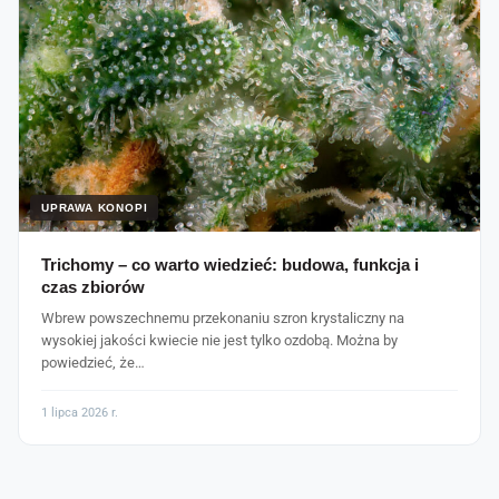
UPRAWA KONOPI
Trichomy – co warto wiedzieć: budowa, funkcja i
czas zbiorów
Wbrew powszechnemu przekonaniu szron krystaliczny na
wysokiej jakości kwiecie nie jest tylko ozdobą. Można by
powiedzieć, że…
1 lipca 2026 r.