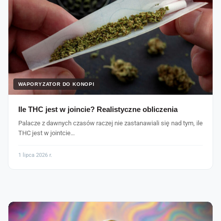
WAPORYZATOR DO KONOPI
Ile THC jest w joincie? Realistyczne obliczenia
Palacze z dawnych czasów raczej nie zastanawiali się nad tym, ile
THC jest w jointcie…
1 lipca 2026 r.