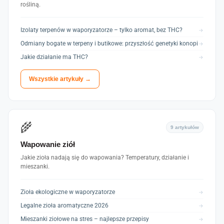
rośliną.
Izolaty terpenów w waporyzatorze – tylko aromat, bez THC?
→
Odmiany bogate w terpeny i butikowe: przyszłość genetyki konopi
→
Jakie działanie ma THC?
→
Wszystkie artykuły →
🌾
9 artykułów
Wapowanie ziół
Jakie zioła nadają się do wapowania? Temperatury, działanie i
mieszanki.
Zioła ekologiczne w waporyzatorze
→
Legalne zioła aromatyczne 2026
→
Mieszanki ziołowe na stres – najlepsze przepisy
→