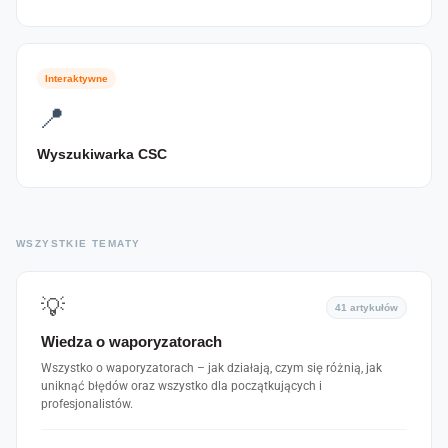
Interaktywne
📍
Wyszukiwarka CSC
WSZYSTKIE TEMATY
💡
41 artykułów
Wiedza o waporyzatorach
Wszystko o waporyzatorach – jak działają, czym się różnią, jak
uniknąć błędów oraz wszystko dla początkujących i
profesjonalistów.