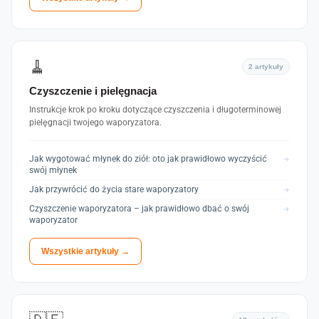
🧹
2 artykuły
Czyszczenie i pielęgnacja
Instrukcje krok po kroku dotyczące czyszczenia i długoterminowej
pielęgnacji twojego waporyzatora.
Jak wygotować młynek do ziół: oto jak prawidłowo wyczyścić
→
swój młynek
Jak przywrócić do życia stare waporyzatory
→
Czyszczenie waporyzatora – jak prawidłowo dbać o swój
→
waporyzator
Wszystkie artykuły →