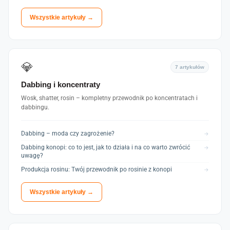
Wszystkie artykuły →
💎
7 artykułów
Dabbing i koncentraty
Wosk, shatter, rosin – kompletny przewodnik po koncentratach i
dabbingu.
Dabbing – moda czy zagrożenie?
→
Dabbing konopi: co to jest, jak to działa i na co warto zwrócić
→
uwagę?
Produkcja rosinu: Twój przewodnik po rosinie z konopi
→
Wszystkie artykuły →