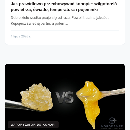
Jak prawidłowo przechowywać konopie: wilgotność
powietrza, światło, temperatura i pojemniki
Dobre zioło rzadko psuje się od razu. Powoli traci na jakości.
Kupujesz świetną partię, a potem…
1 lipca 2026 r.
WAPORYZATOR DO KONOPI