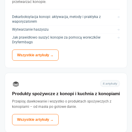
przetwarzać konopie.
Dekarboksylacja konopi: aktywacja, metody i praktyka z
→
waporyzatorem
Wytwarzanie haszyszu
→
Jak prawidłowo suszyć konopie za pomocą woreczków
→
Dryfermbags
Wszystkie artykuły →
🧁
4 artykuły
Produkty spożywcze z konopi i kuchnia z konopiami
Przepisy, dawkowanie i wszystko o produktach spożywczych z
konopiami – od masła po gotowe danie.
Wszystkie artykuły →