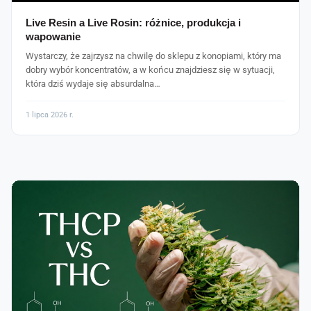
Live Resin a Live Rosin: różnice, produkcja i
wapowanie
Wystarczy, że zajrzysz na chwilę do sklepu z konopiami, który ma
dobry wybór koncentratów, a w końcu znajdziesz się w sytuacji,
która dziś wydaje się absurdalna…
1 lipca 2026 r.