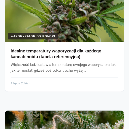
WAPORYZATOR DO KONOPI
Idealne temperatury waporyzacji dla każdego
kannabinoidu (tabela referencyjna)
Większość ludzi ustawia temperaturę swojego waporyzatora tak
jak termostat: gdzieś pośrodku, trochę wyżej…
1 lipca 2026 r.