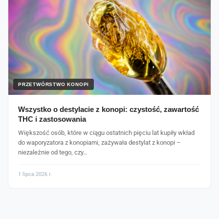
PRZETWÓRSTWO KONOPI
Wszystko o destylacie z konopi: czystość, zawartość
THC i zastosowania
Większość osób, które w ciągu ostatnich pięciu lat kupiły wkład
do waporyzatora z konopiami, zażywała destylat z konopi –
niezależnie od tego, czy…
1 lipca 2026 r.