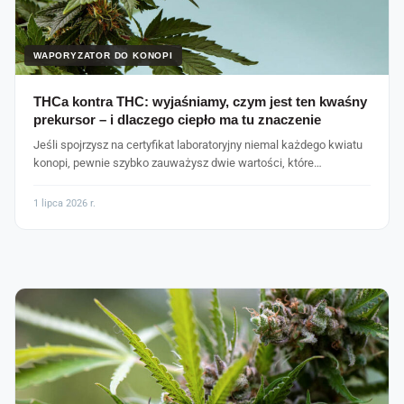
WAPORYZATOR DO KONOPI
THCa kontra THC: wyjaśniamy, czym jest ten kwaśny
prekursor – i dlaczego ciepło ma tu znaczenie
Jeśli spojrzysz na certyfikat laboratoryjny niemal każdego kwiatu
konopi, pewnie szybko zauważysz dwie wartości, które…
1 lipca 2026 r.