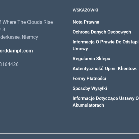
WSKAZÓWKI
 Where The Clouds Rise
Nota Prawna
e 3
Ochrona Danych Osobowych
derkesee, Niemcy
Informacja O Prawie Do Odstąpi
Umowy
orddampf.com
Regulamin Sklepu
98164426
Autentyczność Opinii Klientów.
Formy Płatności
Sposoby Wysyłki
Informacje Dotyczące Ustawy O 
Akumulatorach