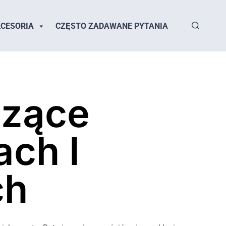
CESORIA
CZĘSTO ZADAWANE PYTANIA
czące
ach I
ch