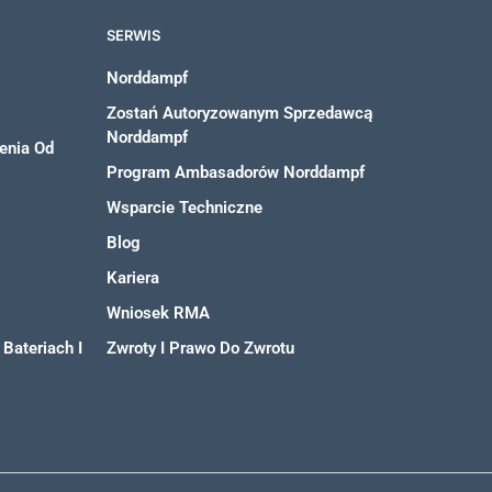
SERWIS
Norddampf
Zostań Autoryzowanym Sprzedawcą
Norddampf
enia Od
Program Ambasadorów Norddampf
Wsparcie Techniczne
Blog
Kariera
Wniosek RMA
Bateriach I
Zwroty I Prawo Do Zwrotu