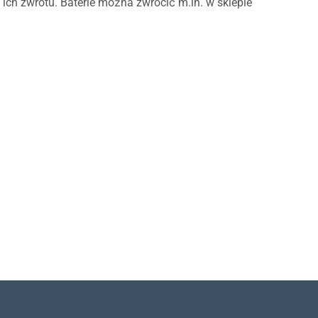
ch zwrotu. Baterie można zwrócić m.in. w sklepie