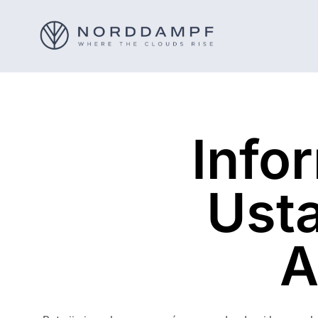
Info
Usta
A