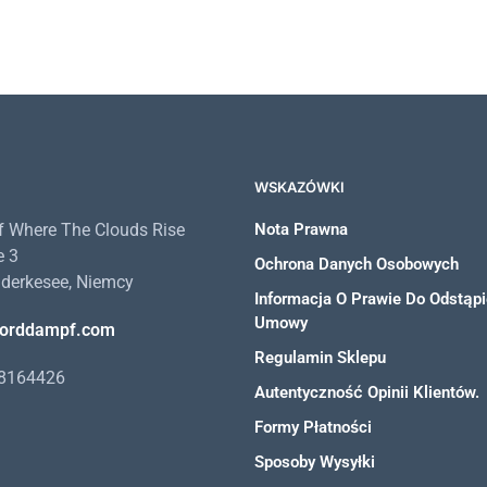
WSKAZÓWKI
 Where The Clouds Rise
Nota Prawna
e 3
Ochrona Danych Osobowych
derkesee, Niemcy
Informacja O Prawie Do Odstąpi
Umowy
orddampf.com
Regulamin Sklepu
98164426
Autentyczność Opinii Klientów.
Formy Płatności
Sposoby Wysyłki