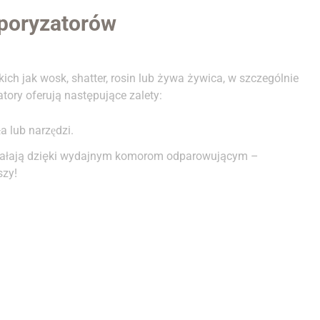
poryzatorów
 jak wosk, shatter, rosin lub żywa żywica, w szczególnie
ory oferują następujące zalety:
a lub narzędzi.
ziałają dzięki wydajnym komorom odparowującym –
szy!