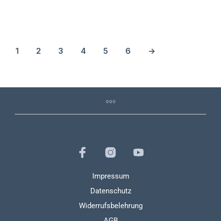
1
2
3
4
5
6
→
Impressum
Datenschutz
Widerrufsbelehrung
AGB