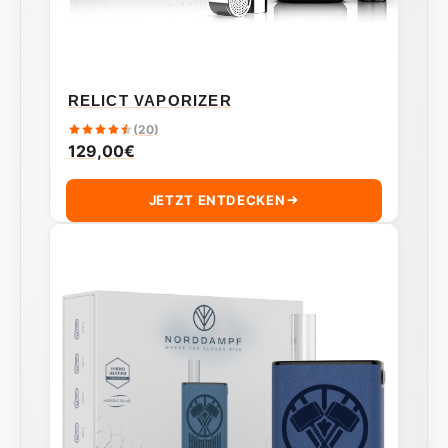
RELICT VAPORIZER
(20)
129,00
€
JETZT ENTDECKEN