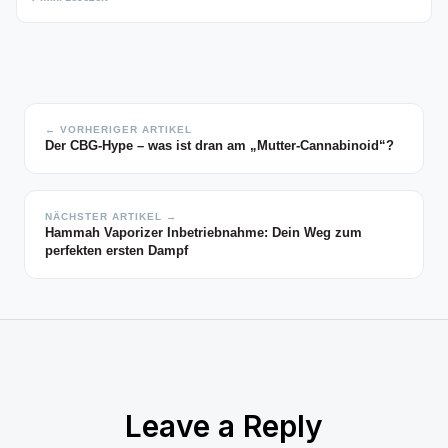
← VORHERIGER ARTIKEL
Der CBG-Hype – was ist dran am „Mutter-Cannabinoid“?
NÄCHSTER ARTIKEL →
Hammah Vaporizer Inbetriebnahme: Dein Weg zum
perfekten ersten Dampf
Leave a Reply