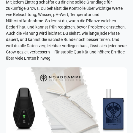
Mit jedem Eintrag schaffst du dir eine solide Grundlage für
zukünftige Grows. Du behältst die Kontrolle über wichtige Werte
wie Beleuchtung, Wasser, pH-Wert, Temperatur und
Nährstoffaufnahme. So lernst du, wann die Pflanze welchen
Bedarf hat, und kannst früh reagieren, bevor Probleme entstehen.
Auch die Planung wird leichter: Du siehst, wie lange jede Phase
dauert, und kannst die nächste Runde noch besser timen. Und
weil du alle Daten vergleichbar vorliegen hast, lässt sich jeder neue
Grow gezielt verbessern – für stabile Qualität und höhere Erträge
über viele Ernten hinweg.