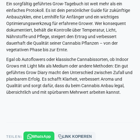
Ein sorgfältig geführtes Grow-Tagebuch ist weit mehr als ein
einfaches Protokoll. Es ist dein persönlicher Guide für zukünftige
Anbauzyklen, eine Lernhilfe für Anfänger und ein wichtiges
Optimierungswerkzeug für erfahrene Grower. Wer konsequent
dokumentiert, behält die Kontrolle über Temperatur, Licht,
Nährstoffe und Pflege, steigert den Ertrag und verbessert
dauerhaft die Qualität seiner Cannabis Pflanzen – von der
vegetativen Phase bis zur Ernte.
Egal ob Autoflowers oder klassische Cannabissorten, ob Indoor
Grows mit Light Mix als Medium oder andere Methoden: Ein gut
geführtes Grow Diary macht den Unterschied zwischen Zufall und
planbarem Erfolg. Es schafft Klarheit, verbessert Aroma und
Qualität und sorgt dafür, dass du beim Cannabis Anbau legal,
übersichtlich und mit spürbarem Mehrwert arbeiten kannst.
WhatsApp
LINK KOPIEREN
TEILEN: