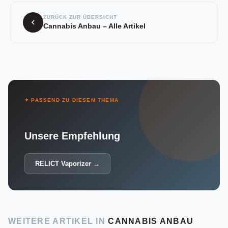
ZURÜCK ZUR ÜBERSICHT
Cannabis Anbau – Alle Artikel
✦ PASSEND ZU DIESEM THEMA
Unsere Empfehlung
RELICT Vaporizer →
WEITERE ARTIKEL IN
CANNABIS ANBAU