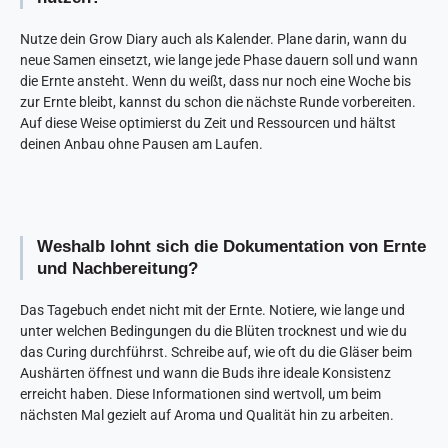
Nutze dein Grow Diary auch als Kalender. Plane darin, wann du
neue Samen einsetzt, wie lange jede Phase dauern soll und wann
die Ernte ansteht. Wenn du weißt, dass nur noch eine Woche bis
zur Ernte bleibt, kannst du schon die nächste Runde vorbereiten.
Auf diese Weise optimierst du Zeit und Ressourcen und hältst
deinen Anbau ohne Pausen am Laufen.
Weshalb lohnt sich die Dokumentation von Ernte
und Nachbereitung?
Das Tagebuch endet nicht mit der Ernte. Notiere, wie lange und
unter welchen Bedingungen du die Blüten trocknest und wie du
das Curing durchführst. Schreibe auf, wie oft du die Gläser beim
Aushärten öffnest und wann die Buds ihre ideale Konsistenz
erreicht haben. Diese Informationen sind wertvoll, um beim
nächsten Mal gezielt auf Aroma und Qualität hin zu arbeiten.