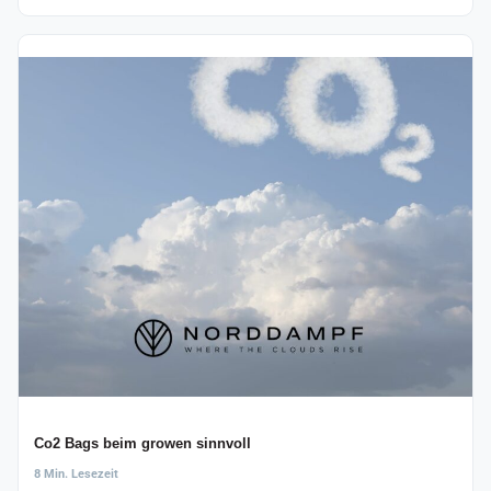
Co2 Bags beim growen sinnvoll
8 Min. Lesezeit