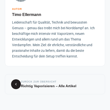
AUTOR
Timo Ellermann
Leidenschaft für Qualität, Technik und bewussten
Genuss – genau das treibt mich bei Norddampf an. Ich
beschäftige mich intensiv mit Vaporizern, neuen
Entwicklungen und allem rund um das Thema
Verdampfen. Mein Ziel: dir ehrliche, verständliche und
praxisnahe Inhalte zu liefern, damit du die beste
Entscheidung für dein Setup treffen kannst.
ZURÜCK ZUR ÜBERSICHT
Richtig Vaporisieren – Alle Artikel