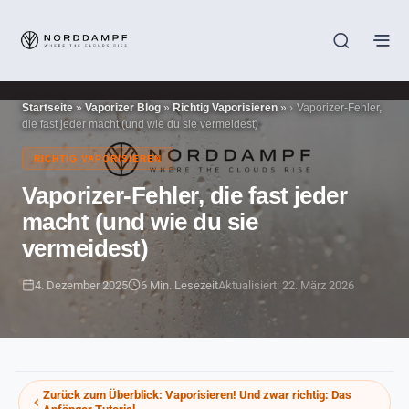
Startseite
»
Vaporizer Blog
»
Richtig Vaporisieren
»
Vaporizer-Fehler,
die fast jeder macht (und wie du sie vermeidest)
RICHTIG VAPORISIEREN
Vaporizer-Fehler, die fast jeder
macht (und wie du sie
vermeidest)
4. Dezember 2025
6 Min. Lesezeit
Aktualisiert: 22. März 2026
Zurück zum Überblick:
Vaporisieren! Und zwar richtig: Das