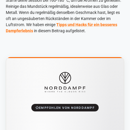
Starte deine Session bei 160-180 °C, um die Aromen zu genießen.
Reinige das Mundstück regelmäßig, idealerweise aus Glas oder
Metall. Wenn du regelmäßig denselben Geschmack hast, liegt es
oft an ungesäuberten Rückständen in der Kammer oder im
Luftstrom. Wir haben einige
Tipps und Hacks für ein besseres
Dampferlebnis
in diesem Beitrag aufgelistet.
EMPFOHLEN VON NORDDAMPF