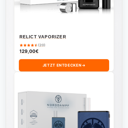
RELICT VAPORIZER
(20)
129,00
€
JETZT ENTDECKEN