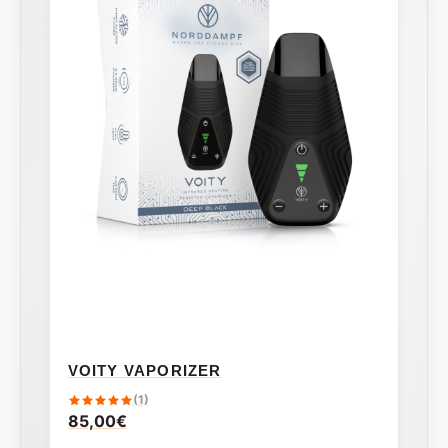
VOITY VAPORIZER
(1)
85,00
€