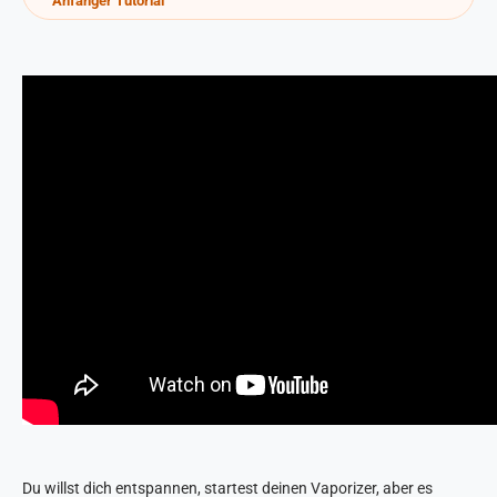
Anfänger Tutorial
Du willst dich entspannen, startest deinen Vaporizer, aber es