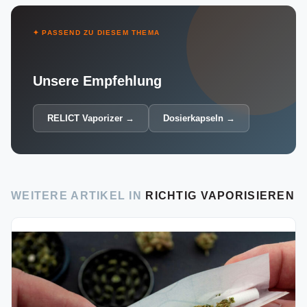
✦ PASSEND ZU DIESEM THEMA
Unsere Empfehlung
RELICT Vaporizer →
Dosierkapseln →
WEITERE ARTIKEL IN
RICHTIG VAPORISIEREN