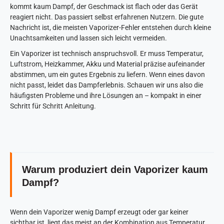
kommt kaum Dampf, der Geschmack ist flach oder das Gerät
reagiert nicht. Das passiert selbst erfahrenen Nutzern. Die gute
Nachricht ist, die meisten Vaporizer-Fehler entstehen durch kleine
Unachtsamkeiten und lassen sich leicht vermeiden.
Ein Vaporizer ist technisch anspruchsvoll. Er muss Temperatur,
Luftstrom, Heizkammer, Akku und Material präzise aufeinander
abstimmen, um ein gutes Ergebnis zu liefern. Wenn eines davon
nicht passt, leidet das Dampferlebnis. Schauen wir uns also die
häufigsten Probleme und ihre Lösungen an – kompakt in einer
Schritt für Schritt Anleitung.
Warum produziert dein Vaporizer kaum
Dampf?
Wenn dein Vaporizer wenig Dampf erzeugt oder gar keiner
sichtbar ist, liegt das meist an der Kombination aus Temperatur,