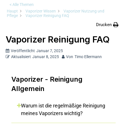
< Alle Themen
Haupt
Vaporizer Wissen
Vaporizer Nutzung und
Pflege
Vaporizer Reinigung FAQ
Drucken
Vaporizer Reinigung FAQ
Veröffentlicht
Januar 7, 2025
Aktualisiert
Januar 8, 2025
Von
Timo Ellermann
Vaporizer - Reinigung
Allgemein
Warum ist die regelmäßige Reinigung
meines Vaporizers wichtig?