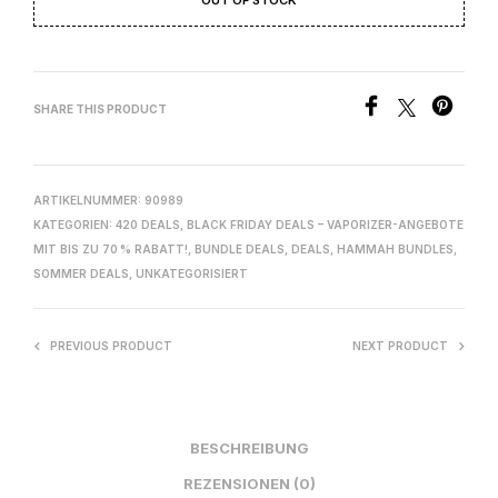
SHARE THIS PRODUCT
ARTIKELNUMMER:
90989
KATEGORIEN:
420 DEALS
,
BLACK FRIDAY DEALS – VAPORIZER-ANGEBOTE
MIT BIS ZU 70 % RABATT!
,
BUNDLE DEALS
,
DEALS
,
HAMMAH BUNDLES
,
SOMMER DEALS
,
UNKATEGORISIERT
PREVIOUS PRODUCT
NEXT PRODUCT
BESCHREIBUNG
REZENSIONEN (0)