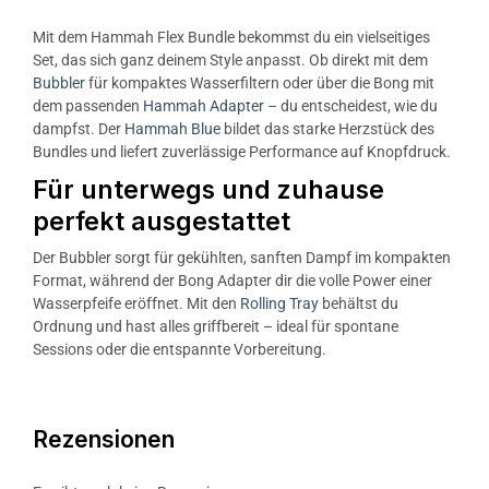
Mit dem Hammah Flex Bundle bekommst du ein vielseitiges
Set, das sich ganz deinem Style anpasst. Ob direkt mit dem
Bubbler
für kompaktes Wasserfiltern oder über die Bong mit
dem passenden
Hammah Adapter
– du entscheidest, wie du
dampfst. Der
Hammah Blue
bildet das starke Herzstück des
Bundles und liefert zuverlässige Performance auf Knopfdruck.
Für unterwegs und zuhause
perfekt ausgestattet
Der Bubbler sorgt für gekühlten, sanften Dampf im kompakten
Format, während der Bong Adapter dir die volle Power einer
Wasserpfeife eröffnet. Mit den
Rolling Tray
behältst du
Ordnung und hast alles griffbereit – ideal für spontane
Sessions oder die entspannte Vorbereitung.
Rezensionen