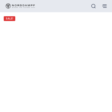
SALE!