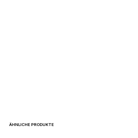
9,90
€
24,00
€
ÄHNLICHE PRODUKTE