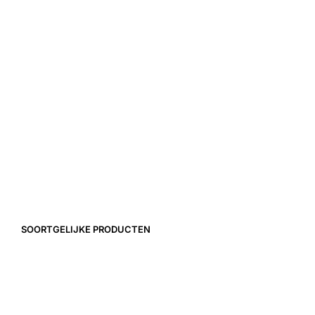
1,20
€
35,00
€
SOORTGELIJKE PRODUCTEN