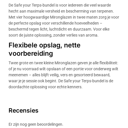
De Safe your Terps-bundel is voor iedereen die veel waarde
hecht aan maximale versheid en bescherming van terpenen.
Met vier hoogwaardige Mironglazen in twee maten zorg je voor
de perfecte opslag voor verschillende hoeveelheden –
beschermd tegen licht, luchtdicht en duurzaam. Voor elke
soort de juiste oplossing, zonder verlies van aroma.
Flexibele opslag, nette
voorbereiding
Twee grote en twee kleine Mironglazen geven je alle flexibiliteit:
of je nu voorraad wilt opslaan of een portie voor onderweg wilt
meenemen – alles blijft veilig, vers en gesorteerd bewaard,
waar je je sessie ook begint. De Safe your Terps-bundel is de
doordachte oplossing voor echte kenners.
Recensies
Er zijn nog geen beoordelingen.