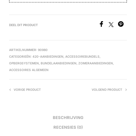
DEEL DIT PRODUCT
ARTIKELNUMMER:
90980
CATEGORIEËN:
420-AANBIEDINGEN
,
ACCESSOIREBUNDELS
,
OPBERGSYSTEMEN
,
BUNDELAANBIEDINGEN
,
ZOMERAANBIEDINGEN
,
ACCESSOIRES ALGEMEEN
VORIGE PRODUCT
VOLGEND PRODUCT
BESCHRIJVING
RECENSIES (0)