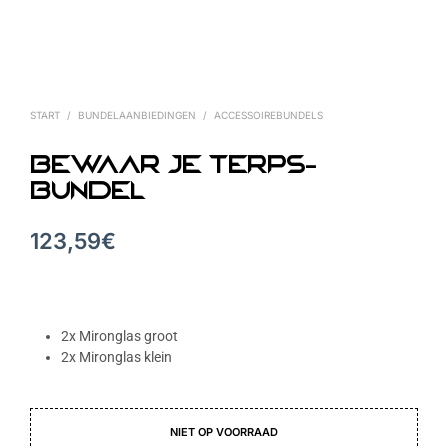
START
/
BUNDELAANBIEDINGEN
/
ACCESSOIREBUNDELS
Bewaar je Terps-
bundel
123,59
€
2x Mironglas groot
2x Mironglas klein
NIET OP VOORRAAD