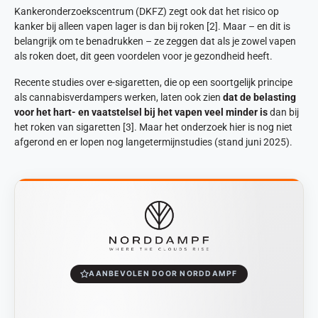
Kankeronderzoekscentrum (DKFZ) zegt ook dat het risico op
kanker bij alleen vapen lager is dan bij roken [2]. Maar – en dit is
belangrijk om te benadrukken – ze zeggen dat als je zowel vapen
als roken doet, dit geen voordelen voor je gezondheid heeft.
Recente studies over e-sigaretten, die op een soortgelijk principe
als cannabisverdampers werken, laten ook zien
dat de belasting
voor het hart- en vaatstelsel bij het vapen veel minder is
dan bij
het roken van sigaretten [3]. Maar het onderzoek hier is nog niet
afgerond en er lopen nog langetermijnstudies (stand juni 2025).
AANBEVOLEN DOOR NORDDAMPF