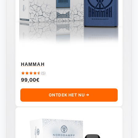
HAMMAH
(5)
99,00
€
ONTDEK HET NU