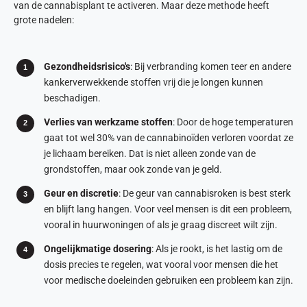
van de cannabisplant te activeren. Maar deze methode heeft
grote nadelen:
Gezondheidsrisico's
: Bij verbranding komen teer en andere
kankerverwekkende stoffen vrij die je longen kunnen
beschadigen.
Verlies van werkzame stoffen
: Door de hoge temperaturen
gaat tot wel 30% van de cannabinoïden verloren voordat ze
je lichaam bereiken. Dat is niet alleen zonde van de
grondstoffen, maar ook zonde van je geld.
Geur en discretie
: De geur van cannabisroken is best sterk
en blijft lang hangen. Voor veel mensen is dit een probleem,
vooral in huurwoningen of als je graag discreet wilt zijn.
Ongelijkmatige dosering
: Als je rookt, is het lastig om de
dosis precies te regelen, wat vooral voor mensen die het
voor medische doeleinden gebruiken een probleem kan zijn.