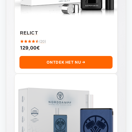
RELICT
(20)
129,00
€
ONTDEK HET NU