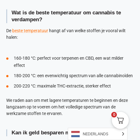
Wat is de beste temperatuur om cannabis te
verdampen?
De
beste temperatuur
hangt af van welke stoffen je vooral wilt
halen:
160-180 °C: perfect voor terpenen en CBD, een wat milder
effect
180-200 °C: een evenwichtig spectrum van alle cannabinoïden
200-220 °C: maximale THC-extractie, sterker effect
We raden aan om met lagere temperaturen te beginnen en deze
langzaam op te voeren om het volledige spectrum van de
werkzame stoffen te ervaren.
0
Kan ik geld besparen met een vaporizer?
NEDERLANDS