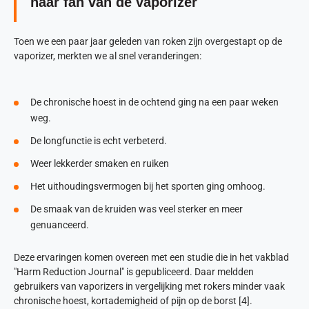
naar fan van de vaporizer
Toen we een paar jaar geleden van roken zijn overgestapt op de
vaporizer, merkten we al snel veranderingen:
De chronische hoest in de ochtend ging na een paar weken
weg.
De longfunctie is echt verbeterd.
Weer lekkerder smaken en ruiken
Het uithoudingsvermogen bij het sporten ging omhoog.
De smaak van de kruiden was veel sterker en meer
genuanceerd.
Deze ervaringen komen overeen met een studie die in het vakblad
"Harm Reduction Journal" is gepubliceerd. Daar meldden
gebruikers van vaporizers in vergelijking met rokers minder vaak
chronische hoest, kortademigheid of pijn op de borst [4].