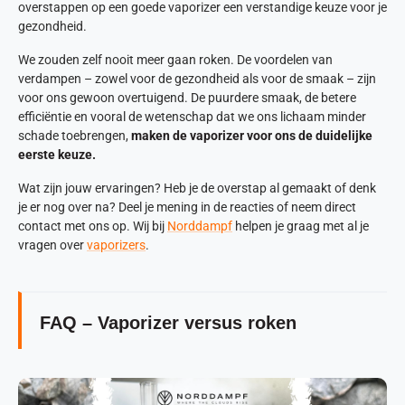
overstappen op een goede vaporizer een verstandige keuze voor je
gezondheid.
We zouden zelf nooit meer gaan roken. De voordelen van
verdampen – zowel voor de gezondheid als voor de smaak – zijn
voor ons gewoon overtuigend. De puurdere smaak, de betere
efficiëntie en vooral de wetenschap dat we ons lichaam minder
schade toebrengen,
maken de vaporizer voor ons de duidelijke
eerste keuze.
Wat zijn jouw ervaringen? Heb je de overstap al gemaakt of denk
je er nog over na? Deel je mening in de reacties of neem direct
contact met ons op. Wij bij
Norddampf
helpen je graag met al je
vragen over
vaporizers
.
FAQ – Vaporizer versus roken