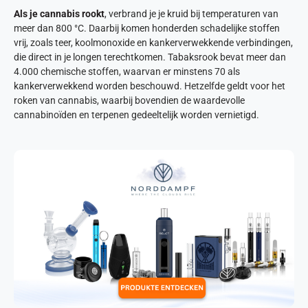
Als je cannabis rookt
, verbrand je je kruid bij temperaturen van
meer dan 800 °C. Daarbij komen honderden schadelijke stoffen
vrij, zoals teer, koolmonoxide en kankerverwekkende verbindingen,
die direct in je longen terechtkomen. Tabaksrook bevat meer dan
4.000 chemische stoffen, waarvan er minstens 70 als
kankerverwekkend worden beschouwd. Hetzelfde geldt voor het
roken van cannabis, waarbij bovendien de waardevolle
cannabinoïden en terpenen gedeeltelijk worden vernietigd.