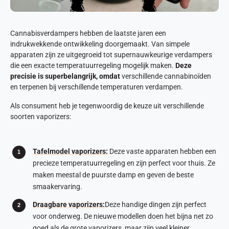
Cannabisverdampers hebben de laatste jaren een
indrukwekkende ontwikkeling doorgemaakt. Van simpele
apparaten zijn ze uitgegroeid tot supernauwkeurige verdampers
die een exacte temperatuurregeling mogelijk maken.
Deze
precisie is superbelangrijk, omdat
verschillende cannabinoïden
en terpenen bij verschillende temperaturen verdampen.
Als consument heb je tegenwoordig de keuze uit verschillende
soorten vaporizers:
Tafelmodel vaporizers:
Deze vaste apparaten hebben een
precieze temperatuurregeling en zijn perfect voor thuis. Ze
maken meestal de puurste damp en geven de beste
smaakervaring.
Draagbare vaporizers:
Deze handige dingen zijn perfect
voor onderweg. De nieuwe modellen doen het bijna net zo
goed als de grote vaporizers, maar zijn veel kleiner.