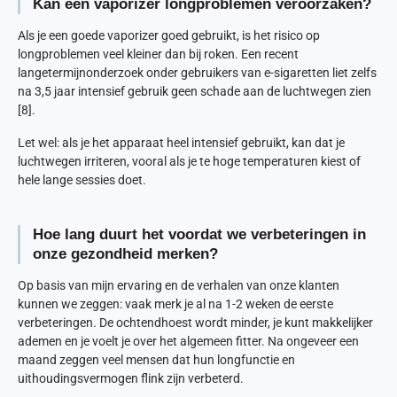
Kan een vaporizer longproblemen veroorzaken?
Als je een goede vaporizer goed gebruikt, is het risico op
longproblemen veel kleiner dan bij roken. Een recent
langetermijnonderzoek onder gebruikers van e-sigaretten liet zelfs
na 3,5 jaar intensief gebruik geen schade aan de luchtwegen zien
[8].
Let wel: als je het apparaat heel intensief gebruikt, kan dat je
luchtwegen irriteren, vooral als je te hoge temperaturen kiest of
hele lange sessies doet.
Hoe lang duurt het voordat we verbeteringen in
onze gezondheid merken?
Op basis van mijn ervaring en de verhalen van onze klanten
kunnen we zeggen: vaak merk je al na 1-2 weken de eerste
verbeteringen. De ochtendhoest wordt minder, je kunt makkelijker
ademen en je voelt je over het algemeen fitter. Na ongeveer een
maand zeggen veel mensen dat hun longfunctie en
uithoudingsvermogen flink zijn verbeterd.