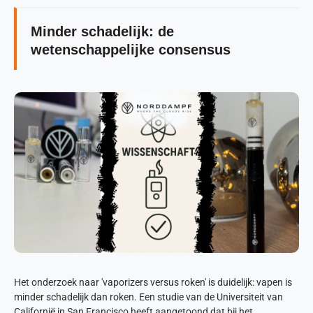
Minder schadelijk: de
wetenschappelijke consensus
Het onderzoek naar 'vaporizers versus roken' is duidelijk: vapen is
minder schadelijk dan roken. Een studie van de Universiteit van
Californië in San Francisco heeft aangetoond dat bij het