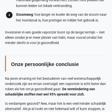
materiaal gelijkmatig verwarmen, zonder hete plekken die
kunnen leiden tot lokale verbranding.
Stoomweg
: hoe langer en koeler de weg van de stoom naar
het mondstuk is, hoe prettiger en milder het gebruik is.
Investeren in een goede vaporizer loont op de lange termijn – niet
alleen omdat je er meer plezier van hebt, maar vooral omdat het
minder slecht is voor je gezondheid.
Onze persoonlijke conclusie
Na jaren ervaring en het bestuderen van veel wetenschappelijk
onderzoek zijn we ervan overtuigd: een vaporizer is echt beter dan
roken als het om je gezondheid gaat.
De vermindering van
schadelijke stoffen met wel 95% spreekt voor zich.
Is verdampen gezond? Nee, maar het is een veel minder schadelijk
alternatief. Als je al rookt en niet helemaal wilt of kunt stoppen, is