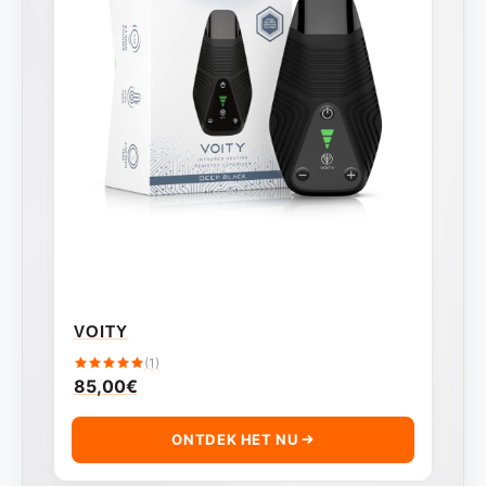
VOITY
(1)
85,00
€
ONTDEK HET NU