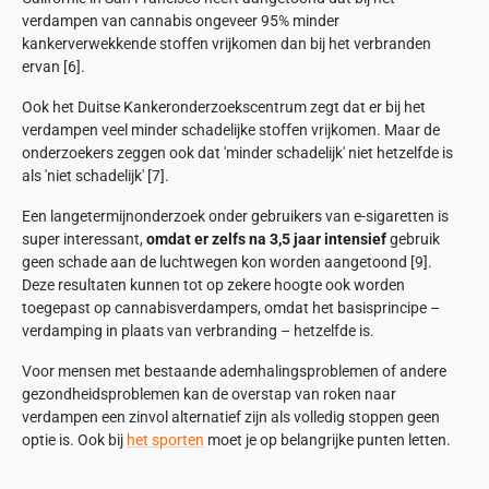
verdampen van cannabis ongeveer 95% minder
kankerverwekkende stoffen vrijkomen dan bij het verbranden
ervan [6].
Ook het Duitse Kankeronderzoekscentrum zegt dat er bij het
verdampen veel minder schadelijke stoffen vrijkomen. Maar de
onderzoekers zeggen ook dat 'minder schadelijk' niet hetzelfde is
als 'niet schadelijk' [7].
Een langetermijnonderzoek onder gebruikers van e-sigaretten is
super interessant,
omdat er zelfs na 3,5 jaar intensief
gebruik
geen schade aan de luchtwegen kon worden aangetoond [9].
Deze resultaten kunnen tot op zekere hoogte ook worden
toegepast op cannabisverdampers, omdat het basisprincipe –
verdamping in plaats van verbranding – hetzelfde is.
Voor mensen met bestaande ademhalingsproblemen of andere
gezondheidsproblemen kan de overstap van roken naar
verdampen een zinvol alternatief zijn als volledig stoppen geen
optie is. Ook bij
het sporten
moet je op belangrijke punten letten.