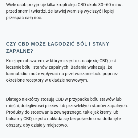
Wiele osób przyjmuje kilka kropli oleju CBD około 30–60 minut
przed snem i twierdzi, że łatwiej wam się wyciszyć i lepiej
przespać całą noc.
CZY CBD MOŻE ŁAGODZIĆ BÓL I STANY
ZAPALNE?
Kolejnym obszarem, w którym często stosuje się CBD, jest
leczenie bólu i stanów zapalnych. Badania wskazują, że
kannabidiol może wpływać na przetwarzanie bólu poprzez
określone receptory w układzie nerwowym.
Dlatego niektórzy stosują CBD w przypadku bólu stawów lub
mięśni, dolegliwości pleców lub przewlekłych stanów zapalnych.
Produkty do stosowania zewnętrznego, takie jak kremy lub
balsamy CBD, często nakłada się bezpośrednio na dotknięte
obszary, aby działały miejscowo.