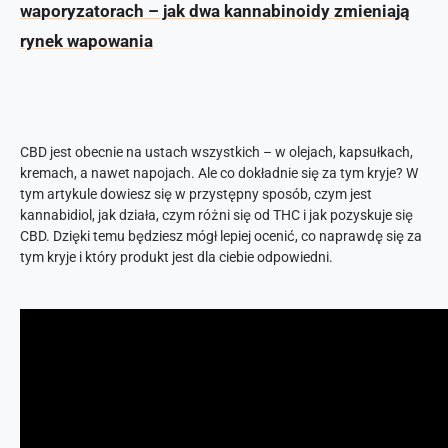
waporyzatorach – jak dwa kannabinoidy zmieniają
rynek wapowania
CBD jest obecnie na ustach wszystkich – w olejach, kapsułkach,
kremach, a nawet napojach. Ale co dokładnie się za tym kryje? W
tym artykule dowiesz się w przystępny sposób, czym jest
kannabidiol, jak działa, czym różni się od THC i jak pozyskuje się
CBD. Dzięki temu będziesz mógł lepiej ocenić, co naprawdę się za
tym kryje i który produkt jest dla ciebie odpowiedni.