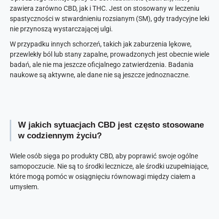
zawiera zarówno CBD, jak i THC. Jest on stosowany w leczeniu
spastyczności w stwardnieniu rozsianym (SM), gdy tradycyjne leki
nie przynoszą wystarczającej ulgi.
W przypadku innych schorzeń, takich jak zaburzenia lękowe,
przewlekły ból lub stany zapalne, prowadzonych jest obecnie wiele
badań, ale nie ma jeszcze oficjalnego zatwierdzenia. Badania
naukowe są aktywne, ale dane nie są jeszcze jednoznaczne.
W jakich sytuacjach CBD jest często stosowane
w codziennym życiu?
Wiele osób sięga po produkty CBD, aby poprawić swoje ogólne
samopoczucie. Nie są to środki lecznicze, ale środki uzupełniające,
które mogą pomóc w osiągnięciu równowagi między ciałem a
umysłem.