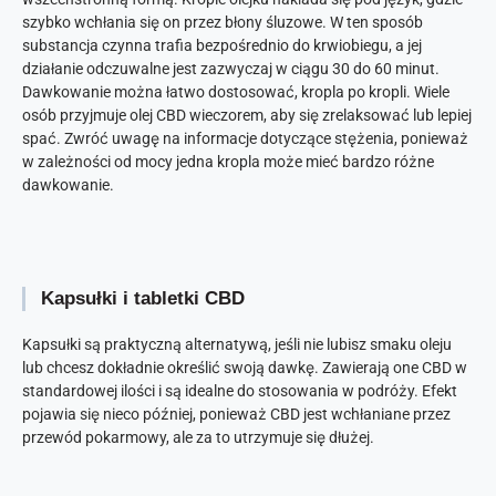
szybko wchłania się on przez błony śluzowe. W ten sposób
substancja czynna trafia bezpośrednio do krwiobiegu, a jej
działanie odczuwalne jest zazwyczaj w ciągu 30 do 60 minut.
Dawkowanie można łatwo dostosować, kropla po kropli. Wiele
osób przyjmuje olej CBD wieczorem, aby się zrelaksować lub lepiej
spać. Zwróć uwagę na informacje dotyczące stężenia, ponieważ
w zależności od mocy jedna kropla może mieć bardzo różne
dawkowanie.
Kapsułki i tabletki CBD
Kapsułki są praktyczną alternatywą, jeśli nie lubisz smaku oleju
lub chcesz dokładnie określić swoją dawkę. Zawierają one CBD w
standardowej ilości i są idealne do stosowania w podróży. Efekt
pojawia się nieco później, ponieważ CBD jest wchłaniane przez
przewód pokarmowy, ale za to utrzymuje się dłużej.