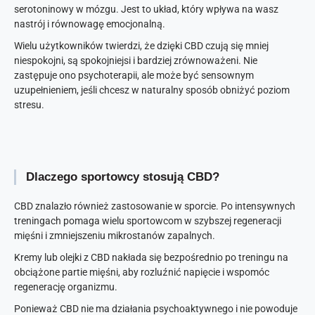
serotoninowy w mózgu. Jest to układ, który wpływa na wasz
nastrój i równowagę emocjonalną.
Wielu użytkowników twierdzi, że dzięki CBD czują się mniej
niespokojni, są spokojniejsi i bardziej zrównoważeni. Nie
zastępuje ono psychoterapii, ale może być sensownym
uzupełnieniem, jeśli chcesz w naturalny sposób obniżyć poziom
stresu.
Dlaczego sportowcy stosują CBD?
CBD znalazło również zastosowanie w sporcie. Po intensywnych
treningach pomaga wielu sportowcom w szybszej regeneracji
mięśni i zmniejszeniu mikrostanów zapalnych.
Kremy lub olejki z CBD nakłada się bezpośrednio po treningu na
obciążone partie mięśni, aby rozluźnić napięcie i wspomóc
regenerację organizmu.
Ponieważ CBD nie ma działania psychoaktywnego i nie powoduje