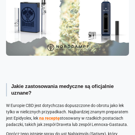
Jakie zastosowania medyczne są oficjalnie
uznane?
W Europie CBD jest dotychczas dopuszczone do obrotu jako lek
tylko w nielicznych przypadkach. Najbardziej znanym preparatem
jest Epidyolex, lek
na receptę
stosowany w rzadkich postaciach
padaczki, takich jak zespół Draveta lub zespół Lennoxa-Gastauta.
Oprócz tego istnieje spray do ust Nabiximols (Sativex), który