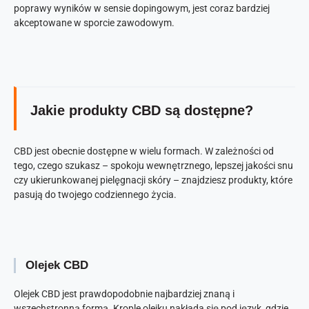
poprawy wyników w sensie dopingowym, jest coraz bardziej
akceptowane w sporcie zawodowym.
Jakie produkty CBD są dostępne?
CBD jest obecnie dostępne w wielu formach. W zależności od
tego, czego szukasz – spokoju wewnętrznego, lepszej jakości snu
czy ukierunkowanej pielęgnacji skóry – znajdziesz produkty, które
pasują do twojego codziennego życia.
Olejek CBD
Olejek CBD jest prawdopodobnie najbardziej znaną i
wszechstronną formą. Krople olejku nakłada się pod język, gdzie