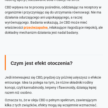
CBD wpływa na te procesy pośrednio, oddziałując na receptory w
organizmie i przyczyniając się do utrzymania równowagi. Nie ma
działania odurzającego ani uspokajającego, a raczej
wyrównującego. Badania wskazują, że CBD może mieć
właściwości
przeciwzapalne
, relaksujące i łagodzące niepokój, ale
dokładny mechanizm działania jest nadal badany.
Czym jest efekt otoczenia?
Jeśli interesujesz się CBD, prędzej czy później usłyszysz o efekcie
entourage. Idea ta polega na tym, że różne składniki rośliny
konopi, czyli kannabinoidy, terpeny i flawonoidy, działają lepiej
razem niż osobno.
Oznacza to, że w oleju CBD o pełnym spektrum, zawierającym
kilka z tych związków, efekty mogą się wzajemnie wzmacniać.