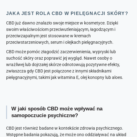
JAKA JEST ROLA CBD W PIELĘGNACJI SKÓRY?
CBD już dawno znalazło swoje miejsce w kosmetyce. Dzięki
swoim właściwościom przeciwutleniającym, łagodzącym i
przeciwzapalnym jest stosowane w kremach
przeciwstarzeniowych, serum i olejkach pielęgnacyjnych.
CBD może pomóc złagodzić zaczerwienienia, wypryski lub
suchość skóry oraz poprawić jej wygląd. Nawet osoby o
wrażliwej lub dojrzałej skórze odnotowują pozytywne efekty,
zwłaszcza gdy CBD jest połączone z innymi składnikami
pielęgnacyjnymi, takimi jak witamina E, olej konopny lub aloes.
W jaki sposób CBD może wpływać na
samopoczucie psychiczne?
CBD jest również badane w kontekście zdrowia psychicznego.
Wstępne badania pokazują, że może ono oddziaływać na układ