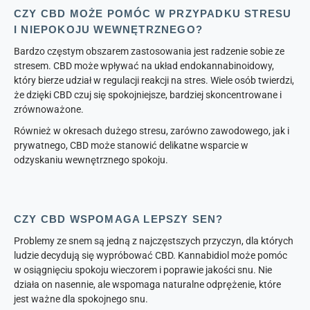
CZY CBD MOŻE POMÓC W PRZYPADKU STRESU
I NIEPOKOJU WEWNĘTRZNEGO?
Bardzo częstym obszarem zastosowania jest radzenie sobie ze
stresem. CBD może wpływać na układ endokannabinoidowy,
który bierze udział w regulacji reakcji na stres. Wiele osób twierdzi,
że dzięki CBD czuj się spokojniejsze, bardziej skoncentrowane i
zrównoważone.
Również w okresach dużego stresu, zarówno zawodowego, jak i
prywatnego, CBD może stanowić delikatne wsparcie w
odzyskaniu wewnętrznego spokoju.
CZY CBD WSPOMAGA LEPSZY SEN?
Problemy ze snem są jedną z najczęstszych przyczyn, dla których
ludzie decydują się wypróbować CBD. Kannabidiol może pomóc
w osiągnięciu spokoju wieczorem i poprawie jakości snu. Nie
działa on nasennie, ale wspomaga naturalne odprężenie, które
jest ważne dla spokojnego snu.