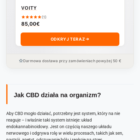
VOITY
(1)
85,00
€
ODKRYJ TERAZ
Darmowa dostawa przy zamówieniach powyżej 50 €
Jak CBD działa na organizm?
Aby CBD mogło działać, potrzebny jest system, który na nie
reaguje – i właśnie taki system istnieje: układ
endokannabinoidowy. Jest on częścią naszego układu
nerwowego i odgrywa rolę w wielu procesach, takich jak sen,
nastrój, apetyt, odczuwanie bólu i reakcje na stres.