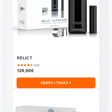
RELICT
(20)
129,00
€
ODKRYJ TERAZ