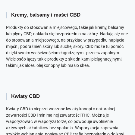
Kremy, balsamy i maści CBD
Produkty do stosowania miejscowego, takie jak kremy, balsamy
lub płyny CBD, nakłada się bezpośrednio na skórę. Nadają się one
do stosowania miejscowego, na przykład w przypadku napięcia
mięśni, podrażnień skóry lub suchej skóry. CBD może tu pomóc
dzięki swoim właściwościom łagodzącym i przeciwzapalnym.
Wiele osób łączy takie produkty z składnikami pielęgnacyjnymi,
takimi jak aloes, olej konopny lub masło shea.
Kwiaty CBD
Kwiaty CBD to nieprzetworzone kwiaty konopi o naturalnej
zawartości CBD i minimalnej zawartości THC. Można je
waporyzować w waporyzatorze, co powoduje uwolnienie
aktywnych składników bez spalania. Waporyzacja zapewnia
szybkie wchłanianie, ponieważ CBD trafia bezpośrednio do krwi