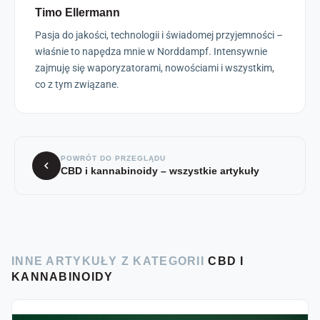
Timo Ellermann
Pasja do jakości, technologii i świadomej przyjemności –
właśnie to napędza mnie w Norddampf. Intensywnie
zajmuję się waporyzatorami, nowościami i wszystkim,
co z tym związane.
POWRÓT DO PRZEGLĄDU
CBD i kannabinoidy – wszystkie artykuły
INNE ARTYKUŁY Z KATEGORII
CBD I
KANNABINOIDY