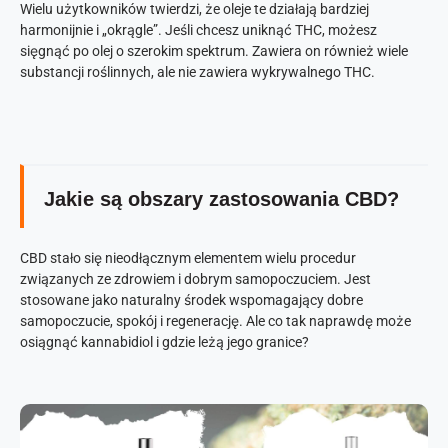
Wielu użytkowników twierdzi, że oleje te działają bardziej
harmonijnie i „okrągle”. Jeśli chcesz uniknąć THC, możesz
sięgnąć po olej o szerokim spektrum. Zawiera on również wiele
substancji roślinnych, ale nie zawiera wykrywalnego THC.
Jakie są obszary zastosowania CBD?
CBD stało się nieodłącznym elementem wielu procedur
związanych ze zdrowiem i dobrym samopoczuciem. Jest
stosowane jako naturalny środek wspomagający dobre
samopoczucie, spokój i regenerację. Ale co tak naprawdę może
osiągnąć kannabidiol i gdzie leżą jego granice?