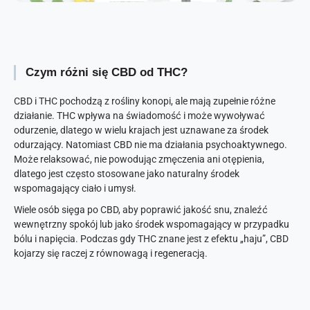
Czym różni się CBD od THC?
CBD i THC pochodzą z rośliny konopi, ale mają zupełnie różne
działanie. THC wpływa na świadomość i może wywoływać
odurzenie, dlatego w wielu krajach jest uznawane za środek
odurzający. Natomiast CBD nie ma działania psychoaktywnego.
Może relaksować, nie powodując zmęczenia ani otępienia,
dlatego jest często stosowane jako naturalny środek
wspomagający ciało i umysł.
Wiele osób sięga po CBD, aby poprawić jakość snu, znaleźć
wewnętrzny spokój lub jako środek wspomagający w przypadku
bólu i napięcia. Podczas gdy THC znane jest z efektu „haju”, CBD
kojarzy się raczej z równowagą i regeneracją.