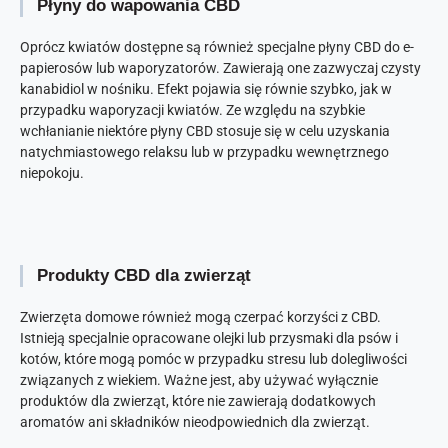
Płyny do wapowania CBD
Oprócz kwiatów dostępne są również specjalne płyny CBD do e-
papierosów lub waporyzatorów. Zawierają one zazwyczaj czysty
kanabidiol w nośniku. Efekt pojawia się równie szybko, jak w
przypadku waporyzacji kwiatów. Ze względu na szybkie
wchłanianie niektóre płyny CBD stosuje się w celu uzyskania
natychmiastowego relaksu lub w przypadku wewnętrznego
niepokoju.
Produkty CBD dla zwierząt
Zwierzęta domowe również mogą czerpać korzyści z CBD.
Istnieją specjalnie opracowane olejki lub przysmaki dla psów i
kotów, które mogą pomóc w przypadku stresu lub dolegliwości
związanych z wiekiem. Ważne jest, aby używać wyłącznie
produktów dla zwierząt, które nie zawierają dodatkowych
aromatów ani składników nieodpowiednich dla zwierząt.