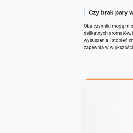
Czy brak pary w
Oba czynniki mogą mieć
delikatnych aromatów, 
wysuszenia i stopień zm
zapewnia w większości