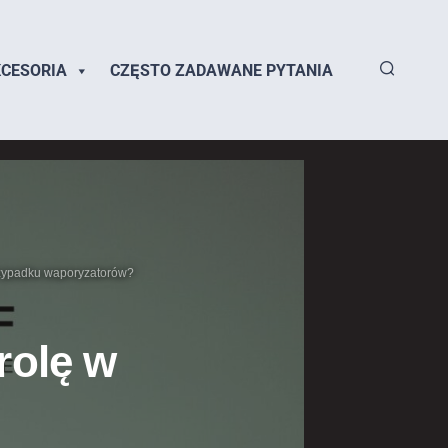
CESORIA
CZĘSTO ZADAWANE PYTANIA
rzypadku waporyzatorów?
rolę w