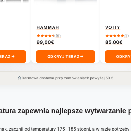
HAMMAH
VOITY
(5)
(1)
99,00
€
85,00
€
TERAZ
ODKRYJ TERAZ
ODKRY
Darmowa dostawa przy zamówieniach powyżej 50 €
atura zapewnia najlepsze wytwarzanie 
smak, zacznij od temperatury 175–185 stopni, a w razie potrzeb