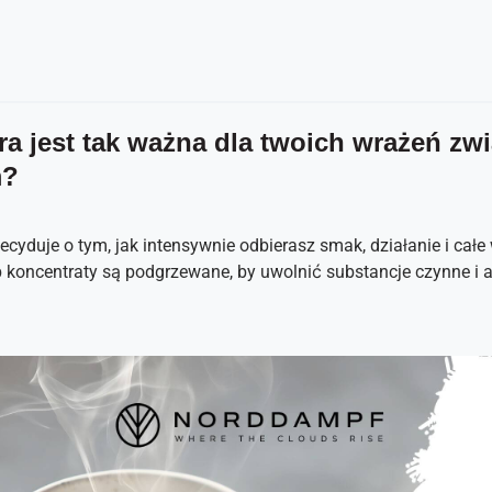
ra jest tak ważna dla twoich wrażeń zw
m?
decyduje o tym, jak intensywnie odbierasz smak, działanie i ca
b koncentraty są podgrzewane, by uwolnić substancje czynne i 