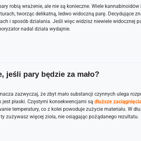
ary robią wrażenie, ale nie są konieczne. Wiele kannabinoidów 
turach, tworząc delikatną, ledwo widoczną parę. Decydujące z
ch i sposób działania. Jeśli więc widzisz niewiele widocznej p
poryzator nadal działa wydajnie.
e, jeśli pary będzie za mało?
znacza zazwyczaj, że zbyt mało substancji czynnych ulega rozp
k jest płaski. Częstymi konsekwencjami są
dłuższe zaciągnięci
anie temperatury, co z kolei powoduje zużycie materiału. W dłu
 a ty zużywasz więcej zioła, nie osiągając pożądanego rezultatu.