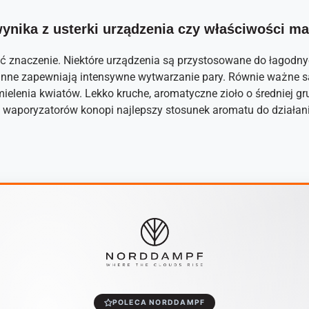
ynika z usterki urządzenia czy właściwości ma
 znaczenie. Niektóre urządzenia są przystosowane do łagodny
inne zapewniają intensywne wytwarzanie pary. Równie ważne s
ielenia kwiatów. Lekko kruche, aromatyczne zioło o średniej gr
 waporyzatorów konopi najlepszy stosunek aromatu do działani
POLECA NORDDAMPF