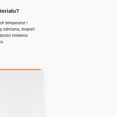
teriału?
ch temperatur i
ą odmiana, stopień
ubości mielenia
a.