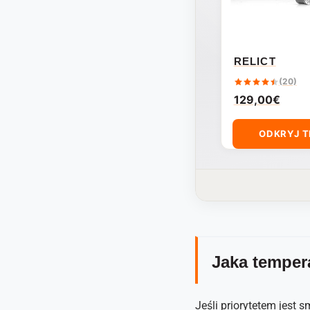
RELICT
(20)
129,00
€
ODKRYJ 
Jaka temper
Jeśli priorytetem jest 