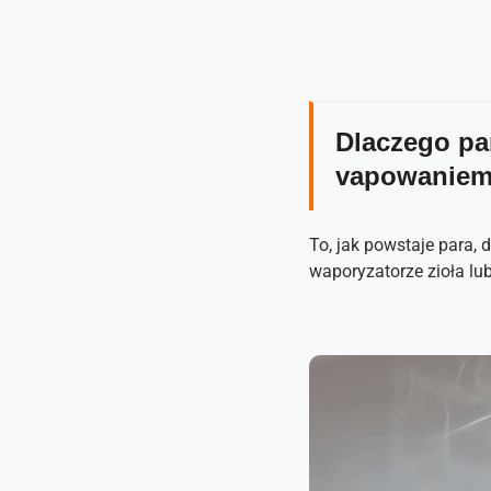
Dlaczego pa
vapowanie
To, jak powstaje para, 
waporyzatorze zioła lu