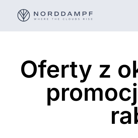
Oferty z o
promocj
ra