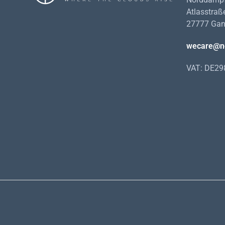
Atlasstraß
27777 Gan
wecare@n
VAT: DE2