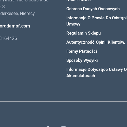
e 3
Ochrona Danych Osobowych
derkesee, Niemcy
Informacja O Prawie Do Odstąpi
Umowy
orddampf.com
Regulamin Sklepu
98164426
Autentyczność Opinii Klientów.
Formy Płatności
Sposoby Wysyłki
Informacje Dotyczące Ustawy O 
Akumulatorach