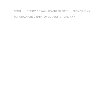
START
/
OFERTY Z OKAZJI CZARNEGO PIĄTKU – PROMOCJE NA
WAPORYZATORY Z RABATEM DO 70%!
/
STRONA 4