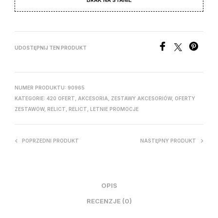
UDOSTĘPNIJ TEN PRODUKT
NUMER PRODUKTU:
90965
KATEGORIE:
420 OFERT
,
AKCESORIA
,
ZESTAWY AKCESORIÓW
,
OFERTY
ZESTAWÓW
,
RELICT
,
RELICT
,
LETNIE PROMOCJE
POPRZEDNI PRODUKT
NASTĘPNY PRODUKT
OPIS
RECENZJE (0)