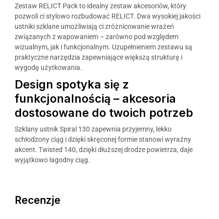
Zestaw RELICT Pack to idealny zestaw akcesoriów, który
pozwoli ci stylowo rozbudować RELICT. Dwa wysokiej jakości
ustniki szklane umożliwiają ci zróżnicowanie wrażeń
związanych z wapowaniem – zarówno pod względem
wizualnym, jak i funkcjonalnym. Uzupełnieniem zestawu są
praktyczne narzędzia zapewniające większą strukturę i
wygodę użytkowania.
Design spotyka się z
funkcjonalnością – akcesoria
dostosowane do twoich potrzeb
Szklany ustnik Spiral 130 zapewnia przyjemny, lekko
schłodzony ciąg i dzięki skręconej formie stanowi wyraźny
akcent. Twisted 140, dzięki dłuższej drodze powietrza, daje
wyjątkowo łagodny ciąg.
Recenzje