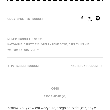
UDOSTĘPNIJ TEN PRODUKT
NUMER PRODUKTU:
90995
KATEGORIE:
OFERTY 420
,
OFERTY PAKIETOWE
,
OFERTY LETNIE
,
WAPORYZATORY
,
VOITY
POPRZEDNI PRODUKT
NASTĘPNY PRODUKT
OPIS
RECENZJE (0)
Zestaw Voity zawiera wszystko, czego potrzebujesz, aby w