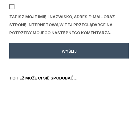
ZAPISZ MOJE IMIĘ I NAZWISKO, ADRES E-MAIL ORAZ
STRONĘ INTERNETOWĄ W TEJ PRZEGLĄDARCE NA
POTRZEBY MOJEGO NASTĘPNEGO KOMENTARZA.
TO TEŻ MOŻE CI SIĘ SPODOBAĆ…