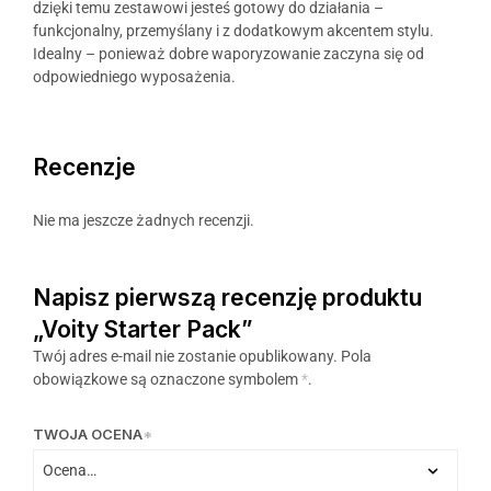
dzięki temu zestawowi jesteś gotowy do działania –
funkcjonalny, przemyślany i z dodatkowym akcentem stylu.
Idealny – ponieważ dobre waporyzowanie zaczyna się od
odpowiedniego wyposażenia.
Recenzje
Nie ma jeszcze żadnych recenzji.
Napisz pierwszą recenzję produktu
„Voity Starter Pack”
Twój adres e-mail nie zostanie opublikowany.
Pola
obowiązkowe są oznaczone symbolem
*
.
TWOJA OCENA
*