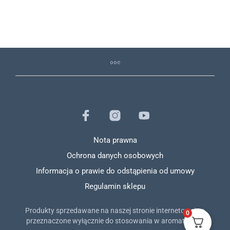
Nota prawna
Ochrona danych osobowych
Informacja o prawie do odstąpienia od umowy
Regulamin sklepu
Produkty sprzedawane na naszej stronie internetowej są
0
przeznaczone wyłącznie do stosowania w aromaterapii.