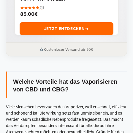
(1)
85,00
€
JETZT ENTDECKEN
Kostenloser Versand ab 50€
Welche Vorteile hat das Vaporisieren
von CBD und CBG?
Viele Menschen bevorzugen den Vaporizer, weil er schnell, effizient
und schonend ist. Die Wirkung setzt fast unmittelbar ein, und es
werden kaum schädliche Nebenprodukte freigesetzt. Das macht
das Verdampfen besonders interessant für alle, die auf ihre
Atemwege achten möchten oder gesundheitliche Gründe für den