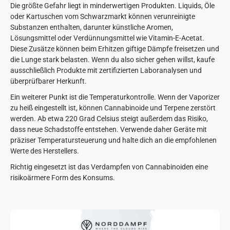
Die größte Gefahr liegt in minderwertigen Produkten. Liquids, Öle
oder Kartuschen vom Schwarzmarkt können verunreinigte
Substanzen enthalten, darunter künstliche Aromen,
Lösungsmittel oder Verdünnungsmittel wie Vitamin-E-Acetat.
Diese Zusätze können beim Erhitzen giftige Dämpfe freisetzen und
die Lunge stark belasten. Wenn du also sicher gehen willst, kaufe
ausschließlich Produkte mit zertifizierten Laboranalysen und
überprüfbarer Herkunft.
Ein weiterer Punkt ist die Temperaturkontrolle. Wenn der Vaporizer
zu heiß eingestellt ist, können Cannabinoide und Terpene zerstört
werden. Ab etwa 220 Grad Celsius steigt außerdem das Risiko,
dass neue Schadstoffe entstehen. Verwende daher Geräte mit
präziser Temperatursteuerung und halte dich an die empfohlenen
Werte des Herstellers.
Richtig eingesetzt ist das Verdampfen von Cannabinoiden eine
risikoärmere Form des Konsums.