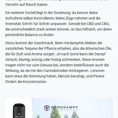
Verzicht auf Rauch haben.
Ein weiterer Vorteil liegt in der Dosierung: du kannst deine
Aufnahme selbst kontrollieren, kleine Züge nehmen und die
Intensität Schritt für Schritt anpassen. Gerade bei CBD und CBG,
die unterschiedlich stark wirken können, ist das hilfreich, um deine
persönliche Balance zu finden.
Hinzu kommt der Geschmack. Beim Verdampfen bleiben die
natürlichen Terpene der Pflanze erhalten, also die ätherischen Öle,
die für Duft und Aroma sorgen. Je nach Sorte kann der Dampf
zitrisch, blumig, würzig oder holzig schmecken. Diese Aromen
tragen nicht nur zum Genuss bei, sondern beeinflussen auch die
Wirkung, da sie mit den Cannabinoiden interagieren. Limonen
kann etwa die Stimmung heben, Myrcen beruhigt, und Pinene
fördert die Konzentration.