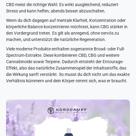
CBD meist die richtige Wahl. Es wirkt ausgleichend, reduziert
Stress und kann helfen, abends besser abzuschalten.
Wenn du dich dagegen auf mentale Klarheit, Konzentration oder
körperliche Balance konzentrieren möchtest, kann CBG stärker in
den Vordergrund treten. Es gilt als anregend, ohne nervös zu
machen, und unterstützt die natürliche Regeneration.
Viele moderne Produkte enthalten sogenannte Broad- oder Full-
Spectrum-Extrakte. Diese kombinieren CBD, CBG und weitere
Cannabinoide sowie Terpene. Dadurch entsteht der Entourage-
Effekt, also das natürliche Zusammenspiel der Inhaltsstoffe, das
die Wirkung sanft verstärkt. So musst du dich nicht um das exakte
Verhältnis kümmern und dein Körper nimmt sich, was er braucht.