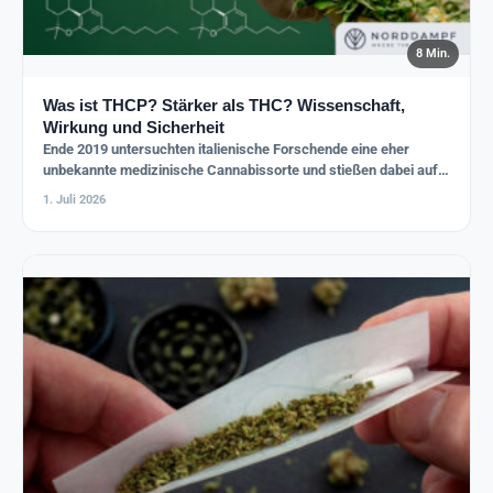
8 Min.
Was ist THCP? Stärker als THC? Wissenschaft,
Wirkung und Sicherheit
Ende 2019 untersuchten italienische Forschende eine eher
unbekannte medizinische Cannabissorte und stießen dabei auf
ein Cannabinoid, das zuvor…
1. Juli 2026