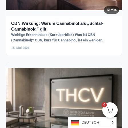
12 Min.
CBN Wirkung: Warum Cannabinol als „Schlaf-
Cannabinoid” gilt
Wichtige Erkenntnisse (Kurzüberblick) Was ist CBN
(Cannabinol)? CBN, kurz für Cannabinol, ist ein weniger
bekanntes Cannabinoid aus der…
15. Mai 2026
0
DEUTSCH