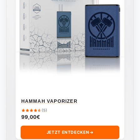
HAMMAH VAPORIZER
(5)
99,00
€
JETZT ENTDECKEN