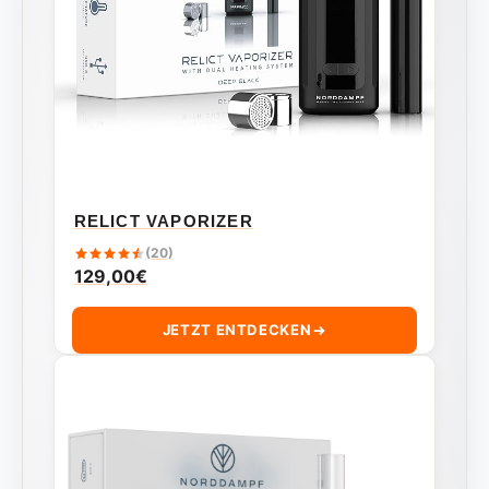
RELICT VAPORIZER
(20)
129,00
€
JETZT ENTDECKEN