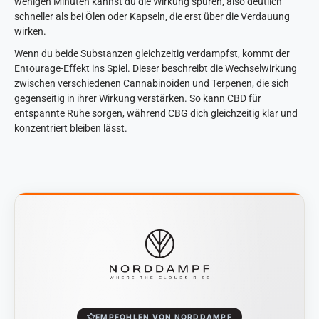
wenigen Minuten kannst du die Wirkung spüren, also deutlich
schneller als bei Ölen oder Kapseln, die erst über die Verdauung
wirken.
Wenn du beide Substanzen gleichzeitig verdampfst, kommt der
Entourage-Effekt ins Spiel. Dieser beschreibt die Wechselwirkung
zwischen verschiedenen Cannabinoiden und Terpenen, die sich
gegenseitig in ihrer Wirkung verstärken. So kann CBD für
entspannte Ruhe sorgen, während CBG dich gleichzeitig klar und
konzentriert bleiben lässt.
EMPFOHLEN VON NORDDAMPF