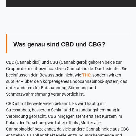
Was genau sind CBD und CBG?
CBD (Cannabidiol) und CBG (Cannabigerol) gehören beide zur
Gruppe der nicht-psychoaktiven Cannabinoide. Das bedeutet: Sie
beeinflussen dein Bewusstsein nicht wie
THC
, sondern wirken
subtiler – über dein körpereigenes Endocannabinoid-System, das
unter anderem für Entspannung, Stimmung und
Schmerzwahrnehmung verantwortlich ist.
CBD ist mittlerweile vielen bekannt. Es wird häufig mit
Stressabbau, besserem Schlaf und Entzündungshemmung in
Verbindung gebracht. CBG hingegen steht erst seit Kurzem im
Fokus der Forschung, wird aber oft als „Mutter aller
Cannabinoide“ bezeichnet, da viele andere Cannabinoide aus CBG
entstehen. Es soll antibakterielle, entzündungshemmende und