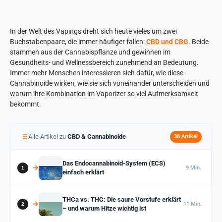
In der Welt des Vapings dreht sich heute vieles um zwei
Buchstabenpaare, die immer häufiger fallen:
CBD und CBG
. Beide
stammen aus der Cannabispflanze und gewinnen im
Gesundheits- und Wellnessbereich zunehmend an Bedeutung.
Immer mehr Menschen interessieren sich dafür, wie diese
Cannabinoide wirken, wie sie sich voneinander unterscheiden und
warum ihre Kombination im Vaporizer so viel Aufmerksamkeit
bekommt.
Alle Artikel zu
CBD & Cannabinoide
38 Artikel
Das Endocannabinoid-System (ECS)
9 Min.
einfach erklärt
THCa vs. THC: Die saure Vorstufe erklärt
11 Min.
– und warum Hitze wichtig ist