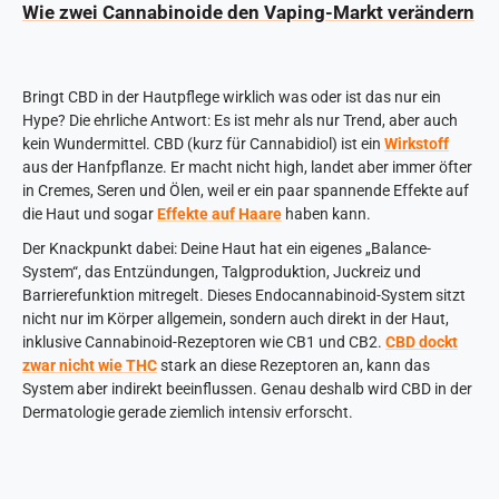
Wie zwei Cannabinoide den Vaping-Markt verändern
Bringt CBD in der Hautpflege wirklich was oder ist das nur ein
Hype? Die ehrliche Antwort: Es ist mehr als nur Trend, aber auch
kein Wundermittel. CBD (kurz für Cannabidiol) ist ein
Wirkstoff
aus der Hanfpflanze. Er macht nicht high, landet aber immer öfter
in Cremes, Seren und Ölen, weil er ein paar spannende Effekte auf
die Haut und sogar
Effekte auf Haare
haben kann.
Der Knackpunkt dabei: Deine Haut hat ein eigenes „Balance-
System“, das Entzündungen, Talgproduktion, Juckreiz und
Barrierefunktion mitregelt. Dieses Endocannabinoid-System sitzt
nicht nur im Körper allgemein, sondern auch direkt in der Haut,
inklusive Cannabinoid-Rezeptoren wie CB1 und CB2.
CBD dockt
zwar nicht wie THC
stark an diese Rezeptoren an, kann das
System aber indirekt beeinflussen. Genau deshalb wird CBD in der
Dermatologie gerade ziemlich intensiv erforscht.