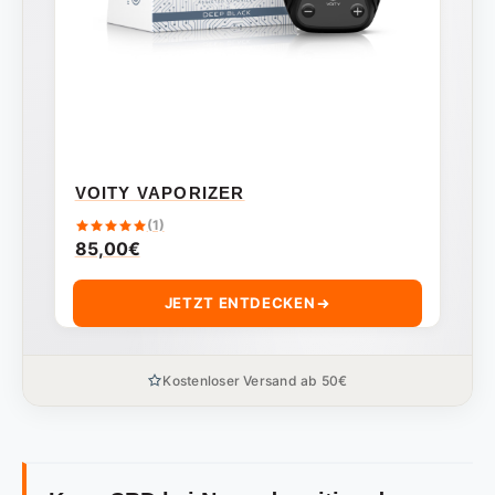
VOITY VAPORIZER
(1)
85,00
€
JETZT ENTDECKEN
Kostenloser Versand ab 50€