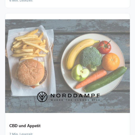
6 Min. Lesezeit
CBD und Appetit
7 Min. Lesezeit