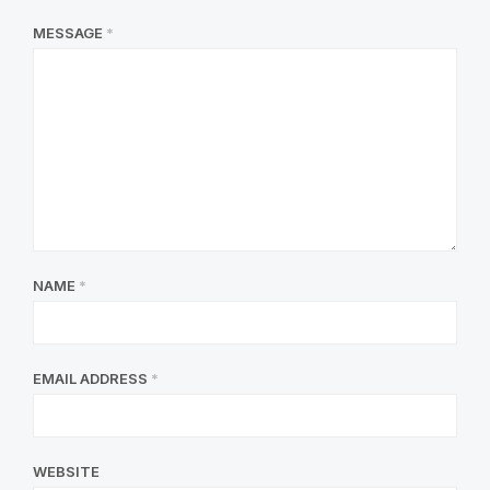
MESSAGE
*
NAME
*
EMAIL ADDRESS
*
WEBSITE