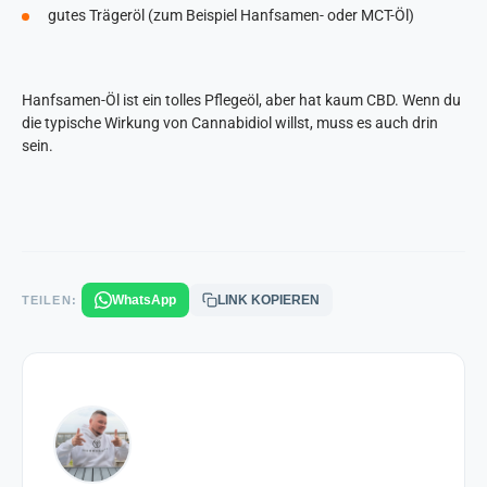
gutes Trägeröl (zum Beispiel Hanfsamen- oder MCT-Öl)
Hanfsamen-Öl ist ein tolles Pflegeöl, aber hat kaum CBD. Wenn du
die typische Wirkung von Cannabidiol willst, muss es auch drin
sein.
WhatsApp
LINK KOPIEREN
TEILEN: