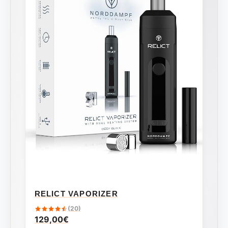
RELICT VAPORIZER
(20)
129,00
€