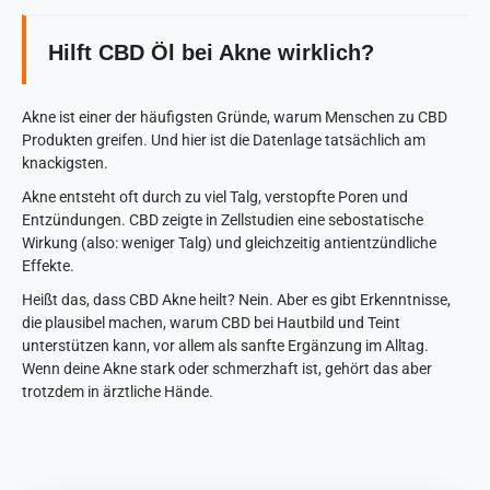
Hilft CBD Öl bei Akne wirklich?
Akne ist einer der häufigsten Gründe, warum Menschen zu CBD
Produkten greifen. Und hier ist die Datenlage tatsächlich am
knackigsten.
Akne entsteht oft durch zu viel Talg, verstopfte Poren und
Entzündungen. CBD zeigte in Zellstudien eine sebostatische
Wirkung (also: weniger Talg) und gleichzeitig antientzündliche
Effekte.
Heißt das, dass CBD Akne heilt? Nein. Aber es gibt Erkenntnisse,
die plausibel machen, warum CBD bei Hautbild und Teint
unterstützen kann, vor allem als sanfte Ergänzung im Alltag.
Wenn deine Akne stark oder schmerzhaft ist, gehört das aber
trotzdem in ärztliche Hände.