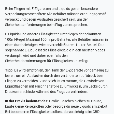
Beim Fliegen mit E-Zigaretten und Liquids gelten besondere
Verpackungsvorschriften: Alle Behälter müssen ordnungsgemäß
verpackt und gegen Auslaufen gesichert sein, um den
Sicherheitsanforderungen beim Flug zu entsprechen.
E-Liquids und andere Flüssigkeiten unterliegen der bekannten
100ml-Regel: Maximal 100ml pro Behälter, alle Behälter müssen in
einen durchsichtigen, wiederverschließbaren 1-Liter-Beutel. Das
sogenannte E-Liquid ist die Flüssigkeit, die in den meisten Vapes
verdampft wird und daher ebenfalls den
Sicherheitsbestimmungen für Flüssigkeiten unterliegt.
Tipp:
Es wird empfohlen, den Tank der E-Zigarette vor dem Flug zu
leeren, um ein Auslaufen durch den veränderten Luftdruck beim
Fliegen zu vermeiden. Zusätzlich ist es ratsam, die Gewinde von
Liquidflaschen mit Frischhaltefolie zu umwickeln, um Lecks durch
Druckunterschiede während des Flugs zu verhindern.
In der Praxis bedeutet das:
Große Flaschen bleiben zu Hause,
kaufe kleine Reisegrößen oder besorge dir neue Liquids am Zielort.
Bei besonderen Flüssigkeiten solltest du vorsichtig sein: CBD-