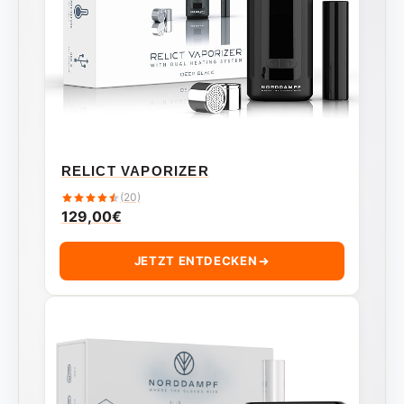
RELICT VAPORIZER
(20)
129,00
€
JETZT ENTDECKEN