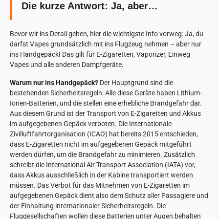
Die kurze Antwort: Ja, aber…
Bevor wir ins Detail gehen, hier die wichtigste Info vorweg: Ja, du
darfst Vapes grundsätzlich mit ins Flugzeug nehmen – aber nur
ins Handgepäck! Das gilt für E-Zigaretten, Vaporizer, Einweg
Vapes und alle anderen Dampfgeräte.
Warum nur ins Handgepäck?
Der Hauptgrund sind die
bestehenden Sicherheitsregeln: Alle diese Geräte haben Lithium-
Ionen-Batterien, und die stellen eine erhebliche Brandgefahr dar.
Aus diesem Grund ist der Transport von E-Zigaretten und Akkus
im aufgegebenen Gepäck verboten. Die Internationale
Zivilluftfahrtorganisation (ICAO) hat bereits 2015 entschieden,
dass E-Zigaretten nicht im aufgegebenen Gepäck mitgeführt
werden dürfen, um die Brandgefahr zu minimieren. Zusätzlich
schreibt die International Air Transport Association (IATA) vor,
dass Akkus ausschließlich in der Kabine transportiert werden
müssen. Das Verbot für das Mitnehmen von E-Zigaretten im
aufgegebenen Gepäck dient also dem Schutz aller Passagiere und
der Einhaltung internationaler Sicherheitsregeln. Die
Fluggesellschaften wollen diese Batterien unter Augen behalten