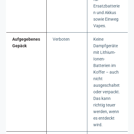
Ersatzbatterie
n und Akkus
sowie Einweg
Vapes.
Aufgegebenes
Verboten
Keine
Gepäck
Dampfgeräte
mit Lithium-
Ionen-
Batterien im
Koffer – auch
nicht
ausgeschaltet
oder verpackt.
Das kann
richtig teuer
werden, wenn
es entdeckt
wird.