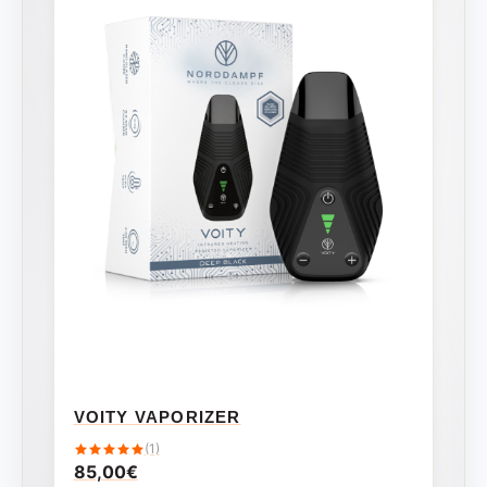
VOITY VAPORIZER
(1)
85,00
€