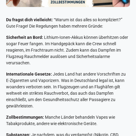
Du fragst dich vielleicht:
“Warum ist das alles so kompliziert?”
Gute Frage! Die Regelungen haben mehrere Gründe:
Sicherheit an Bord:
Lithium-Ionen-Akkus können überhitzen oder
sogar Feuer fangen. Im Handgepäck kann die Crew schnell
reagieren, im Frachtraum nicht. Zudem kann das Dampfen im
Flugzeug Rauchmelder auslösen und Sicherheitsalarme
verursachen.
Internationale Gesetze:
Jedes Land hat andere Vorschriften zu
E-Zigaretten und Vaporizern. Was in Deutschland legal ist, kann
woanders verboten sein. In Flugzeugen und an Flughäfen gilt
weltweit ein striktes Rauchverbot, das auch das Dampfen
einschließt, um den Gesundheitsschutz aller Passagiere zu
gewährleisten.
Zollbestimmungen:
Manche Länder behandeln Vapes wie
Tabakprodukte, andere wie elektronische Geräte.
Substanzen:
Je nachdem, was du verdampfst (Nikotin, CBD,