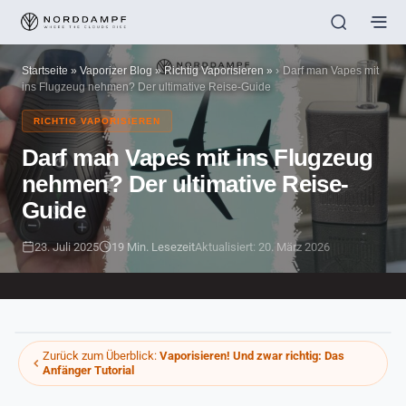
Startseite
»
Vaporizer Blog
»
Richtig Vaporisieren
»
Darf man Vapes mit
ins Flugzeug nehmen? Der ultimative Reise-Guide
RICHTIG VAPORISIEREN
Darf man Vapes mit ins Flugzeug
nehmen? Der ultimative Reise-
Guide
23. Juli 2025
19 Min. Lesezeit
Aktualisiert: 20. März 2026
Zurück zum Überblick:
Vaporisieren! Und zwar richtig: Das
Anfänger Tutorial