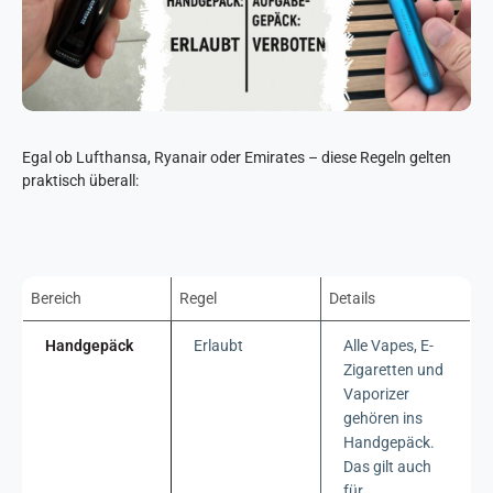
Egal ob Lufthansa, Ryanair oder Emirates – diese Regeln gelten
praktisch überall:
Bereich
Regel
Details
Handgepäck
Erlaubt
Alle Vapes, E-
Zigaretten und
Vaporizer
gehören ins
Handgepäck.
Das gilt auch
für