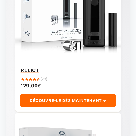
RELICT
(20)
129,00
€
DÉCOUVRE-LE DÈS MAINTENANT