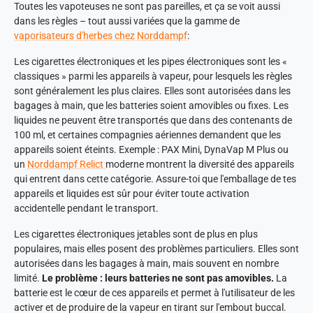
Toutes les vapoteuses ne sont pas pareilles, et ça se voit aussi
dans les règles – tout aussi variées que la gamme de
vaporisateurs d'herbes chez Norddampf
:
Les cigarettes électroniques et les pipes électroniques sont les «
classiques » parmi les appareils à vapeur, pour lesquels les règles
sont généralement les plus claires. Elles sont autorisées dans les
bagages à main, que les batteries soient amovibles ou fixes. Les
liquides ne peuvent être transportés que dans des contenants de
100 ml, et certaines compagnies aériennes demandent que les
appareils soient éteints. Exemple : PAX Mini, DynaVap M Plus ou
un
Norddampf Relict
moderne montrent la diversité des appareils
qui entrent dans cette catégorie. Assure-toi que l'emballage de tes
appareils et liquides est sûr pour éviter toute activation
accidentelle pendant le transport.
Les cigarettes électroniques jetables sont de plus en plus
populaires, mais elles posent des problèmes particuliers. Elles sont
autorisées dans les bagages à main, mais souvent en nombre
limité.
Le problème : leurs batteries ne sont pas amovibles.
La
batterie est le cœur de ces appareils et permet à l'utilisateur de les
activer et de produire de la vapeur en tirant sur l'embout buccal.