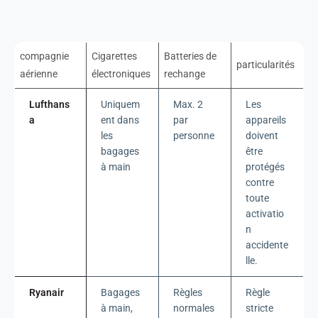
compagnie
Cigarettes
Batteries de
particularités
aérienne
électroniques
rechange
Lufthans
Uniquem
Max. 2
Les
a
ent dans
par
appareils
les
personne
doivent
bagages
être
à main
protégés
contre
toute
activatio
n
accidente
lle.
Ryanair
Bagages
Règles
Règle
à main,
normales
stricte