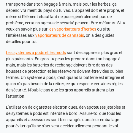
transporté dans ton bagage à main, mais pour les herbes, ça
dépend vraiment du pays où tu vas. L'appareil doit être propre, et
même si l'élément chauffant ne pose généralement pas de
problème, certains agents de sécurité peuvent être méfiants. Si tu
veux en savoir plus sur
les vaporisateurs d'herbes
ou si tu
t'intéresses aux
vaporisateurs de cannabis
, on a des guides
détaillés pour toi.
Les systèmes à pods et les mods
sont des appareils plus gros et
plus puissants. En gros, tu peux les prendre dans ton bagage à
main, mais les batteries de rechange doivent être dans des
housses de protection et les réservoirs doivent être vides ou bien
fermés. Un système à pods, c'est quand la batterie est intégrée et
qu'on n'a pas besoin de la retirer, ce qui respecte certaines règles
de sécurité. N'oublie pas que les gros appareils attirent plus
l'attention.
L'utilisation de cigarettes électroniques, de vapoteuses jetables et
de systèmes à pods est interdite à bord. Assure-toi que tous les
appareils et accessoires sont bien rangés dans leur emballage
pour éviter qu'ils ne s'activent accidentellement pendant le vol.