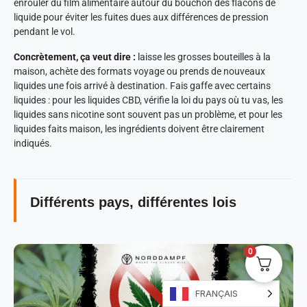
enrouler du film alimentaire autour du bouchon des flacons de
liquide pour éviter les fuites dues aux différences de pression
pendant le vol.
Concrètement, ça veut dire :
laisse les grosses bouteilles à la
maison, achète des formats voyage ou prends de nouveaux
liquides une fois arrivé à destination. Fais gaffe avec certains
liquides : pour les liquides CBD, vérifie la loi du pays où tu vas, les
liquides sans nicotine sont souvent pas un problème, et pour les
liquides faits maison, les ingrédients doivent être clairement
indiqués.
Différents pays, différentes lois
0
FRANÇAIS