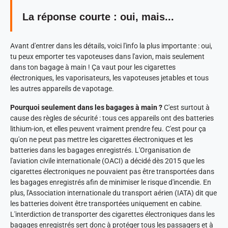
La réponse courte : oui, mais...
Avant d'entrer dans les détails, voici l'info la plus importante : oui,
tu peux emporter tes vapoteuses dans l'avion, mais seulement
dans ton bagage à main ! Ça vaut pour les cigarettes
électroniques, les vaporisateurs, les vapoteuses jetables et tous
les autres appareils de vapotage.
Pourquoi seulement dans les bagages à main ?
C'est surtout à
cause des règles de sécurité : tous ces appareils ont des batteries
lithium-ion, et elles peuvent vraiment prendre feu. C'est pour ça
qu'on ne peut pas mettre les cigarettes électroniques et les
batteries dans les bagages enregistrés. L'Organisation de
l'aviation civile internationale (OACI) a décidé dès 2015 que les
cigarettes électroniques ne pouvaient pas être transportées dans
les bagages enregistrés afin de minimiser le risque d'incendie. En
plus, l'Association internationale du transport aérien (IATA) dit que
les batteries doivent être transportées uniquement en cabine.
L'interdiction de transporter des cigarettes électroniques dans les
bagages enregistrés sert donc à protéger tous les passagers et à