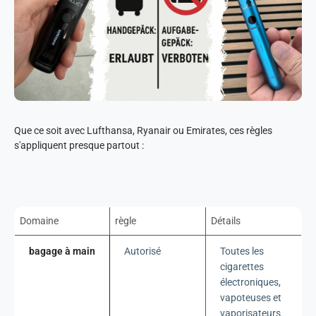
Que ce soit avec Lufthansa, Ryanair ou Emirates, ces règles
s'appliquent presque partout :
Domaine
règle
Détails
bagage à main
Autorisé
Toutes les
cigarettes
électroniques,
vapoteuses et
vaporisateurs