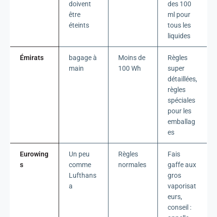
doivent
des 100
être
ml pour
éteints
tous les
liquides
Émirats
bagage à
Moins de
Règles
main
100 Wh
super
détaillées,
règles
spéciales
pour les
emballag
es
Eurowing
Un peu
Règles
Fais
s
comme
normales
gaffe aux
Lufthans
gros
a
vaporisat
eurs,
conseil :