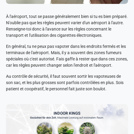
À l'aéroport, tout se passe généralement bien si tu es bien préparé.
N'oublie pas que les règles peuvent varier d'un aéroport à l'autre.
Renseigne-toi donc à l'avance sur les règles concernant le
transport et l'utilisation des cigarettes électroniques.
En général, tu ne peux pas vapoter dans les endroits fermés et les
terminaux de l'aéroport. Mais, il y a souvent des zones fumeurs
spéciales où c'est autorisé. Fais gaffe à rester que dans ces zones,
car les règles peuvent changer selon l'endroit et l'aéroport.
Au contrôle de sécurité, il faut souvent sortir les vapoteuses de
son sac, et les plus grosses sont parfois contrôlées en plus. Sois
patient et coopératif, le personnel fait juste son boulot.