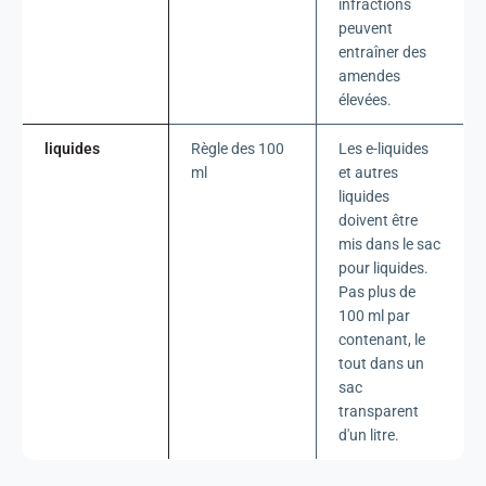
infractions
peuvent
entraîner des
amendes
élevées.
liquides
Règle des 100
Les e-liquides
ml
et autres
liquides
doivent être
mis dans le sac
pour liquides.
Pas plus de
100 ml par
contenant, le
tout dans un
sac
transparent
d'un litre.