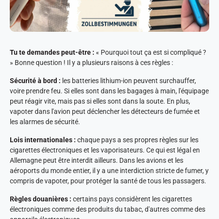
Tu te demandes peut-être :
« Pourquoi tout ça est si compliqué ?
» Bonne question ! Il y a plusieurs raisons à ces règles :
Sécurité à bord :
les batteries lithium-ion peuvent surchauffer,
voire prendre feu. Si elles sont dans les bagages à main, l'équipage
peut réagir vite, mais pas si elles sont dans la soute. En plus,
vapoter dans l'avion peut déclencher les détecteurs de fumée et
les alarmes de sécurité.
Lois internationales :
chaque pays a ses propres règles sur les
cigarettes électroniques et les vaporisateurs. Ce qui est légal en
Allemagne peut être interdit ailleurs. Dans les avions et les
aéroports du monde entier, il y a une interdiction stricte de fumer, y
compris de vapoter, pour protéger la santé de tous les passagers.
Règles douanières :
certains pays considèrent les cigarettes
électroniques comme des produits du tabac, d'autres comme des