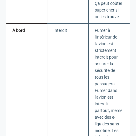
Ça peut coûter
super cher si
on les trouve.
À bord
Interdit
Fumer à
l'intérieur de
l'avion est
strictement
interdit pour
assurer la
sécurité de
tous les
passagers.
Fumer dans
l'avion est
interdit
partout, même
avec des e-
liquides sans
nicotine. Les