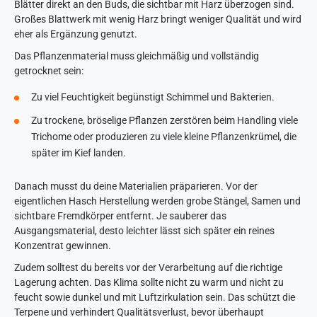
Blätter direkt an den Buds, die sichtbar mit Harz überzogen sind.
Großes Blattwerk mit wenig Harz bringt weniger Qualität und wird
eher als Ergänzung genutzt.
Das Pflanzenmaterial muss gleichmäßig und vollständig
getrocknet sein:
Zu viel Feuchtigkeit begünstigt Schimmel und Bakterien.
Zu trockene, bröselige Pflanzen zerstören beim Handling viele
Trichome oder produzieren zu viele kleine Pflanzenkrümel, die
später im Kief landen.
Danach musst du deine Materialien präparieren. Vor der
eigentlichen Hasch Herstellung werden grobe Stängel, Samen und
sichtbare Fremdkörper entfernt. Je sauberer das
Ausgangsmaterial, desto leichter lässt sich später ein reines
Konzentrat gewinnen.
Zudem solltest du bereits vor der Verarbeitung auf die richtige
Lagerung achten. Das Klima sollte nicht zu warm und nicht zu
feucht sowie dunkel und mit Luftzirkulation sein. Das schützt die
Terpene und verhindert Qualitätsverlust, bevor überhaupt