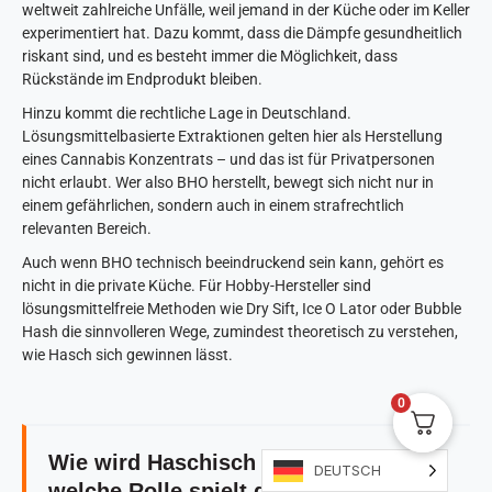
weltweit zahlreiche Unfälle, weil jemand in der Küche oder im Keller
experimentiert hat. Dazu kommt, dass die Dämpfe gesundheitlich
riskant sind, und es besteht immer die Möglichkeit, dass
Rückstände im Endprodukt bleiben.
Hinzu kommt die rechtliche Lage in Deutschland.
Lösungsmittelbasierte Extraktionen gelten hier als Herstellung
eines Cannabis Konzentrats – und das ist für Privatpersonen
nicht erlaubt. Wer also BHO herstellt, bewegt sich nicht nur in
einem gefährlichen, sondern auch in einem strafrechtlich
relevanten Bereich.
Auch wenn BHO technisch beeindruckend sein kann, gehört es
nicht in die private Küche. Für Hobby-Hersteller sind
lösungsmittelfreie Methoden wie Dry Sift, Ice O Lator oder Bubble
Hash die sinnvolleren Wege, zumindest theoretisch zu verstehen,
wie Hasch sich gewinnen lässt.
0
Wie wird Haschisch konsumiert und
DEUTSCH
welche Rolle spielt der Vaporizer?