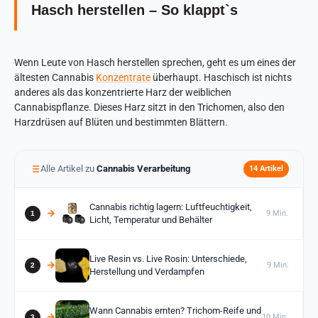
Hasch herstellen – So klappt`s
Wenn Leute von Hasch herstellen sprechen, geht es um eines der
ältesten Cannabis
Konzentrate
überhaupt. Haschisch ist nichts
anderes als das konzentrierte Harz der weiblichen
Cannabispflanze. Dieses Harz sitzt in den Trichomen, also den
Harzdrüsen auf Blüten und bestimmten Blättern.
Alle Artikel zu
Cannabis Verarbeitung
14 Artikel
Cannabis richtig lagern: Luftfeuchtigkeit,
9 Min.
Licht, Temperatur und Behälter
Live Resin vs. Live Rosin: Unterschiede,
9 Min.
Herstellung und Verdampfen
Wann Cannabis ernten? Trichom-Reife und
10 Min.