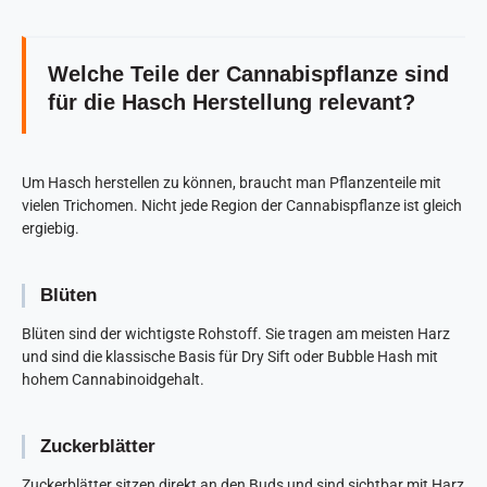
Welche Teile der Cannabispflanze sind
für die Hasch Herstellung relevant?
Um Hasch herstellen zu können, braucht man Pflanzenteile mit
vielen Trichomen. Nicht jede Region der Cannabispflanze ist gleich
ergiebig.
Blüten
Blüten sind der wichtigste Rohstoff. Sie tragen am meisten Harz
und sind die klassische Basis für Dry Sift oder Bubble Hash mit
hohem Cannabinoidgehalt.
Zuckerblätter
Zuckerblätter sitzen direkt an den Buds und sind sichtbar mit Harz