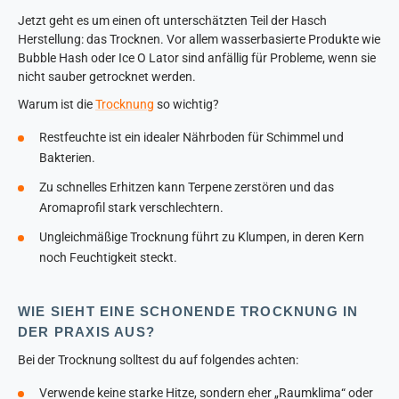
Jetzt geht es um einen oft unterschätzten Teil der Hasch
Herstellung: das Trocknen. Vor allem wasserbasierte Produkte wie
Bubble Hash oder Ice O Lator sind anfällig für Probleme, wenn sie
nicht sauber getrocknet werden.
Warum ist die
Trocknung
so wichtig?
Restfeuchte ist ein idealer Nährboden für Schimmel und
Bakterien.
Zu schnelles Erhitzen kann Terpene zerstören und das
Aromaprofil stark verschlechtern.
Ungleichmäßige Trocknung führt zu Klumpen, in deren Kern
noch Feuchtigkeit steckt.
WIE SIEHT EINE SCHONENDE TROCKNUNG IN
DER PRAXIS AUS?
Bei der Trocknung solltest du auf folgendes achten:
Verwende keine starke Hitze, sondern eher „Raumklima“ oder