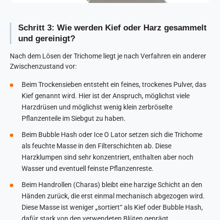
Schritt 3: Wie werden Kief oder Harz gesammelt
und gereinigt?
Nach dem Lösen der Trichome liegt je nach Verfahren ein anderer
Zwischenzustand vor:
Beim Trockensieben entsteht ein feines, trockenes Pulver, das
Kief genannt wird. Hier ist der Anspruch, möglichst viele
Harzdrüsen und möglichst wenig klein zerbröselte
Pflanzenteile im Siebgut zu haben.
Beim Bubble Hash oder Ice O Lator setzen sich die Trichome
als feuchte Masse in den Filterschichten ab. Diese
Harzklumpen sind sehr konzentriert, enthalten aber noch
Wasser und eventuell feinste Pflanzenreste.
Beim Handrollen (Charas) bleibt eine harzige Schicht an den
Händen zurück, die erst einmal mechanisch abgezogen wird.
Diese Masse ist weniger „sortiert“ als Kief oder Bubble Hash,
dafür stark von den verwendeten Blüten geprägt.