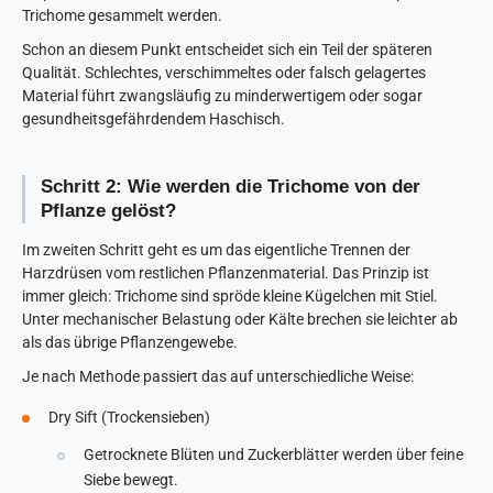
Trichome gesammelt werden.
Schon an diesem Punkt entscheidet sich ein Teil der späteren
Qualität. Schlechtes, verschimmeltes oder falsch gelagertes
Material führt zwangsläufig zu minderwertigem oder sogar
gesundheitsgefährdendem Haschisch.
Schritt 2: Wie werden die Trichome von der
Pflanze gelöst?
Im zweiten Schritt geht es um das eigentliche Trennen der
Harzdrüsen vom restlichen Pflanzenmaterial. Das Prinzip ist
immer gleich: Trichome sind spröde kleine Kügelchen mit Stiel.
Unter mechanischer Belastung oder Kälte brechen sie leichter ab
als das übrige Pflanzengewebe.
Je nach Methode passiert das auf unterschiedliche Weise:
Dry Sift (Trockensieben)
Getrocknete Blüten und Zuckerblätter werden über feine
Siebe bewegt.