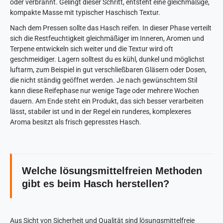
oder verbrannt. Gelingt dieser Schritt, entsteht eine gleichmäßige,
kompakte Masse mit typischer Haschisch Textur.
Nach dem Pressen sollte das Hasch reifen. In dieser Phase verteilt
sich die Restfeuchtigkeit gleichmäßiger im Inneren, Aromen und
Terpene entwickeln sich weiter und die Textur wird oft
geschmeidiger. Lagern solltest du es kühl, dunkel und möglichst
luftarm, zum Beispiel in gut verschließbaren Gläsern oder Dosen,
die nicht ständig geöffnet werden. Je nach gewünschtem Stil
kann diese Reifephase nur wenige Tage oder mehrere Wochen
dauern. Am Ende steht ein Produkt, das sich besser verarbeiten
lässt, stabiler ist und in der Regel ein runderes, komplexeres
Aroma besitzt als frisch gepresstes Hasch.
Welche lösungsmittelfreien Methoden
gibt es beim Hasch herstellen?
Aus Sicht von Sicherheit und Qualität sind lösungsmittelfreie