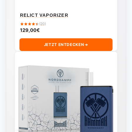
RELICT VAPORIZER
(20)
129,00
€
JETZT ENTDECKEN