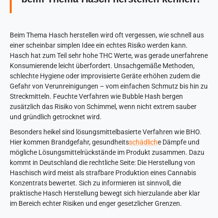
Beim Thema Hasch herstellen wird oft vergessen, wie schnell aus
einer scheinbar simplen Idee ein echtes Risiko werden kann.
Hasch hat zum Teil sehr hohe THC Werte, was gerade unerfahrene
Konsumierende leicht überfordert. Unsachgemäße Methoden,
schlechte Hygiene oder improvisierte Geräte erhöhen zudem die
Gefahr von Verunreinigungen – vom einfachen Schmutz bis hin zu
Streckmitteln. Feuchte Verfahren wie Bubble Hash bergen
zusätzlich das Risiko von Schimmel, wenn nicht extrem sauber
und gründlich getrocknet wird.
Besonders heikel sind lösungsmittelbasierte Verfahren wie BHO.
Hier kommen Brandgefahr, gesundheits
schädlich
e Dämpfe und
mögliche Lösungsmittelrückstände im Produkt zusammen. Dazu
kommt in Deutschland die rechtliche Seite: Die Herstellung von
Haschisch wird meist als strafbare Produktion eines Cannabis
Konzentrats bewertet. Sich zu informieren ist sinnvoll, die
praktische Hasch Herstellung bewegt sich hierzulande aber klar
im Bereich echter Risiken und enger gesetzlicher Grenzen.