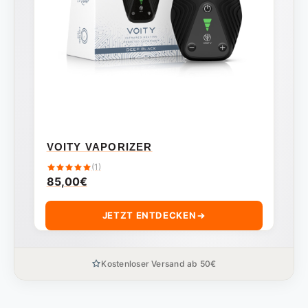
VOITY VAPORIZER
(1)
85,00
€
JETZT ENTDECKEN
Kostenloser Versand ab 50€