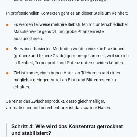
In professionellen Kontexten geht es an dieser Stelle um Reinheit:
Es werden teilweise mehrere Siebstufen mit unterschiedlicher
Maschenweite genutzt, um grobe Pflanzenreste
auszusortieren.
Bei wasserbasierten Methoden werden einzelne Fraktionen
(gröbere und feinere Grade) getrennt gesammelt, weil sie sich
in Reinheit, Terpenprofil und Potenz unterscheiden können.
Ziel ist immer, einen hohen Anteil an Trichomen und einen
möglichst geringen Anteil an Blatt und Blütenresten zu
erhalten.
Je reiner das Zwischenprodukt, desto gleichmäßiger,
aromatischer und berechenbarer ist das spätere Hasch.
Schritt 4: Wie wird das Konzentrat getrocknet
und stabilisiert?