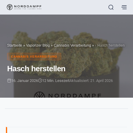
Startseite
»
Vaporizer Blog
»
Cannabis Verarbeitung
»
Hasch herstellen
CANNABIS VERARBEITUNG
Hasch herstellen
16. Januar 2026
12 Min. Lesezeit
Aktualisiert: 21. April 2026