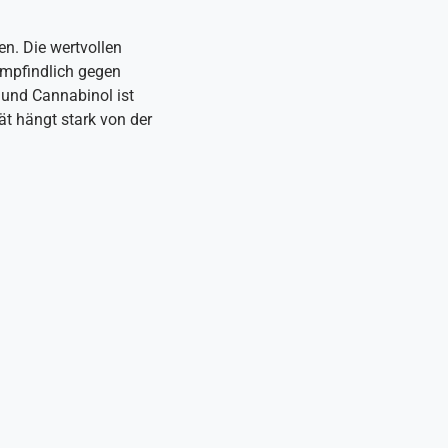
en. Die wertvollen
empfindlich gegen
und Cannabinol ist
ät hängt stark von der