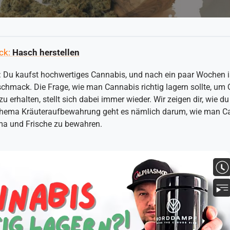
ck:
Hasch herstellen
 Du kaufst hochwertiges Cannabis, und nach ein paar Wochen ist
hmack. Die Frage, wie man Cannabis richtig lagern sollte, um 
u erhalten, stellt sich dabei immer wieder. Wir zeigen dir, wie 
 Thema Kräuteraufbewahrung geht es nämlich darum, wie man Ca
ma und Frische zu bewahren.