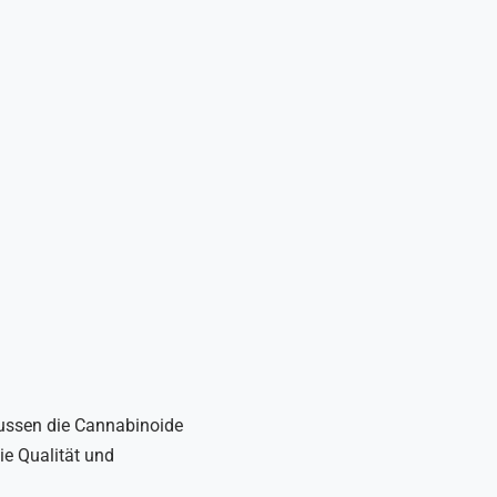
lussen die Cannabinoide
e Qualität und