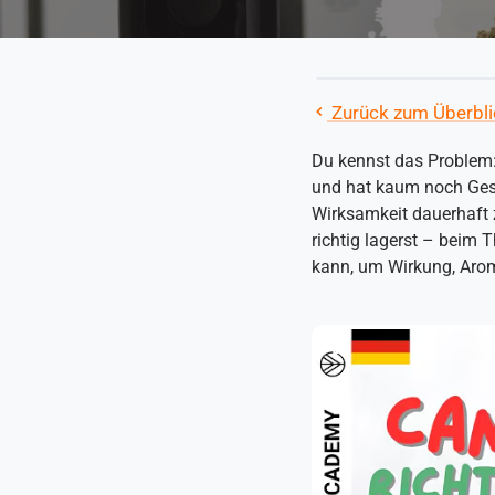
Zurück zum Überbli
Du kennst das Problem:
und hat kaum noch Gesc
Wirksamkeit dauerhaft z
richtig lagerst – beim
kann, um Wirkung, Aro