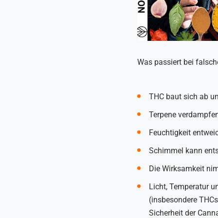
Was passiert bei falsc
THC baut sich ab un
Terpene verdampfen
Feuchtigkeit entwei
Schimmel kann entst
Die Wirksamkeit nim
Licht, Temperatur u
(insbesondere THCs
Sicherheit der Cann