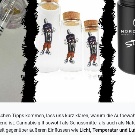
ischen Tipps kommen, lass uns kurz klären, warum die Aufbew
nd ist. Cannabis gilt sowohl als Genussmittel als auch als Nat
eit gegenüber äußeren Einflüssen wie
Licht, Temperatur und Lu