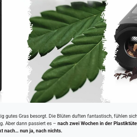
tig gutes Gras besorgt. Die Blüten duften fantastisch, fühlen sic
ig. Aber dann passiert es –
nach zwei Wochen in der Plastiktüte
t nach… nun ja, nach nichts.