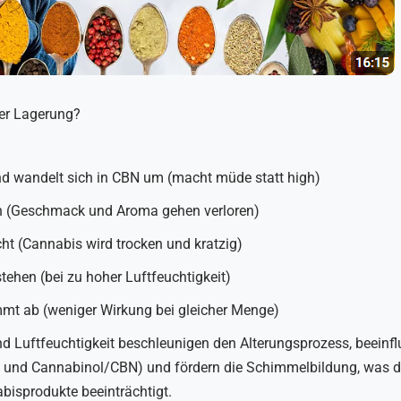
her Lagerung?
d wandelt sich in CBN um (macht müde statt high)
 (Geschmack und Aroma gehen verloren)
cht (Cannabis wird trocken und kratzig)
ehen (bei zu hoher Luftfeuchtigkeit)
mt ab (weniger Wirkung bei gleicher Menge)
nd Luftfeuchtigkeit beschleunigen den Alterungsprozess, beeinf
 und Cannabinol/CBN) und fördern die Schimmelbildung, was di
abisprodukte beeinträchtigt.