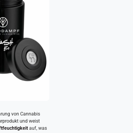
ahrung von Cannabis
urprodukt und weist
ftfeuchtigkeit
auf, was