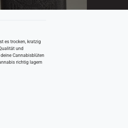
 es trocken, kratzig
Qualität und
du deine Cannabisblüten
nnabis richtig lagern