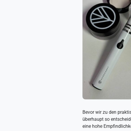
Bevor wir zu den prakt
überhaupt so entscheide
eine hohe Empfindlichk