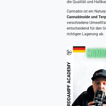
die Qualität und Haltba
Cannabis ist ein Naturp
Cannabinoide und Ter
verschiedene Umweltfak
entscheidend für den Ge
richtigen Lagerung ab.