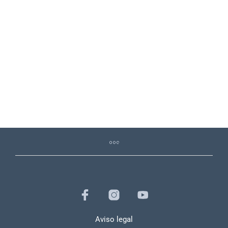
6,90
€
Aviso legal