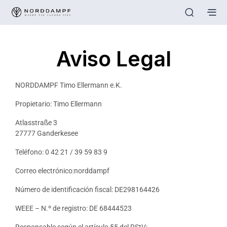
Aviso Legal
NORDDAMPF Timo Ellermann e.K.
Propietario: Timo Ellermann
Atlasstraße 3
27777 Ganderkesee
Teléfono: 0 42 21 / 39 59 83 9
Correo electrónico:norddampf
Número de identificación fiscal: DE298164426
WEEE – N.º de registro: DE 68444523
Responsable según el artículo 55 del RStV: