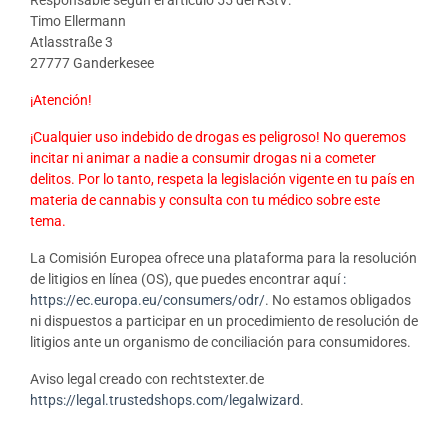
Timo Ellermann
Atlasstraße 3
27777 Ganderkesee
¡Atención!
¡Cualquier uso indebido de drogas es peligroso! No queremos
incitar ni animar a nadie a consumir drogas ni a cometer
delitos. Por lo tanto, respeta la legislación vigente en tu país en
materia de cannabis y consulta con tu médico sobre este
tema.
La Comisión Europea ofrece una plataforma para la resolución
de litigios en línea (OS), que puedes encontrar aquí
:
https://ec.europa.eu/consumers/odr/
. No estamos obligados
ni dispuestos a participar en un procedimiento de resolución de
litigios ante un organismo de conciliación para consumidores.
Aviso legal creado con rechtstexter.de
https://legal.trustedshops.com/legalwizard
.