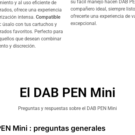
su fácil manejo hacen DAB P
iento y al uso eficiente de
compañero ideal, siempre list
rados, ofrece una experiencia
ofrecerte una experiencia de 
rización intensa.
Compatible
excepcional.
:
úsalo con tus cartuchos y
rados favoritos. Perfecto para
quellos que desean combinar
nto y discreción.
El DAB PEN Mini
Preguntas y respuestas sobre el DAB PEN Mini
EN Mini : preguntas generales