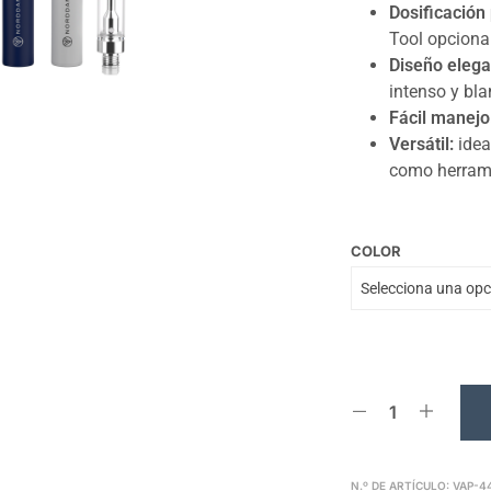
Dosificación 
Tool opcional
Diseño elega
intenso y bla
Fácil manejo
Versátil:
idea
como herrami
COLOR
N.º DE ARTÍCULO:
VAP-4