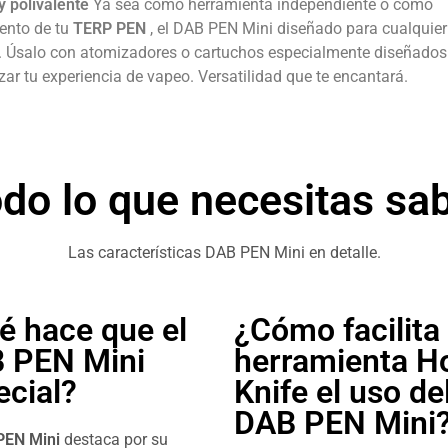
 y polivalente
Ya sea como herramienta independiente o como
nto de tu
TERP PEN
, el DAB PEN Mini diseñado para cualquier
. Úsalo con atomizadores o cartuchos especialmente diseñados
zar tu experiencia de vapeo. Versatilidad que te encantará.
odo lo que necesitas sab
Las características DAB PEN Mini en detalle.
é hace que el
¿Cómo facilita 
 PEN Mini
herramienta H
ecial?
Knife el uso de
DAB PEN Mini
PEN Mini
destaca por su