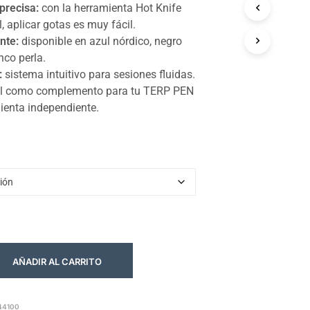
precisa:
con la herramienta Hot Knife
, aplicar gotas es muy fácil.
nte:
disponible en azul nórdico, negro
nco perla.
:
sistema intuitivo para sesiones fluidas.
l como complemento para tu TERP PEN
enta independiente.
AÑADIR AL CARRITO
44100