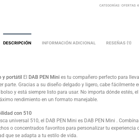
CATEGORÍAS:
OFERTAS 
DESCRIPCIÓN
INFORMACIÓN ADICIONAL
RESEÑAS (1)
y portátil
El
DAB PEN Mini
es tu compañero perfecto para lleva
er parte. Gracias a su diseño delgado y ligero, cabe fácilmente 
 bolso y está siempre listo para usar. No importa dónde estés, 
máximo rendimiento en un formato manejable.
ilidad con 510
sca universal 510, el DAB PEN Mini es DAB PEN Mini . Combína
chos o concentrados favoritos para personalizar tu experiencia 
dad que se adapta a tu estilo de vida.