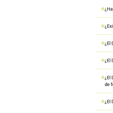
¿Ha
¿Exi
¿El
¿El
¿El
de 
¿El 