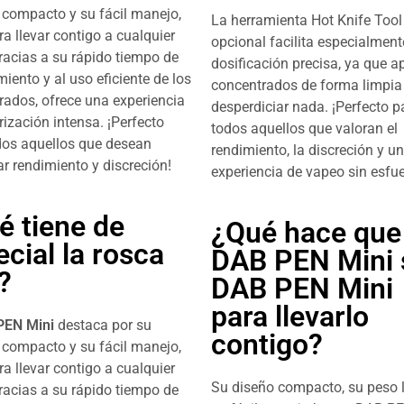
compacto y su fácil manejo,
La herramienta Hot Knife Tool
ra llevar contigo a cualquier
opcional facilita especialment
racias a su rápido tiempo de
dosificación precisa, ya que ap
iento y al uso eficiente de los
concentrados de forma limpia 
rados, ofrece una experiencia
desperdiciar nada. ¡Perfecto p
ización intensa. ¡Perfecto
todos aquellos que valoran el
dos aquellos que desean
rendimiento, la discreción y u
r rendimiento y discreción!
experiencia de vapeo sin esfue
é tiene de
¿Qué hace que 
cial la rosca
DAB PEN Mini 
?
DAB PEN Mini
para llevarlo
PEN Mini
destaca por su
contigo?
compacto y su fácil manejo,
ra llevar contigo a cualquier
Su diseño compacto, su peso l
racias a su rápido tiempo de