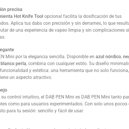
ión precisa
ienta Hot Knife Tool
opcional facilita la dosificación de tus
dos. Aplica tus dabs con precisión y sin derrames, lo que result
rutar de una experiencia de vapeo limpia y sin complicaciones 
as.
legante
N Mini por la elegancia sencilla. Disponible en
azul nórdico
,
ne
y
blanco perla
, combina con cualquier estilo. Su diseño minimali
uncionalidad y estética: una herramienta que no solo funciona,
iene un aspecto atractivo.
nejo
 su control intuitivo, el DAB PEN Mini es DAB PEN Mini tanto pa
ntes como para usuarios experimentados. Con solo unos pocos 
sto para tu sesión: sencillo y fácil de usar.