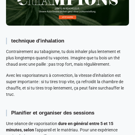
technique d'inhalation
Contrairement au tabagisme, tu dois inhaler plus lentement et
plus longtemps quand tu vapotes. Imagine que tu bois un thé
chaud avec une paille : pas trop fort, mais régulièrement.
Avec les vaporisateurs à convection, la vitesse d'inhalation est
super importante : si tu tires trop vite, ça refroidit la chambre de
chauffe, et si tu tires trop lentement, ça peut faire surchauffer le
truc.
Planifier et organiser des sessions
Une séance de vaporisation
dure en général entre 5 et 15
minutes, selon
l'appareil et le matériau. Pour une expérience