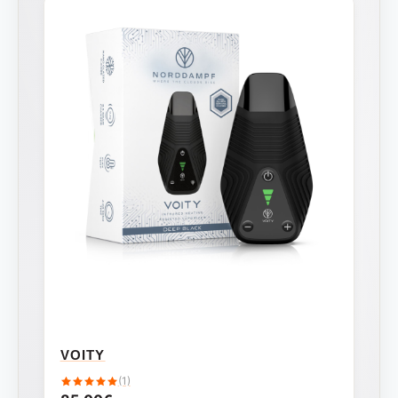
VOITY
(1)