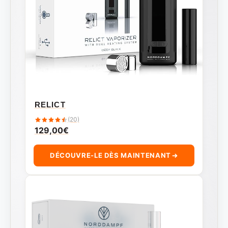
RELICT
(20)
129,00
€
DÉCOUVRE-LE DÈS MAINTENANT