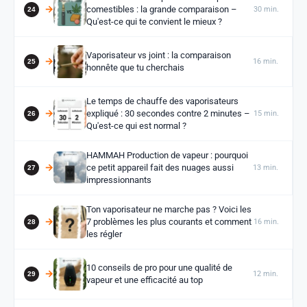
comestibles : la grande comparaison –
30 min.
Qu'est-ce qui te convient le mieux ?
Vaporisateur vs joint : la comparaison
16 min.
honnête que tu cherchais
Le temps de chauffe des vaporisateurs
expliqué : 30 secondes contre 2 minutes –
15 min.
Qu'est-ce qui est normal ?
HAMMAH Production de vapeur : pourquoi
ce petit appareil fait des nuages aussi
13 min.
impressionnants
Ton vaporisateur ne marche pas ? Voici les
7 problèmes les plus courants et comment
16 min.
les régler
10 conseils de pro pour une qualité de
12 min.
vapeur et une efficacité au top