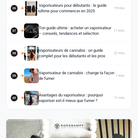
Vaporisateurs pour débutants : le guide
19 min.
ultime pour commencer en 2025
Ton guide ultime : acheter un vaporisateur
11 min.
– conseils, tendances et sélection
Vaporisateurs de cannabis : un guide
22 min.
complet pour les débutants et les pros
Vaporisateur de cannabis : change ta façon
1 min.
de fumer
Avantages du vaporisateur : pourquoi
11 min.
vaporiser est-il mieux que fumer ?