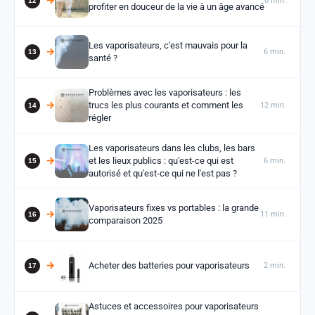
6 min.
profiter en douceur de la vie à un âge avancé
Les vaporisateurs, c'est mauvais pour la
6 min.
santé ?
Problèmes avec les vaporisateurs : les
trucs les plus courants et comment les
12 min.
régler
Les vaporisateurs dans les clubs, les bars
et les lieux publics : qu'est-ce qui est
6 min.
autorisé et qu'est-ce qui ne l'est pas ?
Vaporisateurs fixes vs portables : la grande
11 min.
comparaison 2025
Acheter des batteries pour vaporisateurs
2 min.
Astuces et accessoires pour vaporisateurs