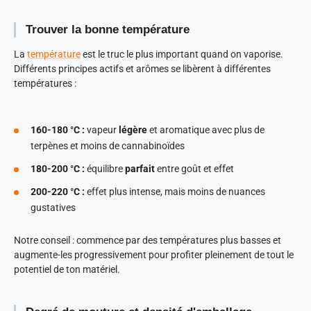
Trouver la bonne température
La
température
est le truc le plus important quand on vaporise.
Différents principes actifs et arômes se libèrent à différentes
températures :
160-180 °C :
vapeur
légère
et aromatique avec plus de
terpènes et moins de cannabinoïdes
180-200 °C :
équilibre
parfait
entre goût et effet
200-220 °C :
effet plus intense, mais moins de nuances
gustatives
Notre conseil : commence par des températures plus basses et
augmente-les progressivement pour profiter pleinement de tout le
potentiel de ton matériel.