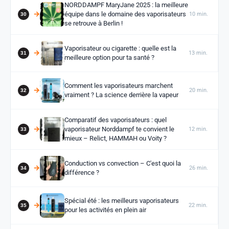
NORDDAMPF MaryJane 2025 : la meilleure
équipe dans le domaine des vaporisateurs
10 min.
se retrouve à Berlin !
Vaporisateur ou cigarette : quelle est la
13 min.
meilleure option pour ta santé ?
Comment les vaporisateurs marchent
20 min.
vraiment ? La science derrière la vapeur
Comparatif des vaporisateurs : quel
vaporisateur Norddampf te convient le
12 min.
mieux – Relict, HAMMAH ou Voity ?
Conduction vs convection – C'est quoi la
26 min.
différence ?
Spécial été : les meilleurs vaporisateurs
22 min.
pour les activités en plein air