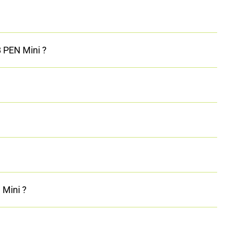
 PEN Mini ?
 Mini ?