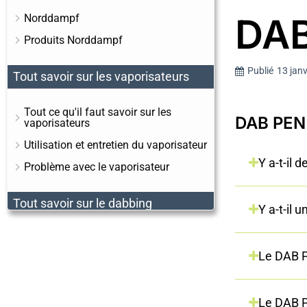
DAB
Norddampf
Produits Norddampf
Publié
13 janv
Tout savoir sur les vaporisateurs
Tout ce qu'il faut savoir sur les
DAB PEN 
vaporisateurs
Utilisation et entretien du vaporisateur
Y a-t-il 
Problème avec le vaporisateur
Tout savoir sur le dabbing
Y a-t-il
Tout savoir sur le dabbing
Le DAB P
Dabbing avec des vaporisateurs
En général
Le DAB P