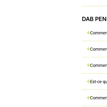
DAB PEN M
Comment 
Comment 
Comment 
Est-ce qu
Comment 