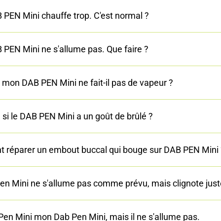
PEN Mini chauffe trop. C'est normal ?
PEN Mini ne s'allume pas. Que faire ?
 mon DAB PEN Mini ne fait-il pas de vapeur ?
 si le DAB PEN Mini a un goût de brûlé ?
réparer un embout buccal qui bouge sur DAB PEN Mini 
en Mini ne s'allume pas comme prévu, mais clignote juste
Pen Mini mon Dab Pen Mini, mais il ne s'allume pas.