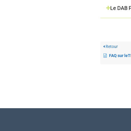
Le DAB P
Retour
FAQ sur le