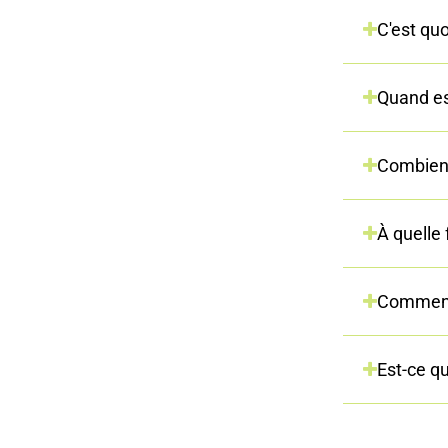
C'est qu
Quand es
Combien 
À quelle
Comment 
Est-ce qu