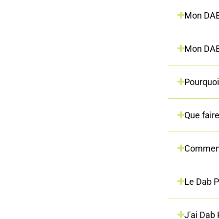
Mon DAB 
Mon DAB 
Pourquoi
Que faire
Comment 
Le Dab P
J'ai Dab 