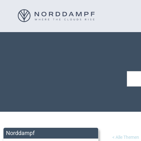
Norddampf
< Alle Themen