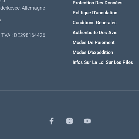
e 3
Protection Des Données
derkesee, Allemagne
Politique D'annulation
f
Conditions Générales
Authenticité Des Avis
 TVA : DE298164426
Modes De Paiement
Modes D'expédition
Infos Sur La Loi Sur Les Piles