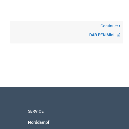
Continuer
DAB PEN Mini
SERVICE
Norddampf