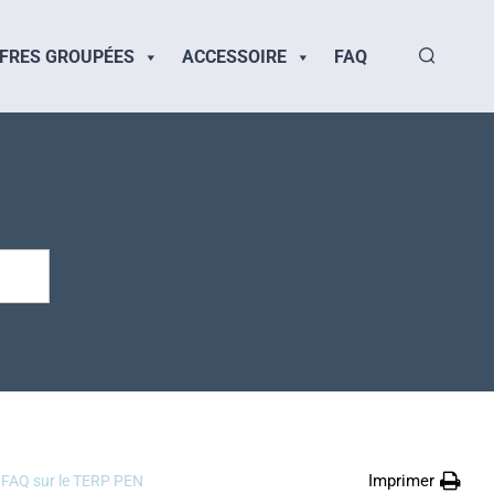
FRES GROUPÉES
ACCESSOIRE
FAQ
Imprimer
FAQ sur le TERP PEN