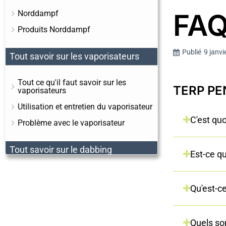
FAQ
Norddampf
Produits Norddampf
Publié
9 janvi
Tout savoir sur les vaporisateurs
Tout ce qu'il faut savoir sur les
TERP PEN
vaporisateurs
Utilisation et entretien du vaporisateur
C'est quo
Problème avec le vaporisateur
Tout savoir sur le dabbing
Est-ce q
Tout savoir sur le dabbing
Qu'est-c
Dabbing avec des vaporisateurs
En général
Quels so