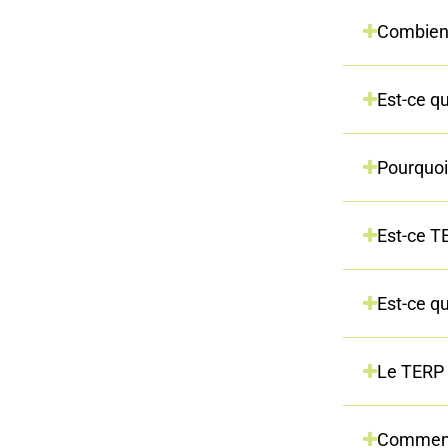
Combien d
Est-ce q
Pourquoi 
Est-ce TE
Est-ce qu
Le TERP 
Comment 