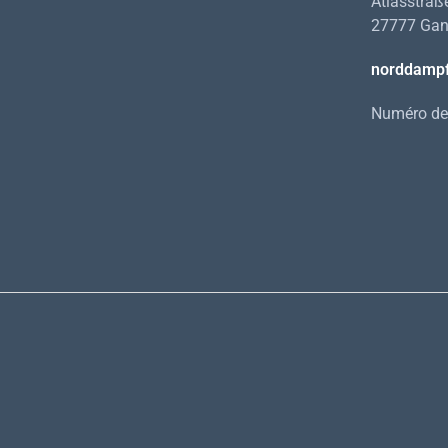
Atlasstraß
27777 Gan
norddamp
Numéro de