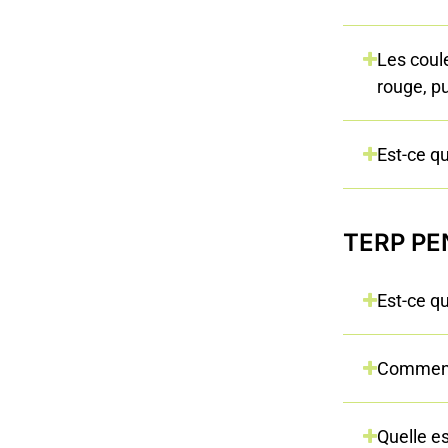
Les coule
rouge, pu
Est-ce q
TERP PEN
Est-ce qu
Comment
Quelle es