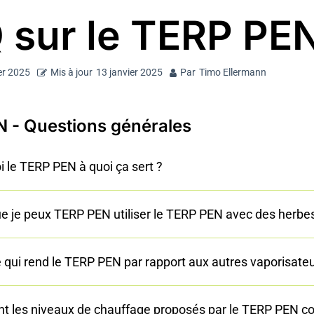
 sur le TERP PE
er 2025
Mis à jour
13 janvier 2025
Par
Timo Ellermann
 - Questions générales
i le TERP PEN à quoi ça sert ?
ue je peux TERP PEN utiliser le TERP PEN avec des herbe
e qui rend le TERP PEN par rapport aux autres vaporisateu
nt les niveaux de chauffage proposés par le TERP PEN co