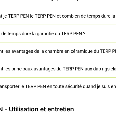
je TERP PEN le TERP PEN et combien de temps dure la b
de temps dure la garantie du TERP PEN ?
nt les avantages de la chambre en céramique du TERP P
nt les principaux avantages du TERP PEN aux dab rigs cl
transporter le TERP PEN en toute sécurité quand je suis 
- Utilisation et entretien