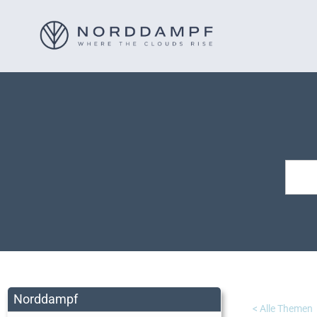
Norddampf
< Alle Themen