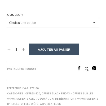
COULEUR
AJOUTER AU PANIER
PARTAGER CE PRODUIT
RÉFÉRENCE :
VAP-777100
CATÉGORIES :
OFFRES 420
,
OFFRES BLACK FRIDAY – OFFRES SUR LES
VAPORISATEURS AVEC JUSQU'À 70 % DE RÉDUCTION !
,
VAPORISATEURS
D'HERBES
,
OFFRES D'ÉTÉ
,
VAPORISATEURS