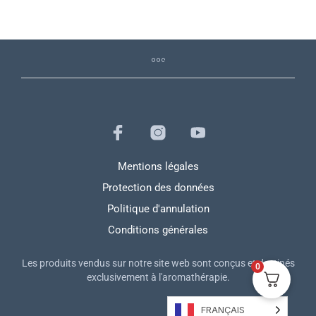
Mentions légales
Protection des données
Politique d'annulation
Conditions générales
Les produits vendus sur notre site web sont conçus et destinés
0
exclusivement à l'aromathérapie.
FRANÇAIS