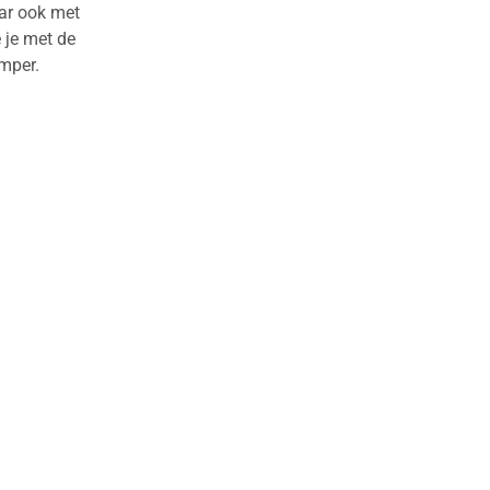
ar ook met
 je met de
mper.