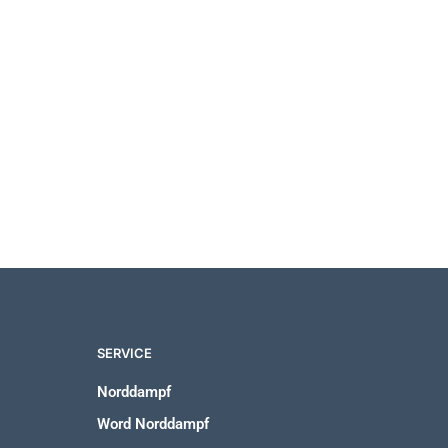
24,99
€
SERVICE
Norddampf
Word Norddampf