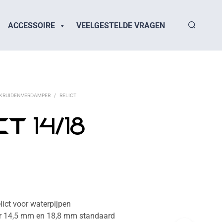
ACCESSOIRE
VEELGESTELDE VRAGEN
KRUIDENVERDAMPER
/
RELICT
t 14/18
ict voor waterpijpen
or 14,5 mm en 18,8 mm standaard