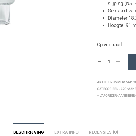
slijping (NS
Gemaakt van 
Diameter 18
Hoogte: 91 
Op voorraad
ARTIKELNUMMER:
VAP-9
CATEGORIEËN:
420-AAN
– VAPORIZER-AANBIEDI
BESCHRIJVING
EXTRA INFO
RECENSIES (0)