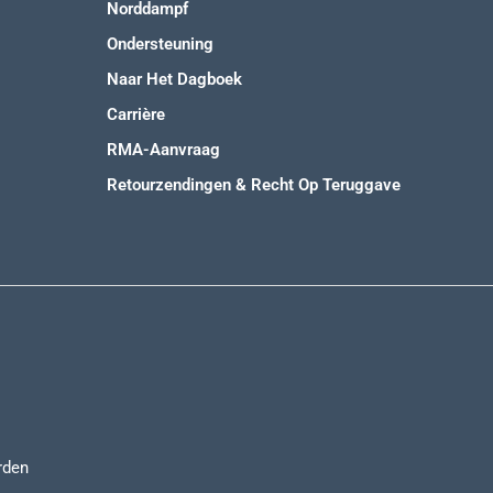
Norddampf
Ondersteuning
Naar Het Dagboek
Carrière
RMA-Aanvraag
Retourzendingen & Recht Op Teruggave
rden