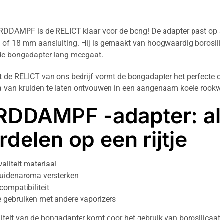
DDAMPF is de RELICT klaar voor de bong! De adapter past op 
 of 18 mm aansluiting. Hij is gemaakt van hoogwaardig borosili
de bongadapter lang meegaat.
de RELICT van ons bedrijf vormt de bongadapter het perfecte 
 van kruiden te laten ontvouwen in een aangenaam koele rookw
DDAMPF -adapter: al
rdelen op een rijtje
aliteit materiaal
ruidenaroma versterken
compatibiliteit
e gebruiken met andere vaporizers
iteit van de bongadapter komt door het gebruik van borosilicaatg