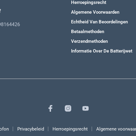
Herroepingsrecht
f
Algemene Voorwaarden
Echtheid Van Beoordelingen
98164426
Betaalmethoden
Verzendmethoden
Informatie Over De Batterijwet
ofon
Privacybeleid
Herroepingsrecht
Algemene voorwaa