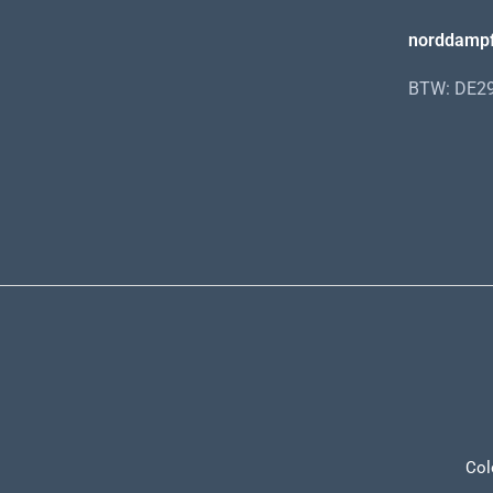
norddamp
BTW: DE2
Col