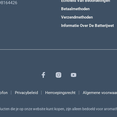
Echtheid Van Beoordelingen
98164426
Betaalmethoden
Verzendmethoden
Informatie Over De Batterijwet
ofon
Privacybeleid
Herroepingsrecht
Algemene voorwaa
ucten die je op onze website kunt kopen, zijn alleen bedoeld voor aromat