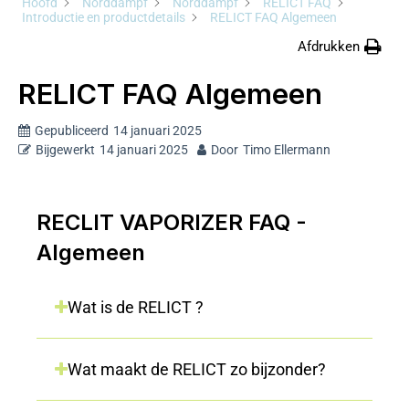
Hoofd
Norddampf
Norddampf
RELICT FAQ
Introductie en productdetails
RELICT FAQ Algemeen
Afdrukken
RELICT FAQ Algemeen
Gepubliceerd
14 januari 2025
Bijgewerkt
14 januari 2025
Door
Timo Ellermann
RECLIT VAPORIZER FAQ -
Algemeen
Wat is de RELICT ?
Wat maakt de RELICT zo bijzonder?