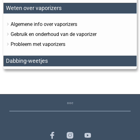
Weten over vaporizers
Algemene info over vaporizers
Gebruik en onderhoud van de vaporizer
Probleem met vaporizers
Dabbing-weetjes
Dabbing Algemene kennis
Dabbing met vaporizers
Algemeen
Bestellingen & verzending