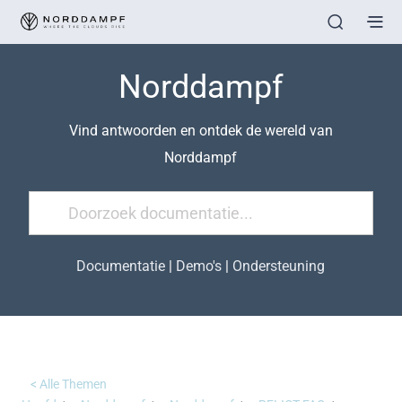
Norddampf
Vind antwoorden en ontdek de wereld van
Norddampf
Documentatie
|
Demo's
|
Ondersteuning
< Alle Themen