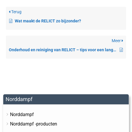
Terug
Wat maakt de RELICT zo bijzonder?
Meer
Onderhoud en reiniging van RELICT – tips voor een lange levensduur van het product
Norddampf
Norddampf
Norddampf -producten