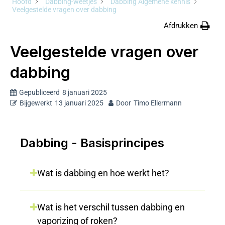
Hoofd
Dabbing-weetjes
Dabbing Algemene kennis
Veelgestelde vragen over dabbing
Afdrukken
Veelgestelde vragen over
dabbing
Gepubliceerd
8 januari 2025
Bijgewerkt
13 januari 2025
Door
Timo Ellermann
Dabbing - Basisprincipes
Wat is dabbing en hoe werkt het?
Wat is het verschil tussen dabbing en
vaporizing of roken?