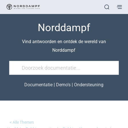
Norddampf
Vind antwoorden en ontdek de wereld van
Norddampf
Documentatie
|
Demo's
|
Ondersteuning
< Alle Themen