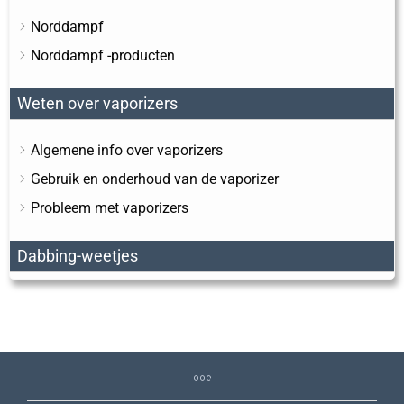
Norddampf
Norddampf -producten
Weten over vaporizers
Algemene info over vaporizers
Gebruik en onderhoud van de vaporizer
Probleem met vaporizers
Dabbing-weetjes
Dabbing Algemene kennis
Dabbing met vaporizers
Algemeen