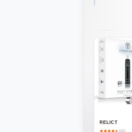
RELICT
(20)