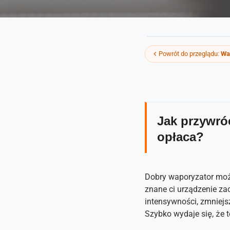
Powrót do przeglądu:
Wap
Jak przywróc
opłaca?
Dobry waporyzator moż
znane ci urządzenie zac
intensywności, zmniejsz
Szybko wydaje się, że t