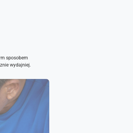
szym sposobem
znie wydajniej.