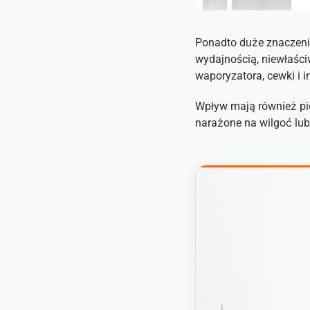
Ponadto duże znaczeni
wydajnością, niewłaści
waporyzatora, cewki i 
Wpływ mają również pie
narażone na wilgoć lub