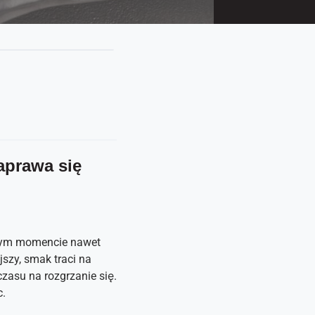
aprawa się
wnym momencie nawet
jszy, smak traci na
czasu na rozgrzanie się.
c.