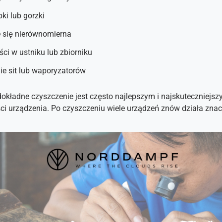
pki lub gorzki
e się nierównomierna
ci w ustniku lub zbiorniku
ie sit lub waporyzatorów
okładne czyszczenie jest często najlepszym i najskuteczniej
i urządzenia. Po czyszczeniu wiele urządzeń znów działa znac