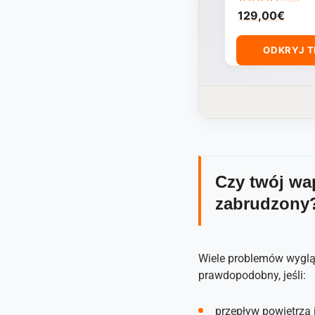
129,00
€
ODKRYJ 
Czy twój wa
zabrudzony
Wiele problemów wygląd
prawdopodobny, jeśli:
przepływ powietrza 