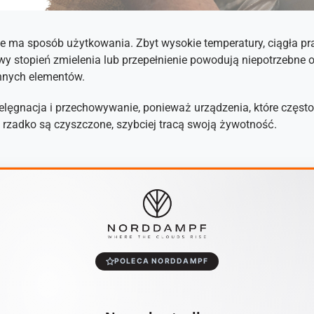
e ma sposób użytkowania. Zbyt wysokie temperatury, ciągła p
wy stopień zmielenia lub przepełnienie powodują niepotrzebne 
innych elementów.
lęgnacja i przechowywanie, ponieważ urządzenia, które często 
 rzadko są czyszczone, szybciej tracą swoją żywotność.
POLECA NORDDAMPF