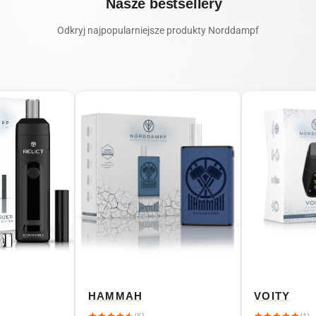
Nasze bestsellery
Odkryj najpopularniejsze produkty Norddampf
HAMMAH
VOITY