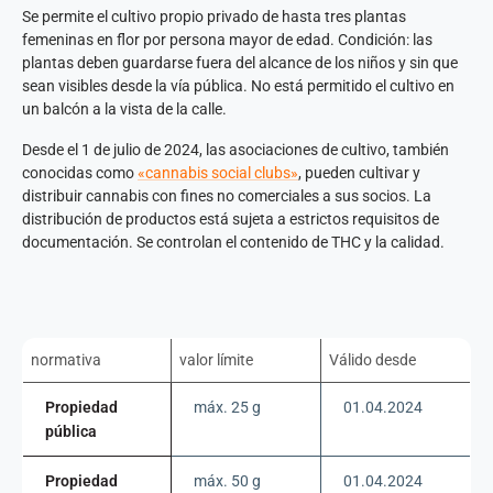
Se permite el cultivo propio privado de hasta tres plantas
femeninas en flor por persona mayor de edad. Condición: las
plantas deben guardarse fuera del alcance de los niños y sin que
sean visibles desde la vía pública. No está permitido el cultivo en
un balcón a la vista de la calle.
Desde el 1 de julio de 2024, las asociaciones de cultivo, también
conocidas como
«cannabis social clubs»
, pueden cultivar y
distribuir cannabis con fines no comerciales a sus socios. La
distribución de productos está sujeta a estrictos requisitos de
documentación. Se controlan el contenido de THC y la calidad.
normativa
valor límite
Válido desde
Propiedad
máx. 25 g
01.04.2024
pública
Propiedad
máx. 50 g
01.04.2024