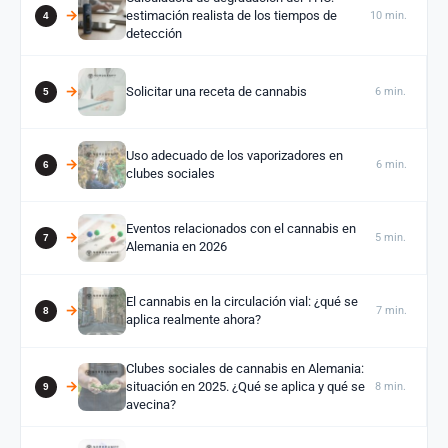
estimación realista de los tiempos de
10 min.
detección
Solicitar una receta de cannabis
6 min.
Uso adecuado de los vaporizadores en
6 min.
clubes sociales
Eventos relacionados con el cannabis en
5 min.
Alemania en 2026
El cannabis en la circulación vial: ¿qué se
7 min.
aplica realmente ahora?
Clubes sociales de cannabis en Alemania:
situación en 2025. ¿Qué se aplica y qué se
8 min.
avecina?