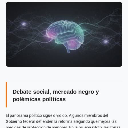
Debate social, mercado negro y
polémicas políticas
El panorama político sigue dividido. Algunos miembros del
Gobierno federal defienden la reforma alegando que mejora las
medidas de protección de menores. En la prueba piloto, las zonas