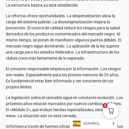
La estructura básica ya está establecida.
La reforma ofrece oportunidades. La despenalización alivia la
carga del sistema judicial. La desestigmatización mejora la
prevención. El control de calidad reduce los riesgos para la salud
derivados de los productos contaminados del mercado negro. Al
mismo tiempo, se ponen de manifiesto algunos puntos débiles. El
mercado negro sigue dominando. La aplicación de la ley supone
una carga para los estados federados. La infraestructura de los
clubes crece más lentamente de lo esperado.
El consumo responsable empieza por la información. Los riesgos
son reales. Especialmente para los jóvenes menores de 25 años.
Es fundamental estar bien informado y ser consciente de tus
propios límites.
La legislación sobre el cannabis sigue en constante evolución. Los
próximos años estarán marcados por nuevos cambios y debates.
0
El «Módulo 2», que incluye tiendas especializadas, está sobre la
mesa. La situación aún no está cerrada.
ESPAÑOL
Infórmate a través de fuentes oficiales. Conoce tus derechos y tus