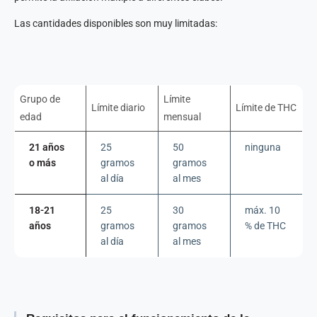
Las cantidades disponibles son muy limitadas:
Grupo de
Límite
Límite diario
Límite de THC
edad
mensual
21 años
25
50
ninguna
o más
gramos
gramos
al día
al mes
18-21
25
30
máx. 10
años
gramos
gramos
% de THC
al día
al mes