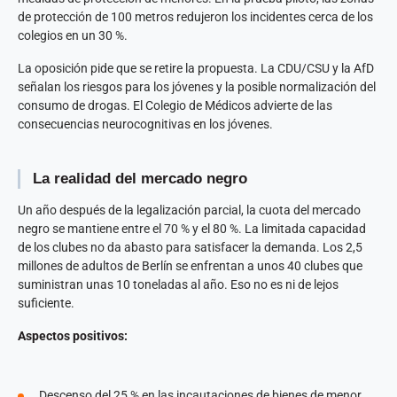
de protección de 100 metros redujeron los incidentes cerca de los
colegios en un 30 %.
La oposición pide que se retire la propuesta. La CDU/CSU y la AfD
señalan los riesgos para los jóvenes y la posible normalización del
consumo de drogas. El Colegio de Médicos advierte de las
consecuencias neurocognitivas en los jóvenes.
La realidad del mercado negro
Un año después de la legalización parcial, la cuota del mercado
negro se mantiene entre el 70 % y el 80 %. La limitada capacidad
de los clubes no da abasto para satisfacer la demanda. Los 2,5
millones de adultos de Berlín se enfrentan a unos 40 clubes que
suministran unas 10 toneladas al año. Eso no es ni de lejos
suficiente.
Aspectos positivos:
Descenso del 25 % en las incautaciones de bienes de menor