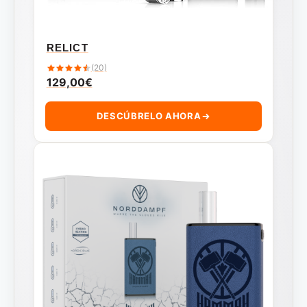
RELICT
(20)
129,00
€
DESCÚBRELO AHORA