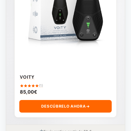
VOITY
(1)
85,00
€
DESCÚBRELO AHORA