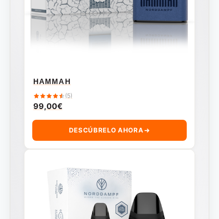
HAMMAH
(5)
99,00
€
DESCÚBRELO AHORA