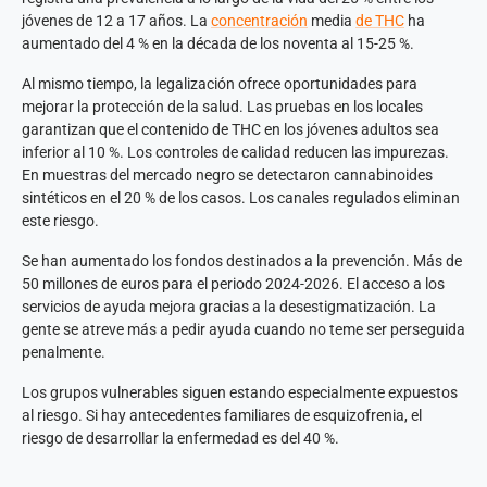
jóvenes de 12 a 17 años. La
concentración
media
de THC
ha
aumentado del 4 % en la década de los noventa al 15-25 %.
Al mismo tiempo, la legalización ofrece oportunidades para
mejorar la protección de la salud. Las pruebas en los locales
garantizan que el contenido de THC en los jóvenes adultos sea
inferior al 10 %. Los controles de calidad reducen las impurezas.
En muestras del mercado negro se detectaron cannabinoides
sintéticos en el 20 % de los casos. Los canales regulados eliminan
este riesgo.
Se han aumentado los fondos destinados a la prevención. Más de
50 millones de euros para el periodo 2024-2026. El acceso a los
servicios de ayuda mejora gracias a la desestigmatización. La
gente se atreve más a pedir ayuda cuando no teme ser perseguida
penalmente.
Los grupos vulnerables siguen estando especialmente expuestos
al riesgo. Si hay antecedentes familiares de esquizofrenia, el
riesgo de desarrollar la enfermedad es del 40 %.