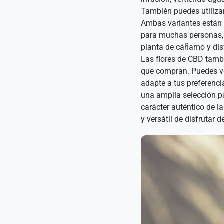
También puedes utilizar
Ambas variantes están p
para muchas personas, l
planta de cáñamo y disf
Las flores de CBD tamb
que compran. Puedes ver
adapte a tus preferenc
una amplia selección p
carácter auténtico de l
y versátil de disfrutar d