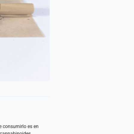
e consumirlo es en
y cannabinoides.