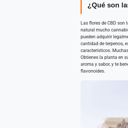
¿Qué son la
Las flores de CBD son 
natural mucho cannabidi
pueden adquirir legalm
cantidad de terpenos, 
característicos. Muchas
Obtienes la planta en s
aroma y sabor, y te ben
flavonoides.