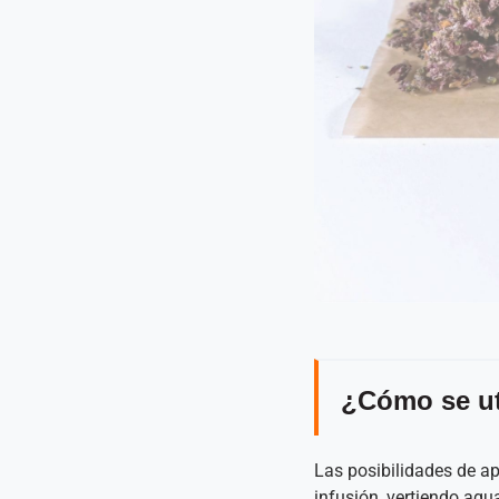
¿Cómo se ut
Las posibilidades de a
infusión, vertiendo agu