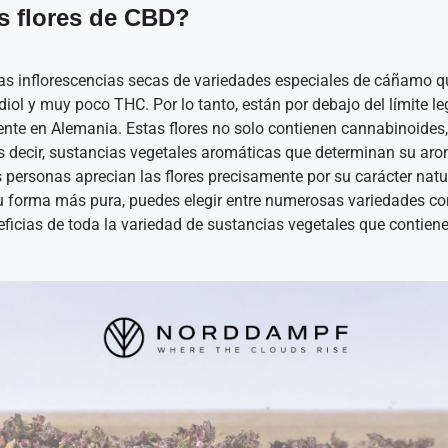
s flores de CBD?
las inflorescencias secas de variedades especiales de cáñamo 
ol y muy poco THC. Por lo tanto, están por debajo del límite le
ente en Alemania. Estas flores no solo contienen cannabinoides
es decir, sustancias vegetales aromáticas que determinan su ar
 personas aprecian las flores precisamente por su carácter natur
u forma más pura, puedes elegir entre numerosas variedades con 
eficias de toda la variedad de sustancias vegetales que contien