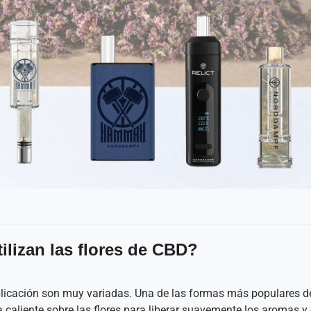
ilizan las flores de CBD?
plicación son muy variadas. Una de las formas más populares d
a caliente sobre las flores para liberar suavemente los aromas 