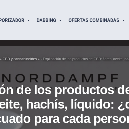
PORIZADOR
DABBING
OFERTAS COMBINADAS
»
CBD y cannabinoides
»
Explicación de los productos de CBD: flores, aceite, hac
ión de los productos 
ceite, hachís, líquido: ¿
uado para cada perso