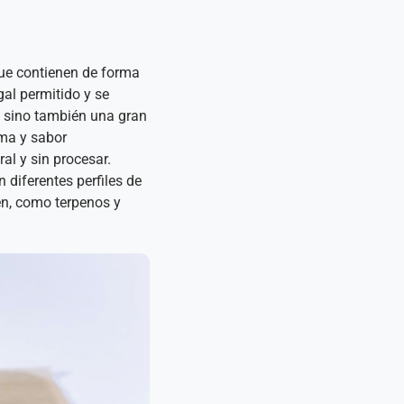
que contienen de forma
gal permitido y se
, sino también una gran
oma y sabor
al y sin procesar.
diferentes perfiles de
en, como terpenos y