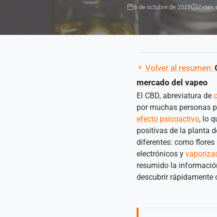
6 de octubre de 2025
7 min. 
Volver al resumen:
mercado del vapeo
El CBD, abreviatura de
por muchas personas po
efecto psicoactivo
, lo 
positivas de la planta 
diferentes: como flores
electrónicos y
vaporiza
resumido la informació
descubrir rápidamente c