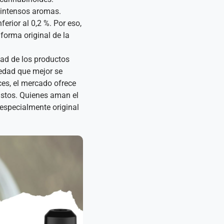
 intensos aromas.
rior al 0,2 %. Por eso,
forma original de la
dad de los productos
iedad que mejor se
ces, el mercado ofrece
ustos. Quienes aman el
especialmente original