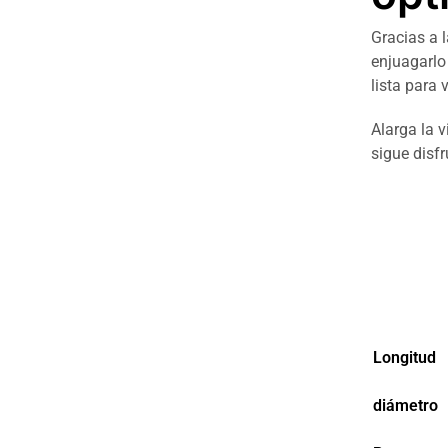
Gracias a l
enjuagarlo
lista para 
Alarga la 
sigue disfr
Longitud
diámetro