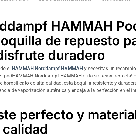
rddampf HAMMAH Po
boquilla de repuesto p
disfrute duradero
ndo el
HAMMAH Norddampf HAMMAH
y necesitas un recambio
 ¡El podHAMMAH Norddampf HAMMAH es la solución perfecta! 
de borosilicato de alta calidad, esta boquilla resistente y durade
encia de vaporización auténtica y encaja a la perfección en el i
.
ste perfecto y materia
a calidad