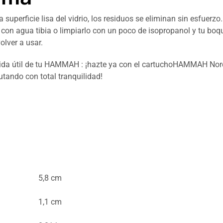
a superficie lisa del vidrio, los residuos se eliminan sin esfuerzo
 con agua tibia o limpiarlo con un poco de isopropanol y tu boqu
volver a usar.
vida útil de tu HAMMAH : ¡hazte ya con el cartuchoHAMMAH No
utando con total tranquilidad!
5,8 cm
1,1 cm