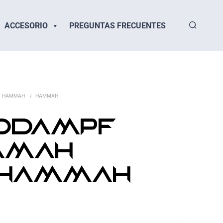
ACCESORIO
PREGUNTAS FRECUENTES
HAMMAH
/
HAMMAH
ddampf
MMAH
dHAMMAH