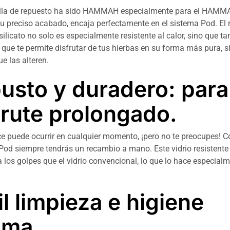
lla de repuesto ha sido HAMMAH especialmente para el HAMMA
su preciso acabado, encaja perfectamente en el sistema Pod. El 
silicato no solo es especialmente resistente al calor, sino que t
o que te permite disfrutar de tus hierbas en su forma más pura, 
e las alteren.
usto y duradero: para
frute prolongado.
e puede ocurrir en cualquier momento, ¡pero no te preocupes! C
 siempre tendrás un recambio a mano. Este vidrio resistente
a los golpes que el vidrio convencional, lo que lo hace especial
il limpieza e higiene
ima