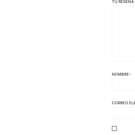
TU RESEÑA
NOMBRE
*
CORREO EL