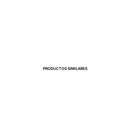
9,90
€
24,90
€
17,43
€
PRODUCTOS SIMILARES