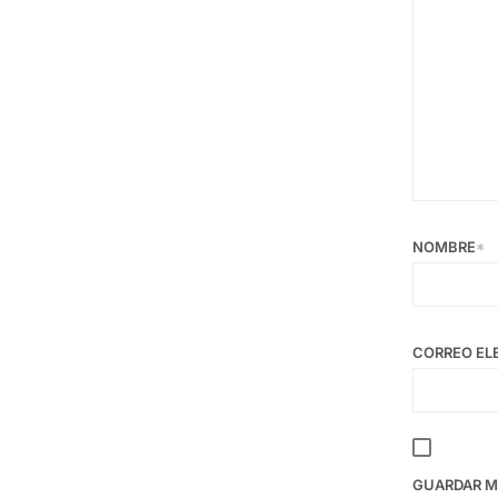
NOMBRE
*
CORREO EL
GUARDAR MI