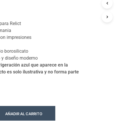
para Relict
emania
con impresiones
io borosilicato
o y diseño moderno
rigeración azul que aparece en la
to es solo ilustrativa y no forma parte
AÑADIR AL CARRITO