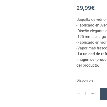
29,99
€
Boquilla de vidrio 
-Fabricado en Al
-Diseño elegante 
-125 mm de largo
-Fabricado en vidr
-Vapor más fresc
-La unidad de ref
imagen del produc
del producto.
Disponible